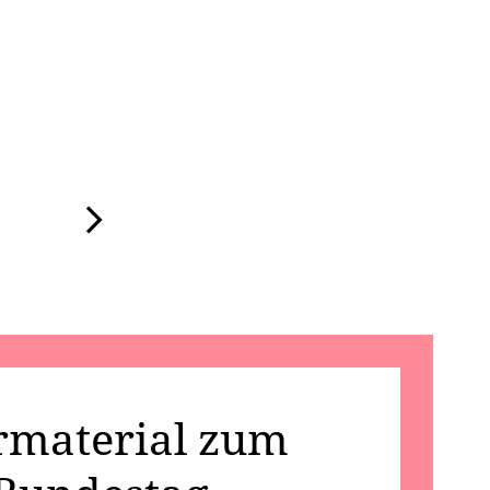
ls, um zwischen den Seiten zu springen.
rmaterial zum