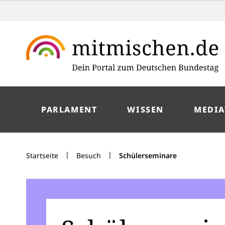
PARLAMENT
WISSEN
MEDIA
|
|
Startseite
Besuch
Schülerseminare
Schülerseminare