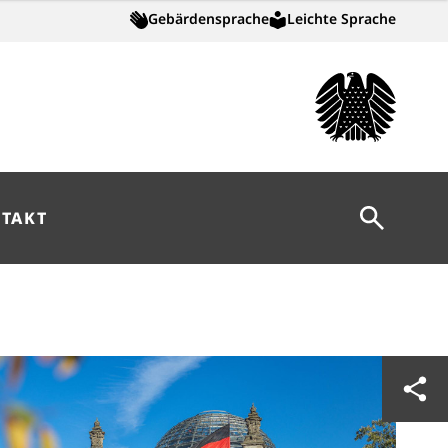
Gebärdensprache
Leichte Sprache
Suche öff
TAKT