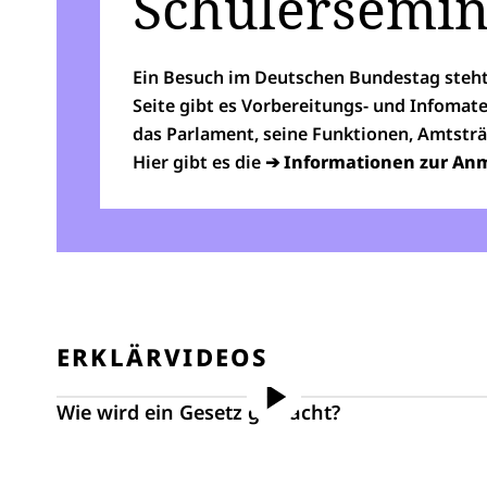
Schülersemin
Ein Besuch im Deutschen Bundestag steht
Seite gibt es Vorbereitungs- und Infomat
das Parlament, seine Funktionen, Amtstr
Hier gibt es die
➔
Informationen zur An
ERKLÄRVIDEOS
Wie wird ein Gesetz gemacht?