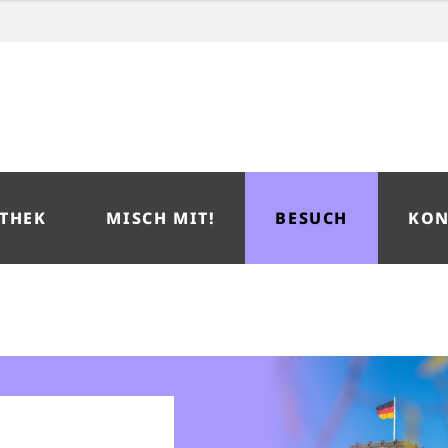
THEK
MISCH MIT!
BESUCH
KON