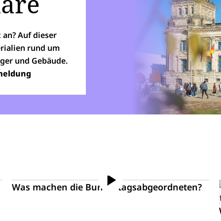
are
 an? Auf dieser
erialien rund um
äger und Gebäude.
meldung
Was machen die Bundestagsabgeordneten?