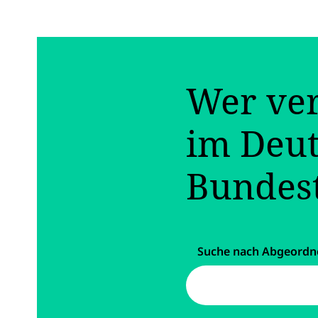
Wer ver
im Deu
Bundes
Suche nach Abgeordn