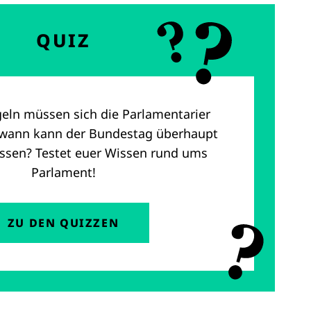
QUIZ
eln müssen sich die Parlamentarier
 wann kann der Bundestag überhaupt
assen? Testet euer Wissen rund ums
Parlament!
ZU DEN QUIZZEN