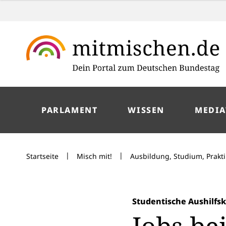
PARLAMENT
WISSEN
MEDIA
|
|
Startseite
Misch mit!
Ausbildung, Studium, Prakt
Studentische Aushilfsk