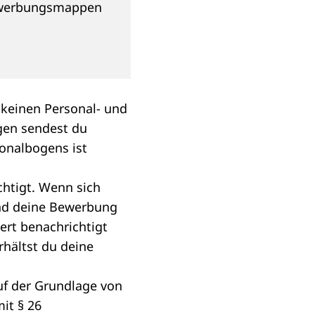
Bewerbungsmappen
 keinen Personal- und
gen sendest du
sonalbogens ist
chtigt. Wenn sich
 und deine Bewerbung
ert benachrichtigt
rhältst du deine
uf der Grundlage von
it § 26