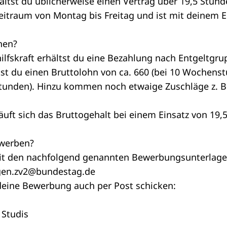
ältst du üblicherweise einen Vertrag über 19,5 Stunde
 Zeitraum von Montag bis Freitag und ist mit deinem 
nen?
ilfskraft erhältst du eine Bezahlung nach Entgeltgr
st du einen Bruttolohn von ca. 660 (bei 10 Wochenst
tunden). Hinzu kommen noch etwaige Zuschläge z. B.
äuft sich das Bruttogehalt bei einem Einsatz von 1
ewerben?
mit den nachfolgend genannten Bewerbungsunterlage
gen.zv2@bundestag.de
 deine Bewerbung auch per Post schicken:
 Studis