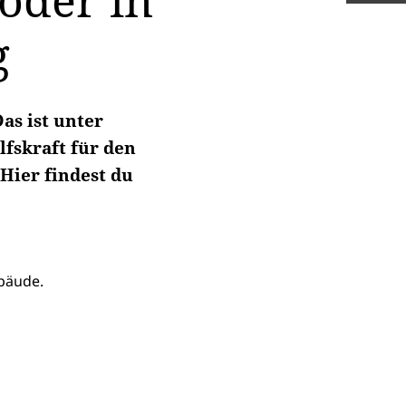
oder in
g
as ist unter
fskraft für den
Hier findest du