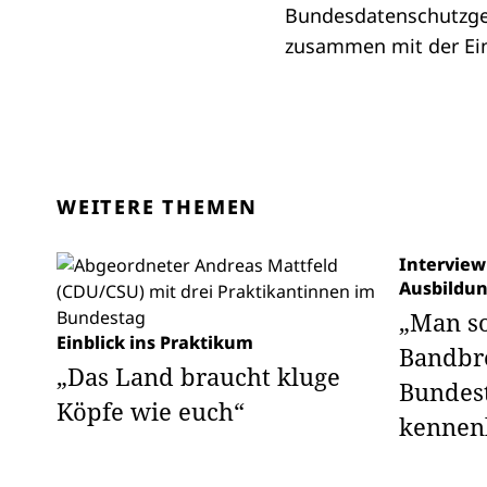
Bundesdatenschutzges
zusammen mit der Ei
WEITERE THEMEN
Interview
Ausbildun
„Man so
Einblick ins Praktikum
Bandbre
„Das Land braucht kluge
Bundes
Köpfe wie euch“
kennen