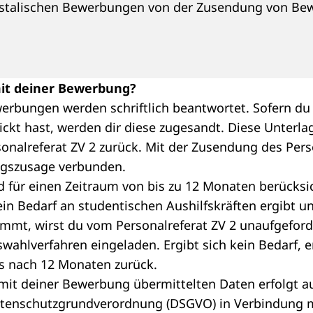
postalischen Bewerbungen von der Zusendung von 
it deiner Bewerbung?
erbungen werden schriftlich beantwortet. Sofern du
ckt hast, werden dir diese zugesandt. Diese Unterla
sonalreferat ZV 2 zurück. Mit der Zusendung des Per
ngszusage verbunden.
 für einen Zeitraum von bis zu 12 Monaten berücksi
 ein Bedarf an studentischen Aushilfskräften ergibt
mmt, wirst du vom Personalreferat ZV 2 unaufgeford
wahlverfahren eingeladen. Ergibt sich kein Bedarf, e
s nach 12 Monaten zurück.
 mit deiner Bewerbung übermittelten Daten erfolgt a
Datenschutzgrundverordnung (DSGVO) in Verbindung m