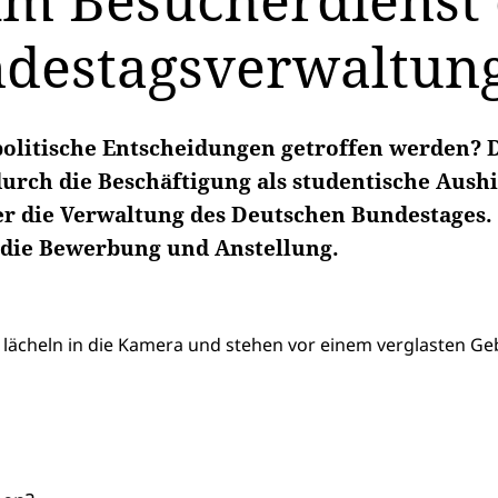
im Besucherdienst 
ndestagsverwaltun
politische Entscheidungen getroffen werden? D
rch die Beschäftigung als studentische Aushil
r die Verwaltung des Deutschen Bundestages. 
 die Bewerbung und Anstellung.