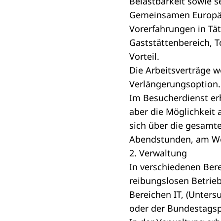
Belastbarkeit sowie 
Gemeinsamen Europäi
Vorerfahrungen in Tät
Gaststättenbereich, 
Vorteil.
Die Arbeitsverträge w
Verlängerungsoption.
Im Besucherdienst er
aber die Möglichkeit 
sich über die gesamte
Abendstunden, am Woc
2. Verwaltung
In verschiedenen Bere
reibungslosen Betrieb
Bereichen IT, (Unters
oder der Bundestagspo