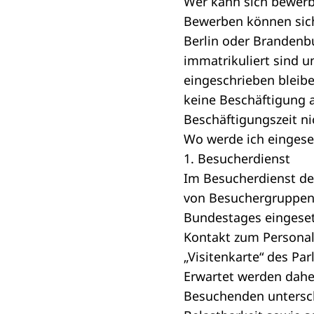
Wer kann sich bewer
Bewerben können sich 
Berlin oder Brandenbu
immatrikuliert sind 
eingeschrieben bleib
keine Beschäftigung a
Beschäftigungszeit ni
Wo werde ich eingese
1. Besucherdienst
Im Besucherdienst de
von Besuchergruppen 
Bundestages eingesetz
Kontakt zum Personal
„Visitenkarte“ des Pa
Erwartet werden dahe
Besuchenden unterschi