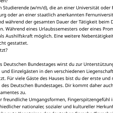
ben?
Studierende (w/m/d), die an einer Universität oder
rg oder an einer staatlich anerkannten Fernuniversi
und während der gesamten Dauer der Tätigkeit beim
en. Während eines Urlaubssemesters oder eines Pro
ls Aushilfskraft möglich. Eine weitere Nebentätigkei
cht gestattet.
tzt?
s Deutschen Bundestages wirst du zur Unterstützun
und Einzelgästen in den verschiedenen Liegenschaf
t. Für viele Gäste des Hauses bist du der erste und 
 des Deutschen Bundestages. Dir kommt daher auch 
rlamentes zu.
r freundliche Umgangsformen, Fingerspitzengefühl
edlicher nationaler, sozialer und kultureller Herkun