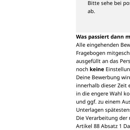
Bitte sehe bei 
ab.
Was passiert dann m
Alle eingehenden Bew
Fragebogen mitgeschi
ausgefüllt an das Per
noch
keine
Einstellu
Deine Bewerbung wird
innerhalb dieser Zeit
in die engere Wahl ko
und ggf. zu einem Aus
Unterlagen spätesten
Die Verarbeitung der
Artikel 88 Absatz 1 