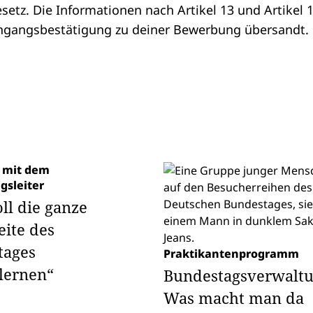
etz. Die Informationen nach Artikel 13 und Artikel 
ngangsbestätigung zu deiner Bewerbung übersandt.
 mit dem
gsleiter
ll die ganze
ite des
tages
Praktikantenprogramm
lernen“
Bundestagsverwaltu
Was macht man da