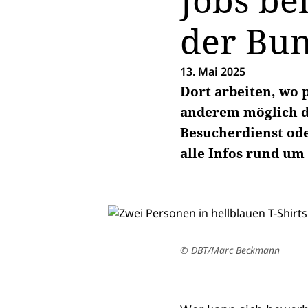
Jobs be
der Bu
13. Mai 2025
Dort arbeiten, wo 
anderem möglich du
Besucherdienst ode
alle Infos rund um
© DBT/Marc Beckmann