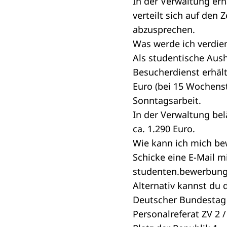
In der Verwaltung erh
verteilt sich auf den
abzusprechen.
Was werde ich verdie
Als studentische Aush
Besucherdienst erhält
Euro (bei 15 Wochens
Sonntagsarbeit.
In der Verwaltung bel
ca. 1.290 Euro.
Wie kann ich mich b
Schicke eine E-Mail 
studenten.bewerbun
Alternativ kannst du
Deutscher Bundestag
Personalreferat ZV 2 /