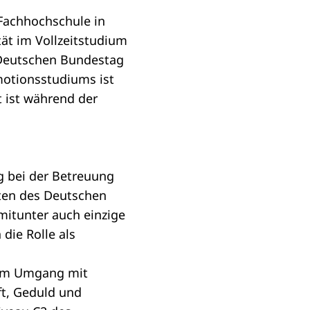
 Fachhochschule in
tät im Vollzeitstudium
 Deutschen Bundestag
motionsstudiums ist
t ist während der
g bei der Betreuung
ten des Deutschen
mitunter auch einzige
die Rolle als
 im Umgang mit
ft, Geduld und