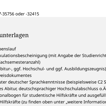
7-35756 oder -32415
unterlagen
benslauf
kulationsbescheinigung (mit Angabe der Studienrich
Fachsemesteranzahl)
bitur-, ggf. Hochschul- und ggf. Ausbildungszeugnis)
weisdokumentes
ter deutscher Sprachkenntnisse (beispielsweise C2 Sp
s Abitur, deutschsprachiger Hochschulabschluss o.Ä
sonalbogen für studentische Hilfskräfte und ausgefül
Hilfskräfte (zu finden oben unter „weitere Informatio