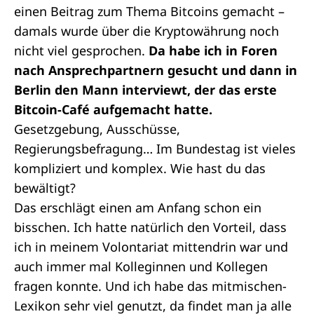
einen Beitrag zum Thema Bitcoins gemacht –
damals wurde über die Kryptowährung noch
nicht viel gesprochen.
Da habe ich in Foren
nach Ansprechpartnern gesucht und dann in
Berlin den Mann interviewt, der das erste
Bitcoin-Café aufgemacht hatte.
Gesetzgebung, Ausschüsse,
Regierungsbefragung… Im Bundestag ist vieles
kompliziert und komplex. Wie hast du das
bewältigt?
Das erschlägt einen am Anfang schon ein
bisschen. Ich hatte natürlich den Vorteil, dass
ich in meinem Volontariat mittendrin war und
auch immer mal Kolleginnen und Kollegen
fragen konnte. Und ich habe das
mitmischen-
Lexikon
sehr viel genutzt, da findet man ja alle