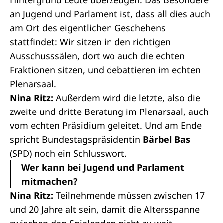
Hintergrund Leute überzeugen. Das Besondere
an Jugend und Parlament ist, dass all dies auch
am Ort des eigentlichen Geschehens
stattfindet: Wir sitzen in den richtigen
Ausschusssälen, dort wo auch die echten
Fraktionen
sitzen, und debattieren im echten
Plenarsaal.
Nina Ritz:
Außerdem wird die letzte, also die
zweite und dritte Beratung im Plenarsaal, auch
vom echten
Präsidium
geleitet. Und am Ende
spricht
Bundestagspräsidentin
Bärbel Bas
(SPD) noch ein Schlusswort.
Wer kann bei Jugend und Parlament
mitmachen?
Nina Ritz:
Teilnehmende müssen zwischen 17
und 20 Jahre alt sein, damit die Altersspanne