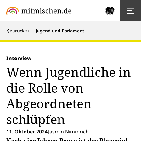
zurück zu:
Jugend und Parlament
Interview
Wenn Jugendliche in
die Rolle von
Abgeordneten
schlüpfen
11. Oktober 2024
Jasmin Nimmrich
Nach vier Jahren Pause ist das Planspiel