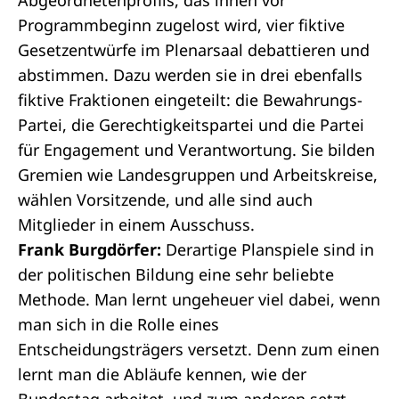
Abgeordnetenprofils, das ihnen vor
Programmbeginn zugelost wird, vier fiktive
Gesetzentwürfe im
Plenarsaal
debattieren und
abstimmen. Dazu werden sie in drei ebenfalls
fiktive Fraktionen eingeteilt: die Bewahrungs-
Partei, die Gerechtigkeitspartei und die Partei
für Engagement und Verantwortung. Sie bilden
Gremien wie Landesgruppen und Arbeitskreise,
wählen Vorsitzende, und alle sind auch
Mitglieder in einem
Ausschuss
.
Frank Burgdörfer:
Derartige Planspiele sind in
der politischen Bildung eine sehr beliebte
Methode. Man lernt ungeheuer viel dabei, wenn
man sich in die Rolle eines
Entscheidungsträgers versetzt. Denn zum einen
lernt man die Abläufe kennen, wie der