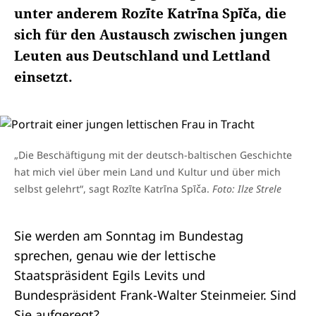
unter anderem Rozīte Katrīna Spīča, die
sich für den Austausch zwischen jungen
Leuten aus Deutschland und Lettland
einsetzt.
„Die Beschäftigung mit der deutsch-baltischen Geschichte
hat mich viel über mein Land und Kultur und über mich
selbst gelehrt“, sagt Rozīte Katrīna Spīča.
Foto: Ilze Strele
Sie werden am Sonntag im Bundestag
sprechen, genau wie der lettische
Staatspräsident Egils Levits und
Bundespräsident Frank-Walter Steinmeier. Sind
Sie aufgeregt?