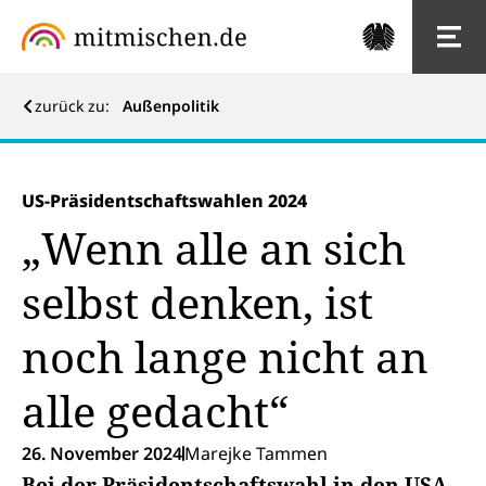
zurück zu:
Außenpolitik
US-Präsidentschaftswahlen 2024
„Wenn alle an sich
selbst denken, ist
noch lange nicht an
alle gedacht“
26. November 2024
Marejke Tammen
Bei der Präsidentschaftswahl in den USA