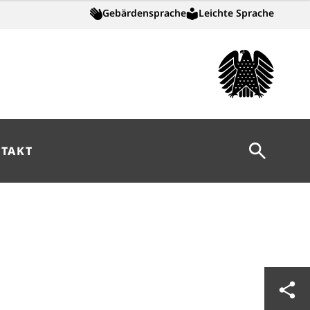
Gebärdensprache
Leichte Sprache
Suche öff
TAKT