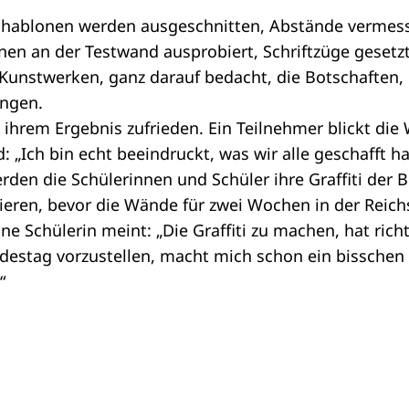
Schablonen werden ausgeschnitten, Abstände vermesse
en an der Testwand ausprobiert, Schriftzüge gesetzt.
 Kunstwerken, ganz darauf bedacht, die Botschaften, d
ingen.
 ihrem Ergebnis zufrieden. Ein Teilnehmer blickt die
 „Ich bin echt beeindruckt, was wir alle geschafft h
erden die Schülerinnen und Schüler ihre Graffiti der
tieren, bevor die Wände für zwei Wochen in der Reic
ne Schülerin meint: „Die Graffiti zu machen, hat rich
estag vorzustellen, macht mich schon ein bisschen 
“