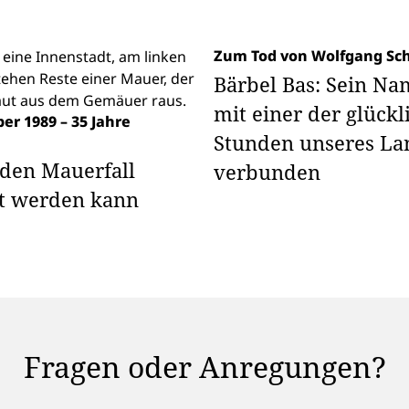
Zum Tod von Wolfgang Sc
Bärbel Bas: Sein Nam
mit einer der glück­l
er 1989 – 35 Jahre
Stunden unseres La
den Mauerfall
verbunden
rt werden kann
Fragen oder Anregungen?