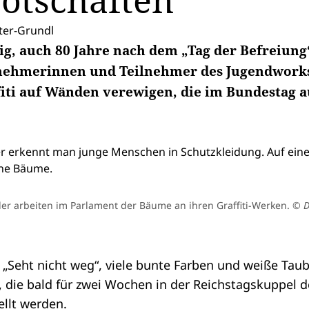
otschaften
er-Grundl
ig, auch 80 Jahre nach dem „Tag der Befreiung
lnehmerinnen und Teilnehmer des Jugendwork
iti auf Wänden verewigen, die im Bundestag a
er arbeiten im Parlament der Bäume an ihren Graffiti-Werken.
© D
, „Seht nicht weg“, viele bunte Farben und weiße Tau
n, die bald für zwei Wochen in der Reichstagskuppel
llt werden.