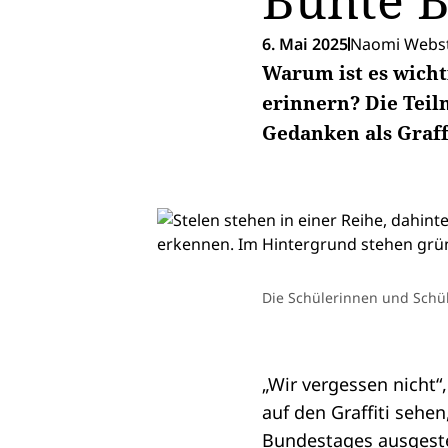
Bunte B
6. Mai 2025
Naomi Webst
Warum ist es wicht
erinnern? Die Tei
Gedanken als Graff
Die Schülerinnen und Schül
„Wir vergessen nicht“
auf den Graffiti sehe
Bundestages ausgeste