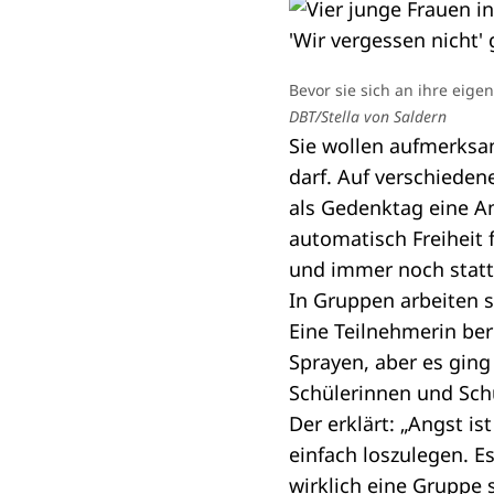
Bevor sie sich an ihre eig
DBT/Stella von Saldern
Sie wollen aufmerksa
darf. Auf verschieden
als Gedenktag eine Am
automatisch Freiheit 
und immer noch statt
In Gruppen arbeiten s
Eine Teilnehmerin ber
Sprayen, aber es gin
Schülerinnen und Sch
Der erklärt: „Angst is
einfach loszulegen. Es
wirklich eine Gruppe s