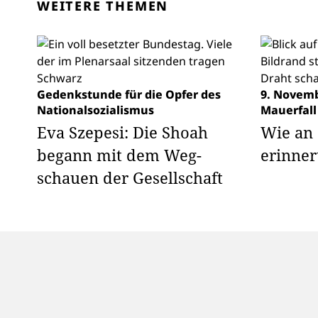
WEITERE THEMEN
Gedenkstunde für die Opfer des
9. Novemb
Nationalsozialismus
Mauerfall
Eva Szepesi: Die Shoah
Wie an 
begann mit dem Weg­
erinne
schauen der Gesellschaft