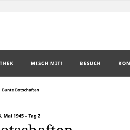
THEK
MISCH MIT!
BESUCH
KON
Bunte Botschaften
 Mai 1945 – Tag 2