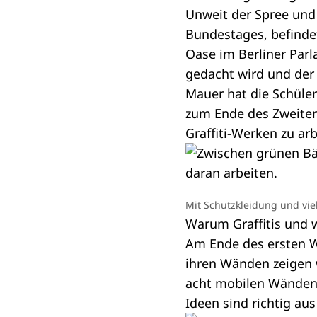
Unweit der Spree und
Bundestages, befinde
Oase im Berliner Parl
gedacht wird und der 
Mauer hat die Schüle
zum Ende des Zweiten
Graffiti-Werken zu arb
Mit Schutzkleidung und vie
Warum Graffitis und w
Am Ende des ersten Wo
ihren Wänden zeigen w
acht mobilen Wänden s
Ideen sind richtig aus