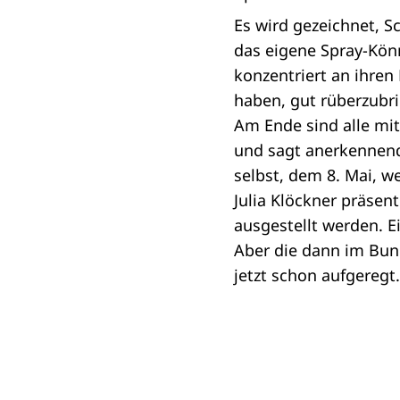
Es wird gezeichnet, 
das eigene Spray-Könn
konzentriert an ihren
haben, gut rüberzubr
Am Ende sind alle mit
und sagt anerkennend:
selbst, dem 8. Mai, w
Julia Klöckner präsen
ausgestellt werden. Ei
Aber die dann im Bund
jetzt schon aufgeregt.