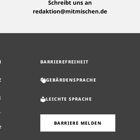
Schreibt uns an
redaktion@mitmischen.de
M
BARRIEREFREIHEIT
Z
GEBÄRDENSPRACHE
E
LEICHTE SPRACHE
BARRIERE MELDEN
(öffnet in neuem Reiter)
e