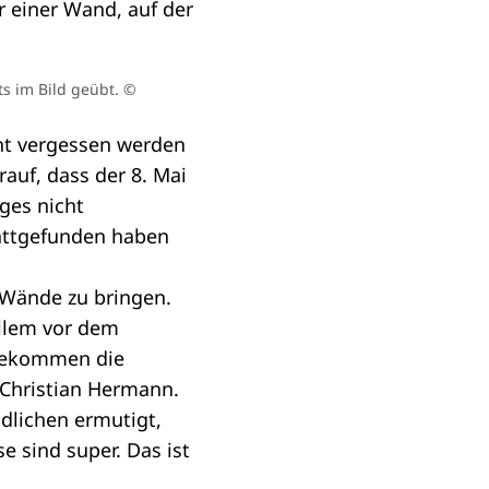
ts im Bild geübt.
©
ht vergessen werden
auf, dass der 8. Mai
ges nicht
stattgefunden haben
e Wände zu bringen.
allem vor dem
 bekommen die
 Christian Hermann.
ndlichen ermutigt,
e sind super. Das ist