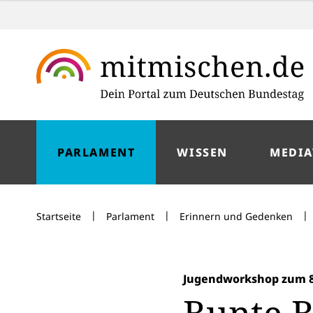
PARLAMENT
WISSEN
MEDIA
|
|
|
Startseite
Parlament
Erinnern und Gedenken
Jugendworkshop zum 8.