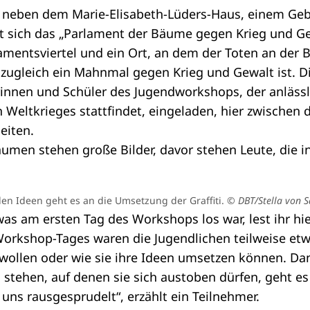
 neben dem Marie-Elisabeth-Lüders-Haus, einem Ge
t sich das „Parlament der Bäume gegen Krieg und Ge
amentsviertel und ein Ort, an dem der Toten an der 
zugleich ein Mahnmal gegen Krieg und Gewalt ist. Di
rinnen und Schüler des Jugendworkshops, der anläss
 Weltkrieges stattfindet, eingeladen, hier zwischen
eiten.
len Ideen geht es an die Umsetzung der Graffiti.
© DBT/Stella von S
as am ersten Tag des Workshops los war, lest ihr
hie
rkshop-Tages waren die Jugendlichen teilweise etwa
ollen oder wie sie ihre Ideen umsetzen können. Dann
tehen, auf denen sie sich austoben dürfen, geht es 
 uns rausgesprudelt“, erzählt ein Teilnehmer.