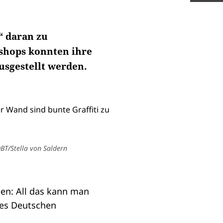
“ daran zu
shops konnten ihre
usgestellt werden.
BT/Stella von Saldern
ben: All das kann man
 des Deutschen