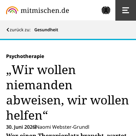
zurück zu:
Gesundheit
Psychotherapie
„Wir wollen
niemanden
abweisen, wir wollen
helfen“
30. Juni 2026
Naomi Webster-Grundl
Wer einen Therapieplatz braucht, wartet