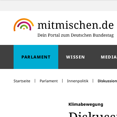
PARLAMENT
WISSEN
MEDIA
|
|
|
Startseite
Parlament
Innenpolitik
Diskussion
Klimabewegung