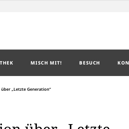
THEK
MISCH MIT!
BESUCH
KON
 über „Letzte Generation“