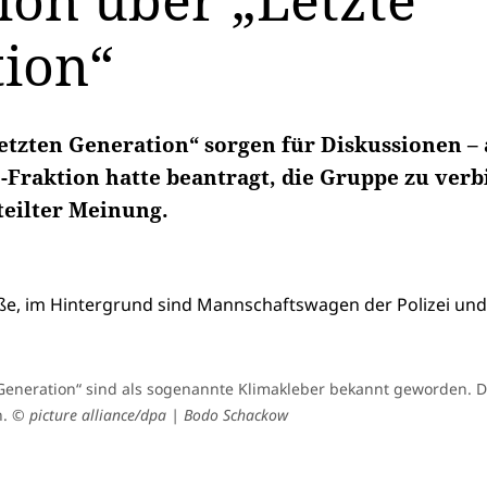
ion über „Letzte
ion“
Letzten Generation“ sorgen für Diskussionen –
-Fraktion hatte beantragt, die Gruppe zu verb
teilter Meinung.
n Generation“ sind als sogenannte Klimakleber bekannt geworden. D
n.
© picture alliance/dpa | Bodo Schackow