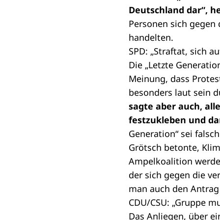
Deutschland dar“, he
Personen sich gegen 
handelten.
SPD: „Straftat, sich a
Die „Letzte Generation
Meinung, dass Protes
besonders laut sein d
sagte aber auch, all
festzukleben und da
Generation“ sei fals
Grötsch betonte, Klim
Ampelkoalition werde
der sich gegen die ve
man auch den Antrag 
CDU/CSU: „Gruppe mu
Das Anliegen, über ei