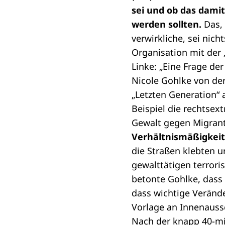
sei und ob das damit
werden sollten.
Das, 
verwirkliche, sei nich
Organisation mit der 
Linke: „Eine Frage de
Nicole Gohlke von de
„Letzten Generation“ 
Beispiel die rechtse
Gewalt gegen Migrant
Verhältnismäßigkeit 
die Straßen klebten u
gewalttätigen terror
betonte Gohlke, dass 
dass wichtige Veränd
Vorlage an Innenaus
Nach der knapp 40-mi