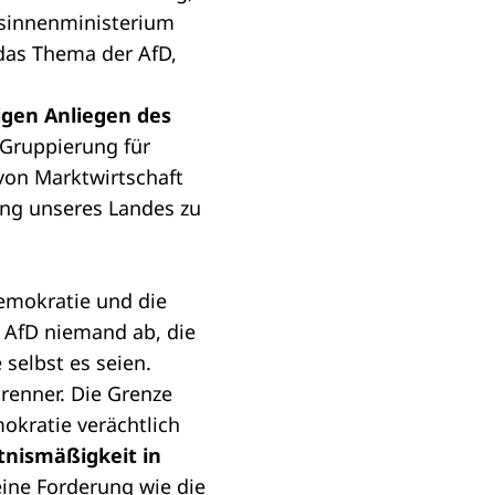
desinnenministerium
das Thema der AfD,
igen Anliegen des
 Gruppierung für
von Marktwirtschaft
ng unseres Landes zu
Demokratie und die
 AfD niemand ab, die
selbst es seien.
Brenner. Die Grenze
okratie verächtlich
tnismäßigkeit in
ine Forderung wie die