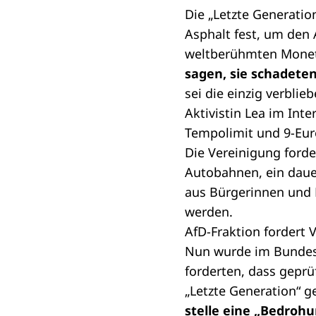
Die „Letzte Generatio
Asphalt fest, um den 
weltberühmten Monet
sagen, sie schadet
sei die einzig verbli
Aktivistin Lea im Int
Tempolimit und 9-Eur
Die Vereinigung forde
Autobahnen, ein dauer
aus Bürgerinnen und 
werden.
AfD-Fraktion fordert 
Nun wurde im Bundes
forderten, dass geprü
„Letzte Generation“ 
stelle eine „Bedroh