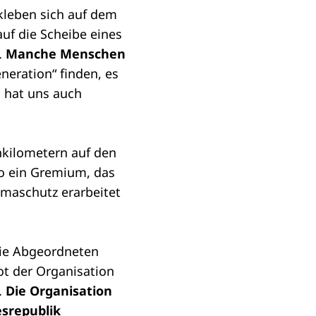
 kleben sich auf dem
auf die Scheibe eines
.
Manche Menschen
eneration“ finden, es
s hat uns auch
nkilometern auf den
so ein Gremium, das
maschutz erarbeitet
Die Abgeordneten
ot der Organisation
.
Die Organisation
srepublik