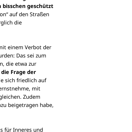
n bisschen geschützt
on“ auf den Straßen
glich die
mit einem Verbot der
wurden: Das sei zum
, die etwa zur
 die Frage der
 sich friedlich auf
 ernstnehme, mit
rgleichen. Zudem
dazu beigetragen habe,
s für Inneres und