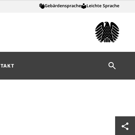
Gebärdensprache
Leichte Sprache
Suche öff
TAKT