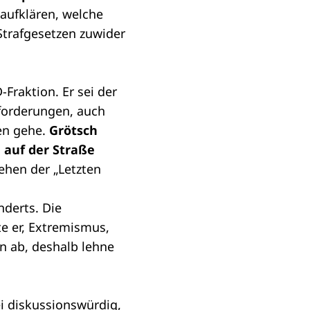
aufklären, welche
trafgesetzen zuwider
-Fraktion. Er sei der
forderungen, auch
ten gehe.
Grötsch
h auf der Straße
hen der „Letzten
nderts. Die
e er, Extremismus,
n ab, deshalb lehne
ei diskussionswürdig,