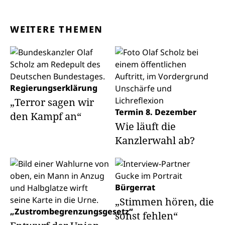
WEITERE THEMEN
Regierungserklärung
„Terror sagen wir
Termin 8. Dezember
den Kampf an“
Wie läuft die
Kanzlerwahl ab?
Bürgerrat
„Stimmen hören, die
„Zustrombegrenzungsgesetz“
sonst fehlen“