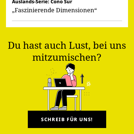
Auslands-Serie: Cono Sur
„Faszinierende Dimensionen“
Du hast auch Lust, bei uns
mitzumischen?
SCHREIB FÜR UNS!