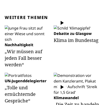
WEITERE THEMEN
Debatte zu Glasgow
Klima im Bundestag
Nachhaltigkeit
„Wir müssen auf
jeden Fall besser
werden“
UN-Jugenddelegierter
„Tolle und
ernüchternde
Klimawandel
Gespräche“
„Die Zeit zu handeln