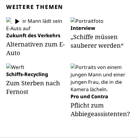
WEITERE THEMEN
Interview
Zukunft des Verkehrs
„Schiffe müssen
Alternativen zum E-
sauberer werden“
Auto
Schiffs-Recycling
Zum Sterben nach
Fernost
Pro und Contra
Pflicht zum
Abbiegeassistenten?