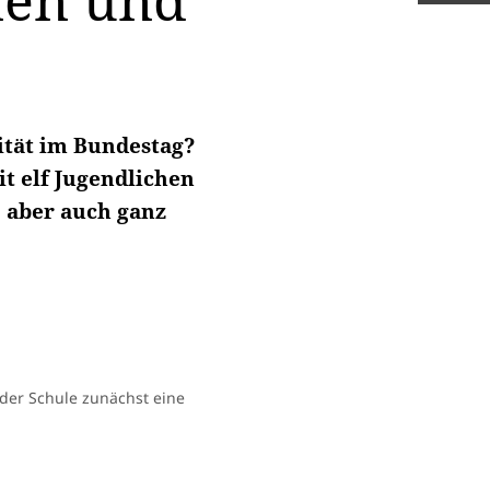
nnen und
ität im Bundestag?
t elf Jugendlichen
, aber auch ganz
 der Schule zunächst eine