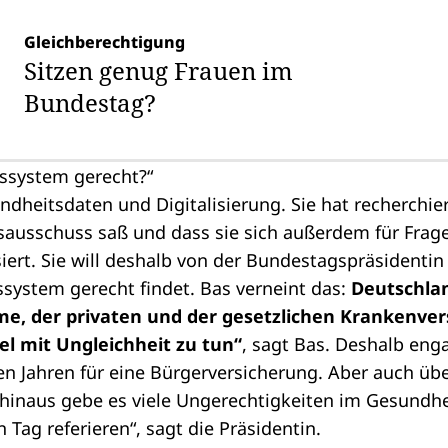
Gleichberechtigung
Sitzen genug Frauen im
Bundestag?
tssystem gerecht?“
ndheitsdaten und Digitalisierung. Sie hat recherchier
sausschuss saß und dass sie sich außerdem für Frage
siert. Sie will deshalb von der Bundestagspräsidentin
system gerecht findet. Bas verneint das:
Deutschlan
me, der privaten und der gesetzlichen Krankenver
iel mit Ungleichheit zu tun“
, sagt Bas. Deshalb enga
en Jahren für eine Bürgerversicherung. Aber auch übe
hinaus gebe es viele Ungerechtigkeiten im Gesundh
Tag referieren“, sagt die Präsidentin.