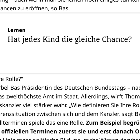
ancen zu eröffnen, so Bas.
Lernen
Hat jedes Kind die gleiche Chance?
re Rolle?“
Bärbel Bas Präsidentin des Deutschen Bundestags – n
s zweithöchste Amt im Staat. Allerdings, wirft Thom
nzler viel stärker wahr. „Wie definieren Sie Ihre Rol
renzsituation zwischen sich und dem Kanzler, sagt B
lterminen spiele das eine Rolle.
Zum Beispiel begr
offiziellen Terminen zuerst sie und erst danach O