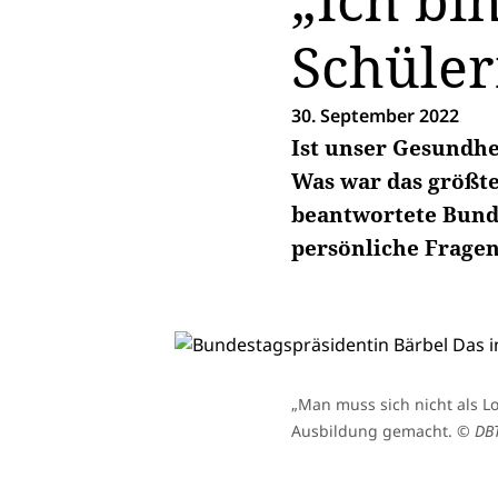
„Ich bi
Schüler
30. September 2022
Ist unser Gesundhe
Was war das größte
beantwortete Bunde
persönliche Fragen
„Man muss sich nicht als Lo
Ausbildung gemacht.
© DBT