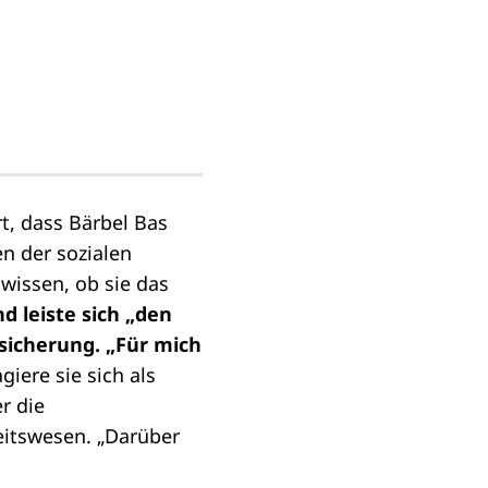
t, dass Bärbel Bas
n der sozialen
 wissen, ob sie das
d leiste sich „den
sicherung. „Für mich
giere sie sich als
r die
eitswesen. „Darüber