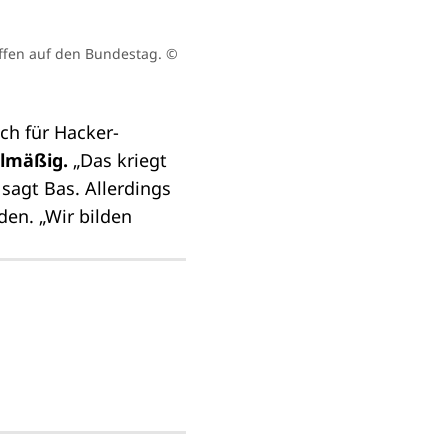
riffen auf den Bundestag.
©
ich für Hacker-
elmäßig.
„Das kriegt
sagt Bas. Allerdings
den. „Wir bilden