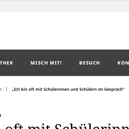
THEK
MISCH MIT!
BESUCH
KON
|
m
„Ich bin oft mit Schülerinnen und Schülern im Gespräch“
n