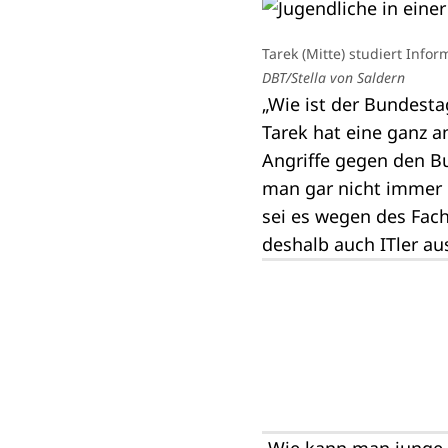
Tarek (Mitte) studiert Info
DBT/Stella von Saldern
„Wie ist der Bundesta
Tarek hat eine ganz an
Angriffe gegen den 
man gar nicht immer m
sei es wegen des Fach
deshalb auch ITler aus