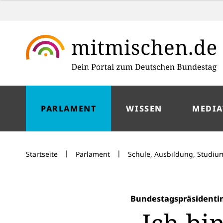
PARLAMENT
WISSEN
MEDIA
|
|
Startseite
Parlament
Schule, Ausbildung, Studiu
Bundestagspräsidenti