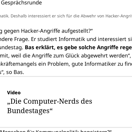
rmatik. Deshalb interessiert er sich für die Abwehr von Hacker-Ang
g gegen Hacker-Angriffe aufgestellt?“
dere Frage. Er studiert Informatik und interessiert s
Bundestag.
Bas erklärt, es gebe solche Angriffe reg
it, weil die Angriffe zum Glück abgewehrt werden“, 
kräftemangels ein Problem, gute Informatiker zu fin
“, so Bas.
Video
„Die Computer-Nerds des
Bundestages“