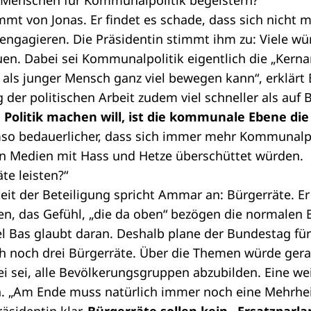
Menschen für Kommunalpolitik begeistern?“
mt von Jonas. Er findet es schade, dass sich nicht m
ngagieren. Die Präsidentin stimmt ihm zu: Viele wü
en. Dabei sei Kommunalpolitik eigentlich die „Kerna
h als junger Mensch ganz viel bewegen kann“, erklä
der politischen Arbeit zudem viel schneller als au
Politik machen will, ist die kommunale Ebene die
umso bedauerlicher, dass sich immer mehr Kommunalpo
len Medien mit Hass und Hetze überschüttet würden.
te leisten?“
eit der Beteiligung spricht Ammar an: Bürgerräte. Er 
en, das Gefühl, „die da oben“ bezögen die normalen 
l Bas glaubt daran. Deshalb plane der Bundestag für
h noch drei Bürgerräte. Über die Themen würde gerad
 sei, alle Bevölkerungsgruppen abzubilden. Eine wei
en. „Am Ende muss natürlich immer noch eine Mehrhe