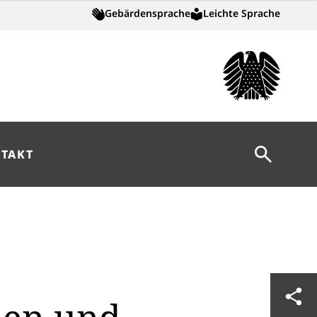
Gebärdensprache
Leichte Sprache
Suche öff
TAKT