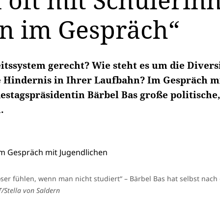
n oft mit Schüleri
n im Gespräch“
itssystem gerecht? Wie steht es um die Divers
 Hindernis in Ihrer Laufbahn? Im Gespräch mi
stagspräsidentin Bärbel Bas große politische
.
ser fühlen, wenn man nicht studiert“ – Bärbel Bas hat selbst nach
/Stella von Saldern