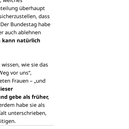
, welches
teilung
überhaupt
sicherzustellen, dass
. Der Bundestag habe
er auch ablehnen
h kann natürlich
 wissen, wie sie das
Weg vor uns“,
neten Frauen – „und
dieser
nd gebe als früher,
rdem habe sie als
alt unterschrieben,
itigen.