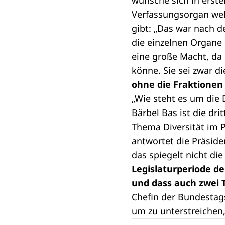
wünsche sich in erste
Verfassungsorgan
wel
gibt: „Das war nach d
die einzelnen Organe
eine große Macht, da
könne. Sie sei zwar d
ohne die Fraktionen 
„Wie steht es um die 
Bärbel Bas ist die dr
Thema Diversität im P
antwortet die Präside
das spiegelt nicht die
Legislaturperiode d
und dass auch zwei 
Chefin der Bundestags
um zu unterstreichen,