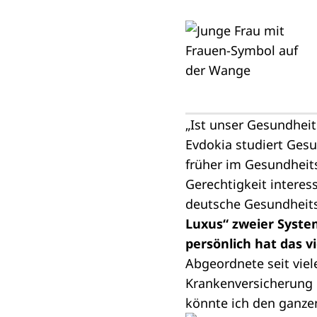
„Ist unser Gesundhei
Evdokia studiert Gesu
früher im Gesundheit
Gerechtigkeit interes
deutsche Gesundheits
Luxus“ zweier Syste
persönlich hat das v
Abgeordnete seit viel
Krankenversicherung 
könnte ich den ganzen 