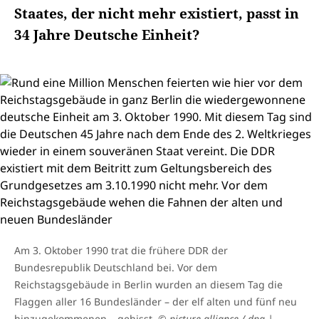
Staates, der nicht mehr existiert, passt in
34 Jahre Deutsche Einheit?
Am 3. Oktober 1990 trat die frühere DDR der
Bundesrepublik Deutschland bei. Vor dem
Reichstagsgebäude in Berlin wurden an diesem Tag die
Flaggen aller 16 Bundesländer – der elf alten und fünf neu
hinzugekommenen – gehisst.
© picture-alliance / dpa |