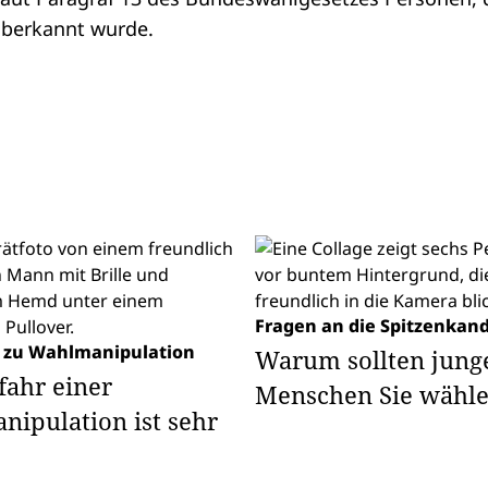
aberkannt wurde.
Fragen an die Spitzenkan
 zu Wahlmanipulation
Warum sollten jung
fahr einer
Menschen Sie wähl
ipulation ist sehr