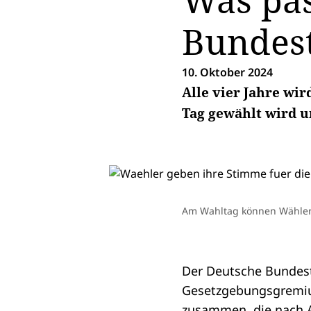
Was pas
Bundes
10. Oktober 2024
Alle vier Jahre wi
Tag gewählt wird 
Am Wahltag können Wähler
Der Deutsche Bundest
Gesetzgebungsgremium
zusammen, die nach A