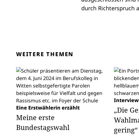
durch Richterspruch 
WEITERE THEMEN
Interview
Eine Erstwählerin erzählt
„Die Ge
Meine erste
Wahlman
Bundestagswahl
gering“