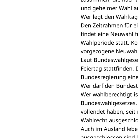
und geheimer Wahl au
Wer legt den Wahltag 
Den Zeitrahmen für ei
findet eine Neuwahl 
Wahlperiode
statt. K
vorgezogene Neuwah
Laut Bundeswahlgeset
Feiertag stattfinden
Bundesregierung
eine
Wer darf den Bundes
Wer wahlberechtigt is
Bundeswahlgesetzes. 
vollendet haben, sei
Wahlrecht ausgeschlo
Auch im Ausland lebe
ausgeschlossen sind 