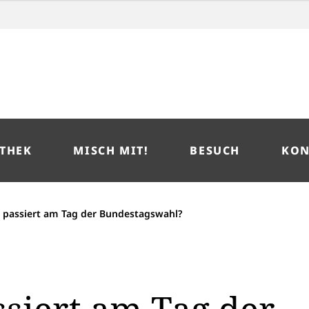
THEK
MISCH MIT!
BESUCH
KON
 passiert am Tag der Bundestagswahl?