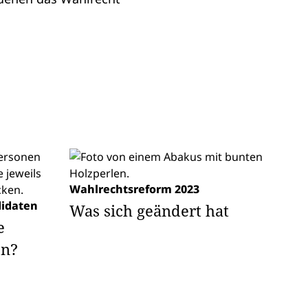
Wahlrechtsreform 2023
didaten
Was sich geändert hat
e
en?