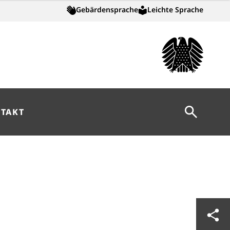
Gebärdensprache
Leichte Sprache
Suche öff
TAKT