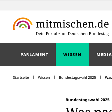
PARLAMENT
WISSEN
MEDIA
|
|
|
Startseite
Wissen
Bundestagswahl 2025
Was
Bundestagswahl 2025