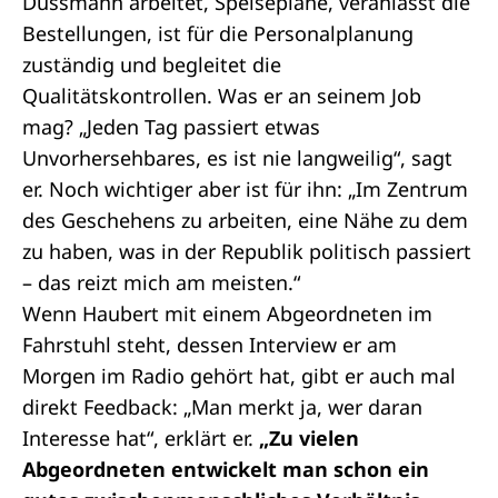
Dussmann arbeitet, Speisepläne, veranlasst die
Bestellungen, ist für die Personalplanung
zuständig und begleitet die
Qualitätskontrollen. Was er an seinem Job
mag? „Jeden Tag passiert etwas
Unvorhersehbares, es ist nie langweilig“, sagt
er. Noch wichtiger aber ist für ihn: „Im Zentrum
des Geschehens zu arbeiten, eine Nähe zu dem
zu haben, was in der Republik politisch passiert
– das reizt mich am meisten.“
Wenn Haubert mit einem Abgeordneten im
Fahrstuhl steht, dessen Interview er am
Morgen im Radio gehört hat, gibt er auch mal
direkt Feedback: „Man merkt ja, wer daran
Interesse hat“, erklärt er.
„Zu vielen
Abgeordneten entwickelt man schon ein