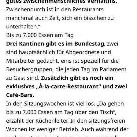
gutes zwischenmenschliches Verhältnis.
Zwischendurch ist in den Restaurants
manchmal auch Zeit, sich ein bisschen zu
unterhalten.“
Bis zu 7.000 Essen am Tag
Drei Kantinen gibt es im Bundestag
, zwei
sind hauptsächlich für Abgeordnete und
Mitarbeiter gedacht, eins ist speziell für die
Besuchergruppen, die jeden Tag im Parlament
zu Gast sind.
Zusätzlich gibt es noch ein
exklusives „À-la-carte-Restaurant“ und zwei
Café-Bars.
In den
Sitzungswochen
ist viel los. „Da gehen
bis zu 7.000 Essen am Tag über den Tisch“,
erzählt der Küchenleiter. In den sitzungsfreien
Wochen ist weniger Betrieb. Auch während der