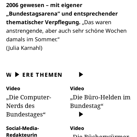
2006 gewesen – mit eigener
„Bundestagsarena“ und entsprechender
thematischer Verpflegung.
„Das waren
anstrengende, aber auch sehr schöne Wochen
damals im Sommer.“
(Julia Karnahl)
WEITERE THEMEN
Video
Video
„Die Computer-
„Die Büro-Helden im
Nerds des
Bundestag“
Bundestages“
Social-Media-
Video
Redakteurin
„Die Bücherwürmer