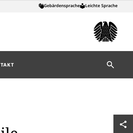
Gebärdensprache
Leichte Sprache
Suche öff
TAKT