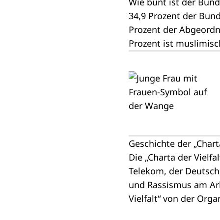
Wie bunt ist der Bun
34,9 Prozent der Bund
Prozent der Abgeordne
Prozent ist muslimis
Geschichte der „Charta
Die
„Charta der Vielfal
Telekom, der Deutsch
und Rassismus am Arbe
Vielfalt“ von der Orga