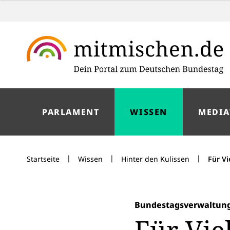
PARLAMENT
WISSEN
MEDIA
|
|
|
Startseite
Wissen
Hinter den Kulissen
Für Vi
Bundestagsverwaltun