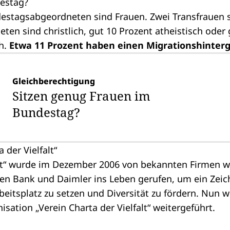
destag?
estagsabgeordneten sind Frauen. Zwei Transfrauen si
ten sind christlich, gut 10 Prozent atheistisch oder
ch.
Etwa 11 Prozent haben einen Migrationshinter
Gleichberechtigung
Sitzen genug Frauen im
Bundestag?
 der Vielfalt“
t“
wurde im Dezember 2006 von bekannten Firmen w
en Bank und Daimler ins Leben gerufen, um ein Zei
itsplatz zu setzen und Diversität zu fördern. Nun wi
nisation „Verein Charta der Vielfalt“ weitergeführt.