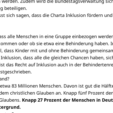
 werden. Zudem wird die Bundestagsverwaltung sic
ag beteiligen.
 sich sagen, dass die Charta Inklusion fördern und 
ass alle Menschen in eine Gruppe einbezogen werden,
kommen oder ob sie etwa eine Behinderung haben. I
el, dass Kinder mit und ohne Behinderung gemeinsa
Inklusion, dass alle die gleichen Chancen haben, sic
ist das Recht auf Inklusion auch in der
Behindertenr
estgeschrieben.
land?
etwa 83 Millionen Menschen. Davon ist gut die Hälfte
 dem christlichen Glauben an. Knapp fünf Prozent de
 Glaubens.
Knapp 27 Prozent der Menschen in Deu
tergrund.