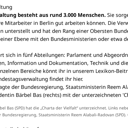
ltung
ltung besteht aus rund 3.000 Menschen.
Sie sorge
e Mitarbeiter in Berlin gut arbeiten können. Die Verw
n unterstellt und hat den Rang einer Obersten Bund
f einer Ebene mit den
Bundesministerien
oder etwa 
rt sich in fünf Abteilungen: Parlament und Abgeord
, Information und Dokumentation, Technik und die 
inzelnen Bereiche könnt ihr in unserem
Lexikon-Beit
destagsverwaltung findet ihr
hier
.
l Bas (SPD) hat die „Charta der Vielfalt“ unterzeichnet. Links nebe
r Bundesregierung, Staatsministerin Reem Alabali-Radovan (SPD).