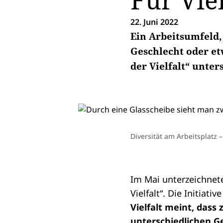
Für Viel
22. Juni 2022
Ein Arbeitsumfeld,
Geschlecht oder et
der Vielfalt“ unter
Diversität am Arbeitsplatz – 
Im Mai unterzeichne
Vielfalt“. Die Initiat
Vielfalt meint, dass
unterschiedlichen G