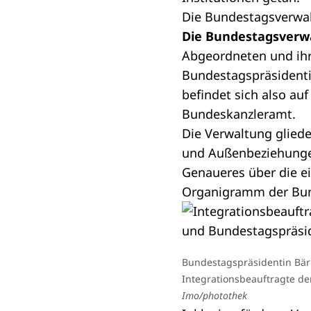
Die Bundestagsverwa
Die Bundestagsverwa
Abgeordneten
und ihr
Bundestagspräsidenti
befindet sich also au
Bundeskanzleramt.
Die Verwaltung gliede
und Außenbeziehungen
Genaueres über die e
Organigramm der Bun
Bundestagspräsidentin Bärbe
Integrationsbeauftragte de
Imo/photothek