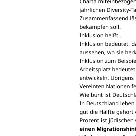
Charta miteinbezogen
jährlichen Diversity-T
Zusammenfassend lässt
bekämpfen soll.
Inklusion heißt...
Inklusion bedeutet, d
aussehen, wo sie her
Inklusion zum Beispi
Arbeitsplatz bedeutet 
entwickeln. Übrigens 
Vereinten Nationen f
Wie bunt ist Deutsch
In Deutschland leben 
gut die Hälfte gehört
Prozent ist jüdischen
einen Migrationshin