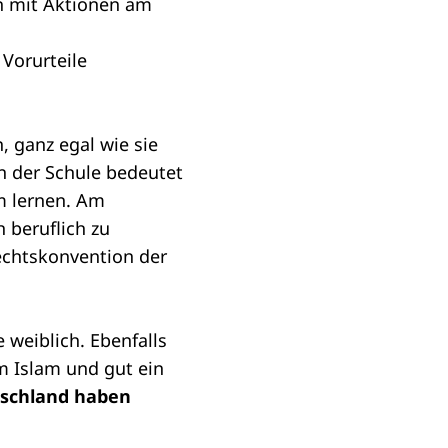
h mit Aktionen am
Vorurteile
 ganz egal wie sie
n der Schule bedeutet
m lernen. Am
h beruflich zu
echtskonvention
der
 weiblich. Ebenfalls
m Islam und gut ein
tschland haben