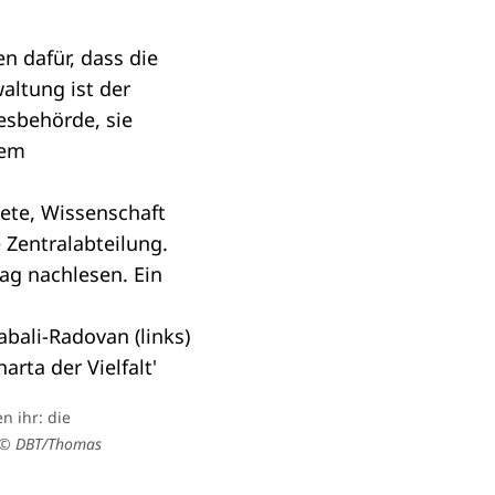
n dafür, dass die
altung ist der
esbehörde, sie
dem
nete, Wissenschaft
Zentralabteilung.
rag
nachlesen. Ein
n ihr: die
© DBT/Thomas