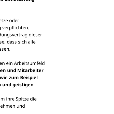
etze oder
 verpflichten.
dungsvertrag dieser
e, dass sich alle
ssen.
nen ein Arbeitsumfeld
nnen und Mitarbeiter
wie zum Beispiel
n und geistigen
m ihre Spitze die
rnehmen und