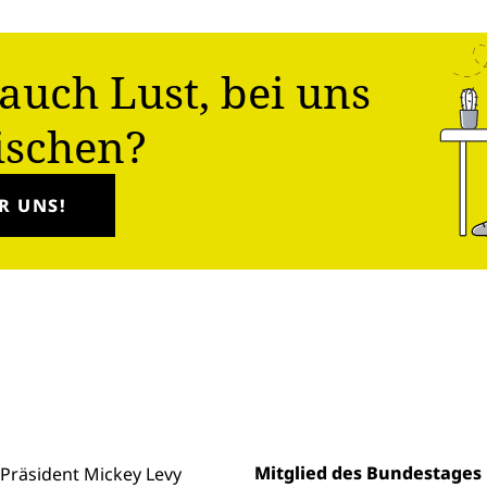
auch Lust, bei uns
ischen?
R UNS!
Mitglied des Bundestages