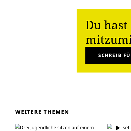
Du hast 
mitzum
SCHREIB FÜ
WEITERE THEMEN