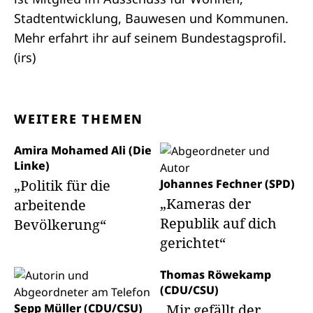
Stadtentwicklung, Bauwesen und Kommunen.
Mehr erfahrt ihr auf seinem
Bundestagsprofil
.
(irs)
WEITERE THEMEN
Amira Mohamed Ali (Die
Linke)
„Politik für die
Johannes Fechner (SPD)
„Kameras der
arbeitende
Republik auf dich
Bevölkerung“
gerichtet“
Thomas Röwekamp
(CDU/CSU)
Sepp Müller (CDU/CSU)
„Mir gefällt der