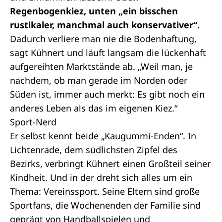
Regenbogenkiez, unten „ein bisschen
rustikaler, manchmal auch konservativer“.
Dadurch verliere man nie die Bodenhaftung,
sagt Kühnert und läuft langsam die lückenhaft
aufgereihten Marktstände ab. „Weil man, je
nachdem, ob man gerade im Norden oder
Süden ist, immer auch merkt: Es gibt noch ein
anderes Leben als das im eigenen Kiez.“
Sport-Nerd
Er selbst kennt beide „Kaugummi-Enden“. In
Lichtenrade, dem südlichsten Zipfel des
Bezirks, verbringt Kühnert einen Großteil seiner
Kindheit. Und in der dreht sich alles um ein
Thema: Vereinssport. Seine Eltern sind große
Sportfans, die Wochenenden der Familie sind
geprägt von Handballspielen und