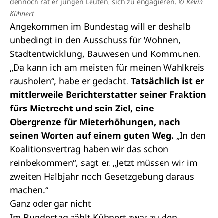
dennoch rät er jungen Leuten, sich zu engagieren.
© Kevin
Kühnert
Angekommen im Bundestag will er deshalb
unbedingt in den Ausschuss für Wohnen,
Stadtentwicklung, Bauwesen und Kommunen.
„Da kann ich am meisten für meinen Wahlkreis
rausholen“, habe er gedacht.
Tatsächlich ist er
mittlerweile Berichterstatter seiner Fraktion
fürs Mietrecht und sein Ziel, eine
Obergrenze für Mieterhöhungen, nach
seinen Worten auf einem guten Weg.
„In den
Koalitionsvertrag haben wir das schon
reinbekommen“, sagt er. „Jetzt müssen wir im
zweiten Halbjahr noch Gesetzgebung daraus
machen.“
Ganz oder gar nicht
Im Bundestag zählt Kühnert zwar zu den