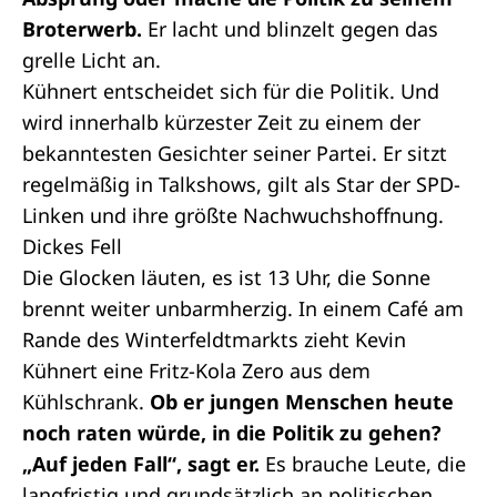
Broterwerb.
Er lacht und blinzelt gegen das
grelle Licht an.
Kühnert entscheidet sich für die Politik. Und
wird innerhalb kürzester Zeit zu einem der
bekanntesten Gesichter seiner Partei. Er sitzt
regelmäßig in Talkshows, gilt als Star der SPD-
Linken und ihre größte Nachwuchshoffnung.
Dickes Fell
Die Glocken läuten, es ist 13 Uhr, die Sonne
brennt weiter unbarmherzig. In einem Café am
Rande des Winterfeldtmarkts zieht Kevin
Kühnert eine Fritz-Kola Zero aus dem
Kühlschrank.
Ob er jungen Menschen heute
noch raten würde, in die Politik zu gehen?
„Auf jeden Fall“, sagt er.
Es brauche Leute, die
langfristig und grundsätzlich an politischen