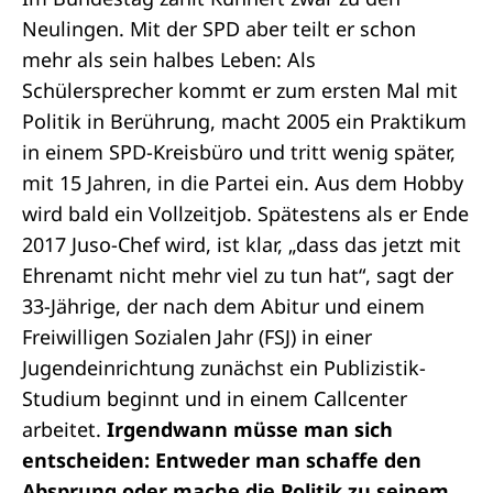
Neulingen. Mit der SPD aber teilt er schon
mehr als sein halbes Leben: Als
Schülersprecher kommt er zum ersten Mal mit
Politik in Berührung, macht 2005 ein Praktikum
in einem SPD-Kreisbüro und tritt wenig später,
mit 15 Jahren, in die Partei ein. Aus dem Hobby
wird bald ein Vollzeitjob. Spätestens als er Ende
2017 Juso-Chef wird, ist klar, „dass das jetzt mit
Ehrenamt nicht mehr viel zu tun hat“, sagt der
33-Jährige, der nach dem Abitur und einem
Freiwilligen Sozialen Jahr (FSJ) in einer
Jugendeinrichtung zunächst ein Publizistik-
Studium beginnt und in einem Callcenter
arbeitet.
Irgendwann müsse man sich
entscheiden: Entweder man schaffe den
Absprung oder mache die Politik zu seinem