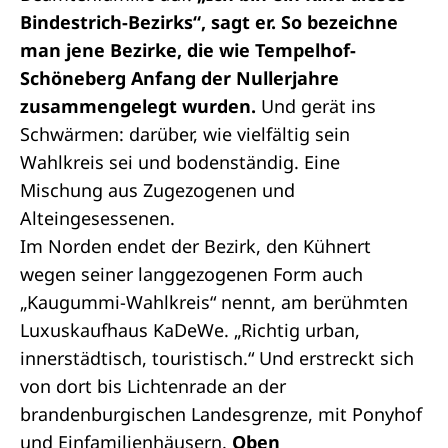
Bindestrich-Bezirks“, sagt er. So bezeichne
man jene Bezirke, die wie Tempelhof-
Schöneberg Anfang der Nullerjahre
zusammengelegt wurden.
Und gerät ins
Schwärmen: darüber, wie vielfältig sein
Wahlkreis sei und bodenständig. Eine
Mischung aus Zugezogenen und
Alteingesessenen.
Im Norden endet der Bezirk, den Kühnert
wegen seiner langgezogenen Form auch
„Kaugummi-Wahlkreis“ nennt, am berühmten
Luxuskaufhaus KaDeWe. „Richtig urban,
innerstädtisch, touristisch.“ Und erstreckt sich
von dort bis Lichtenrade an der
brandenburgischen Landesgrenze, mit Ponyhof
und Einfamilienhäusern.
Oben