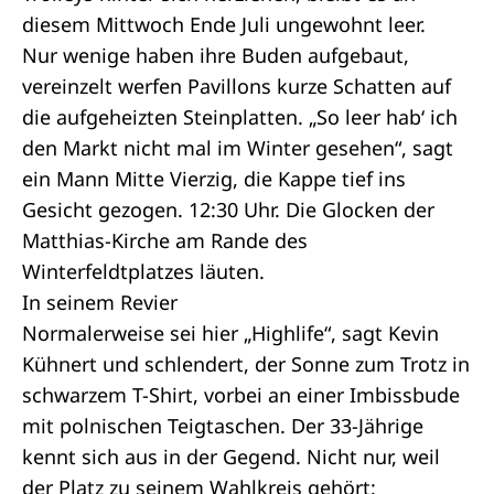
diesem Mittwoch Ende Juli ungewohnt leer.
Nur wenige haben ihre Buden aufgebaut,
vereinzelt werfen Pavillons kurze Schatten auf
die aufgeheizten Steinplatten. „So leer hab‘ ich
den Markt nicht mal im Winter gesehen“, sagt
ein Mann Mitte Vierzig, die Kappe tief ins
Gesicht gezogen. 12:30 Uhr. Die Glocken der
Matthias-Kirche am Rande des
Winterfeldtplatzes läuten.
In seinem Revier
Normalerweise sei hier „Highlife“, sagt Kevin
Kühnert und schlendert, der Sonne zum Trotz in
schwarzem T-Shirt, vorbei an einer Imbissbude
mit polnischen Teigtaschen. Der 33-Jährige
kennt sich aus in der Gegend. Nicht nur, weil
der Platz zu seinem Wahlkreis gehört: