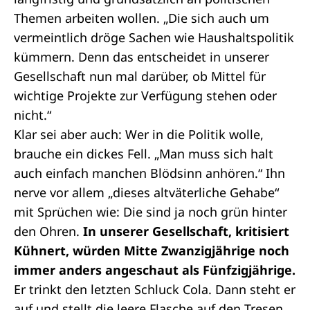
Themen arbeiten wollen. „Die sich auch um
vermeintlich dröge Sachen wie Haushaltspolitik
kümmern. Denn das entscheidet in unserer
Gesellschaft nun mal darüber, ob Mittel für
wichtige Projekte zur Verfügung stehen oder
nicht.“
Klar sei aber auch: Wer in die Politik wolle,
brauche ein dickes Fell. „Man muss sich halt
auch einfach manchen Blödsinn anhören.“ Ihn
nerve vor allem „dieses altväterliche Gehabe“
mit Sprüchen wie: Die sind ja noch grün hinter
den Ohren.
In unserer Gesellschaft, kritisiert
Kühnert, würden Mitte Zwanzigjährige noch
immer anders angeschaut als Fünfzigjährige.
Er trinkt den letzten Schluck Cola. Dann steht er
auf und stellt die leere Flasche auf den Tresen.