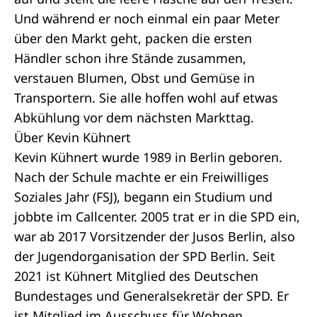
Und während er noch einmal ein paar Meter
über den Markt geht, packen die ersten
Händler schon ihre Stände zusammen,
verstauen Blumen, Obst und Gemüse in
Transportern. Sie alle hoffen wohl auf etwas
Abkühlung vor dem nächsten Markttag.
Über Kevin Kühnert
Kevin Kühnert wurde 1989 in Berlin geboren.
Nach der Schule machte er ein Freiwilliges
Soziales Jahr (FSJ), begann ein Studium und
jobbte im Callcenter. 2005 trat er in die SPD ein,
war ab 2017 Vorsitzender der Jusos Berlin, also
der Jugendorganisation der SPD Berlin. Seit
2021 ist Kühnert Mitglied des Deutschen
Bundestages und Generalsekretär der SPD. Er
ist Mitglied im Ausschuss für Wohnen,