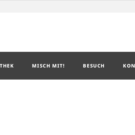
THEK
MISCH MIT!
BESUCH
KON