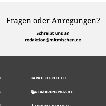
Fragen oder Anregungen?
Schreibt uns an
redaktion@mitmischen.de
M
BARRIEREFREIHEIT
Z
GEBÄRDENSPRACHE
E