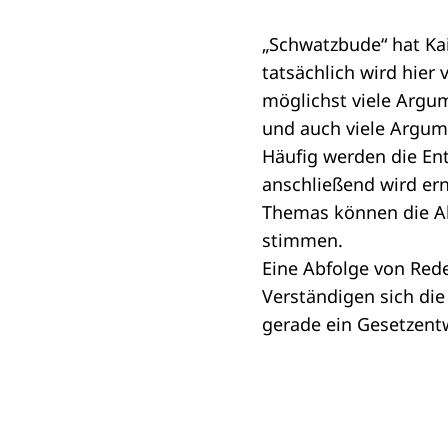
„Schwatzbude“ hat Kai
tatsächlich wird hier
möglichst viele Argu
und auch viele Argum
Häufig werden die Ent
anschließend wird ern
Themas können die Ab
stimmen.
Eine Abfolge von Red
Verständigen sich di
gerade ein Gesetzentw