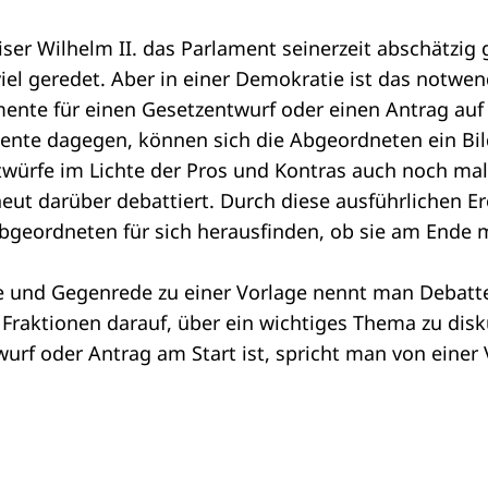
ser Wilhelm II. das Parlament seinerzeit abschätzig
 viel geredet. Aber in einer Demokratie ist das notwe
mente für einen
Gesetzentwurf
oder einen
Antrag
auf
ente dagegen, können sich die
Abgeordneten
ein Bi
würfe im Lichte der Pros und Kontras auch noch mal
eut darüber debattiert. Durch diese ausführlichen E
geordneten für sich herausfinden, ob sie am Ende m
e und Gegenrede zu einer Vorlage nennt man Debatt
e
Fraktionen
darauf, über ein wichtiges Thema zu disk
urf oder Antrag am Start ist, spricht man von einer