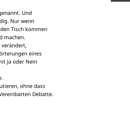
 genannt. Und
ndig. Nur wenn
 den Tisch kommen
ld machen.
 verändert,
rörterungen eines
it Ja oder Nein
e.
utieren, ohne dass
 Vereinbarten Debatte.