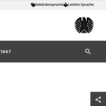
Gebärdensprache
Leichte Sprache
Suche öff
TAKT