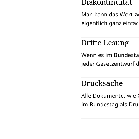
Diskontinuität
Man kann das Wort zw
eigentlich ganz einfac
Dritte Lesung
Wenn es im Bundestag
jeder Gesetzentwurf d
Drucksache
Alle Dokumente, wie 
im Bundestag als Dru