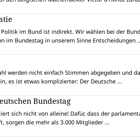
atie
e Politik im Bund ist indirekt. Wir wählen bei der Bu
ann im Bundestag in unserem Sinne Entscheidungen ..
hl werden nicht einfach Stimmen abgegeben und dan
in, es ist etwas komplizierter: Der Deutsche ...
Deutschen Bundestag
ert sich nicht von alleine! Dafür, dass der parlament
, sorgen die mehr als 3.000 Mitglieder ...