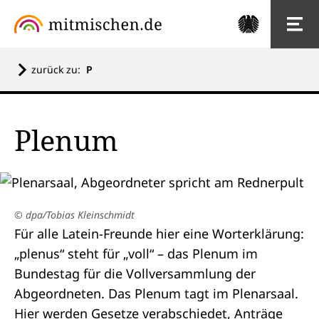
zurück zu:
P
Plenum
© dpa/Tobias Kleinschmidt
Für alle Latein-Freunde hier eine Worterklärung:
„plenus“ steht für „voll“ – das Plenum im
Bundestag
für die Vollversammlung der
Abgeordneten
. Das Plenum tagt im
Plenarsaal
.
Hier werden Gesetze verabschiedet,
Anträge