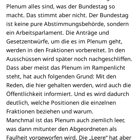
Plenum alles sind, was der Bundestag so
macht. Das stimmt aber nicht. Der Bundestag
ist keine pure Abstimmungsbehörde, sondern
ein Arbeitsparlament. Die Anträge und
Gesetzentwürfe
, um die es im Plenum geht,
werden in den
Fraktionen
vorbereitet. In den
Ausschüssen
wird später noch nachgeschliffen.
Dass aber meist das Plenum im Rampenlicht
steht, hat auch folgenden Grund: Mit den
Reden, die hier gehalten werden, wird auch die
Öffentlichkeit informiert. Und es wird dadurch
deutlich, welche Positionen die einzelnen
Fraktionen beziehen und warum.
Manchmal ist das Plenum auch ziemlich leer,
was dann mitunter den Abgeordneten als
Faulheit vorgeworfen wird. Die „Leere“ hat aber