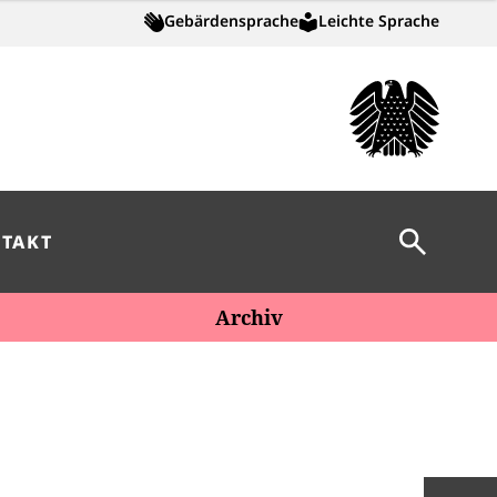
Gebärdensprache
Leichte Sprache
Suche öff
TAKT
Archiv