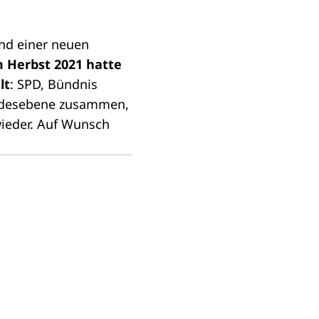
nd einer neuen
 Herbst 2021 hatte
lt
: SPD, Bündnis
undesebene zusammen,
ieder. Auf Wunsch