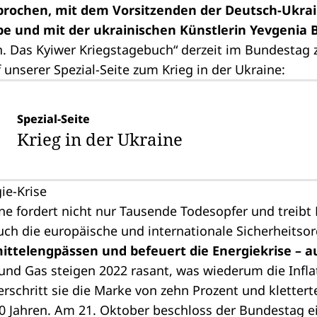
prochen, mit dem Vorsitzenden der Deutsch-Ukra
e und mit der ukrainischen Künstlerin Yevgenia 
 Das Kyiwer Kriegstagebuch“ derzeit im Bundestag zu
f unserer Spezial-Seite zum Krieg in der Ukraine:
Spezial-Seite
Krieg in der Ukraine
ie-Krise
ine fordert nicht nur Tausende Todesopfer und treibt 
auch die europäische und internationale Sicherheits
ittelengpässen und befeuert die Energiekrise – a
und Gas steigen 2022 rasant, was wiederum die Infla
erschritt sie die Marke von zehn Prozent und kletter
70 Jahren. Am 21. Oktober beschloss der Bundestag 