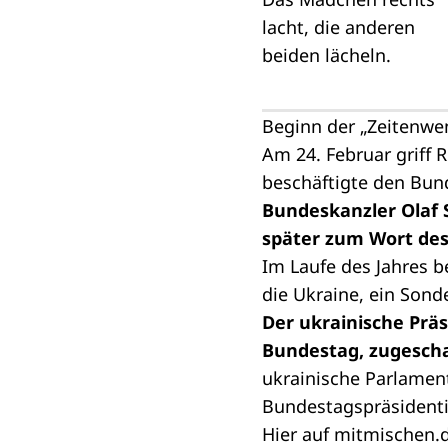
Beginn der „Zeitenwe
Am 24. Februar griff R
beschäftigte den Bun
Bundeskanzler Olaf 
später zum Wort des
Im Laufe des Jahres 
die Ukraine, ein Sond
Der ukrainische Prä
Bundestag, zugescha
ukrainische Parlamen
Bundestagspräsidenti
Hier auf mitmischen.d