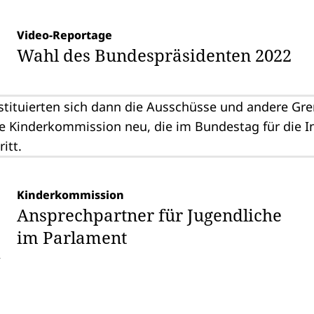
Video-Reportage
Wahl des Bundespräsidenten 2022
nstituierten sich dann die
Ausschüsse
und andere Gre
ie
Kinderkommission
neu, die im Bundestag für die I
itt.
Kinderkommission
Ansprechpartner für Jugendliche
im Parlament