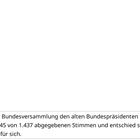
e
Bundesversammlung
den alten
Bundespräsidenten
045 von 1.437 abgegebenen Stimmen und entschied 
für sich.