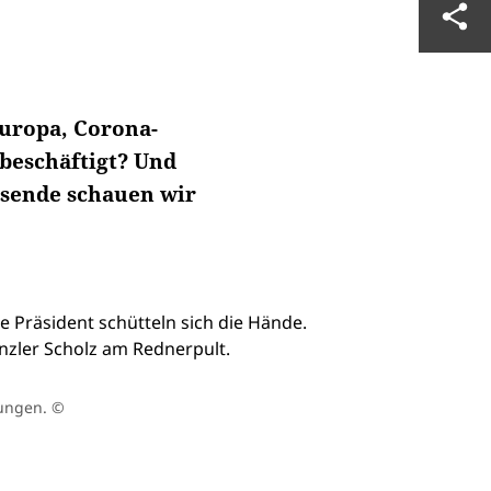
Europa, Corona-
beschäftigt? Und
sende schauen wir
nungen.
©