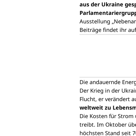
aus der Ukraine ges
Parlamentariergrupp
Ausstellung „Nebenan.
Beiträge findet ihr au
Die andauernde Energ
Der Krieg in der Ukra
Flucht, er verändert 
weltweit zu Lebensm
Die Kosten für Strom 
treibt. Im Oktober üb
höchsten Stand seit 