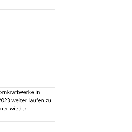
tomkraftwerke in
2023 weiter laufen zu
mer wieder