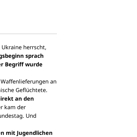
 Ukraine herrscht,
gsbeginn sprach
r Begriff wurde
 Waffenlieferungen an
ische Geflüchtete.
irekt an den
r kam der
Bundestag. Und
n mit Jugendlichen