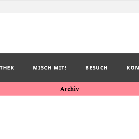
THEK
MISCH MIT!
BESUCH
KON
Archiv