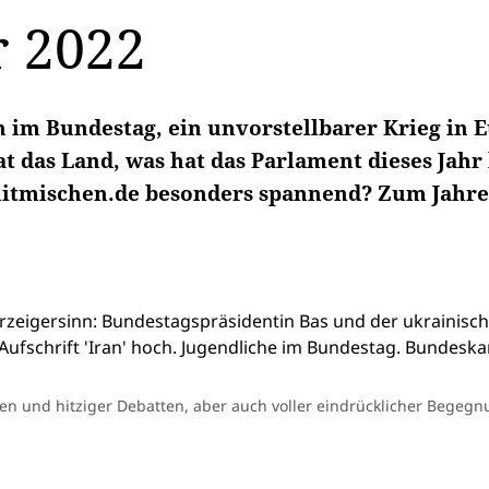
r 2022
n im Bundestag, ein unvorstellbarer Krieg in 
 das Land, was hat das Parlament dieses Jahr 
mitmischen.de besonders spannend? Zum Jahre
men und hitziger Debatten, aber auch voller eindrücklicher Begeg