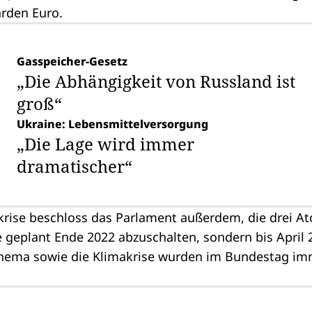
arden Euro.
Gasspeicher-Gesetz
„Die Abhängigkeit von Russland ist
groß“
Ukraine: Lebensmittelversorgung
„Die Lage wird immer
dramatischer“
krise beschloss das Parlament außerdem, die drei A
 geplant Ende 2022 abzuschalten, sondern bis April 
Thema sowie die Klimakrise wurden im Bundestag im
.