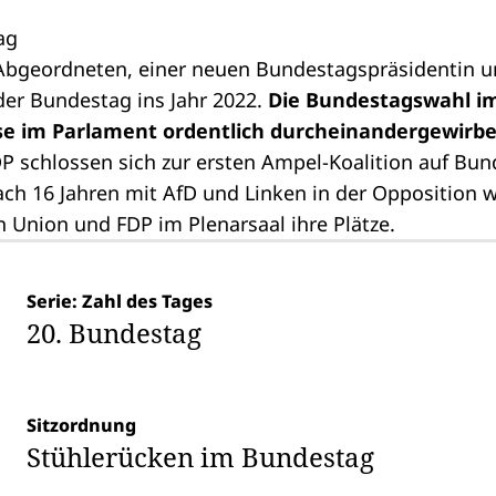
ag
Abgeordneten
, einer neuen
Bundestagspräsidentin
u
der Bundestag ins Jahr 2022.
Die Bundestagswahl im
sse im Parlament ordentlich durcheinandergewirbe
P schlossen sich zur ersten Ampel-Koalition auf B
ach 16 Jahren mit AfD und Linken in der
Opposition
w
 Union und FDP im Plenarsaal ihre Plätze.
Serie: Zahl des Tages
20. Bundestag
Sitzordnung
Stühlerücken im Bundestag