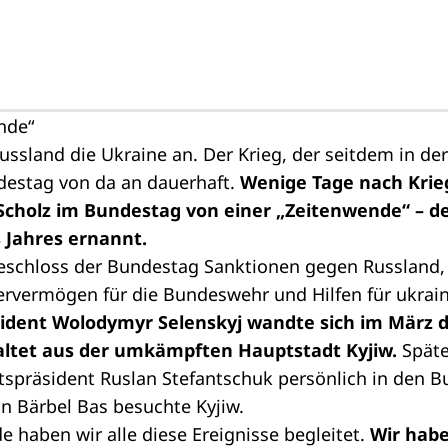
nde“
ussland die Ukraine an. Der Krieg, der seitdem in der
destag von da an dauerhaft.
Wenige Tage nach Krie
Scholz im Bundestag von einer „Zeitenwende“ – de
 Jahres ernannt.
beschloss der Bundestag Sanktionen gegen Russland,
ervermögen für die Bundeswehr und Hilfen für ukrain
sident Wolodymyr Selenskyj wandte sich im März d
ltet aus der umkämpften Hauptstadt Kyjiw.
Späte
tspräsident Ruslan Stefantschuk persönlich in den 
n Bärbel Bas besuchte Kyjiw.
e haben wir alle diese Ereignisse begleitet.
Wir habe