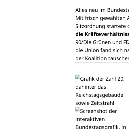
Alles neu im Bundest
Mit frisch gewählten
Sitzordnung startete 
die Kräfteverhältni
90/Die Grünen und FD
die Union fand sich n
der
Koalition
tauschen