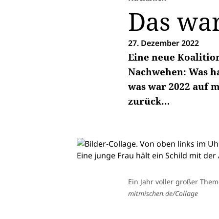
Das wa
27. Dezember 2022
Eine neue Koalitio
Nachwehen: Was hat
was war 2022 auf 
zurück…
Ein Jahr voller großer The
mitmischen.de/Collage