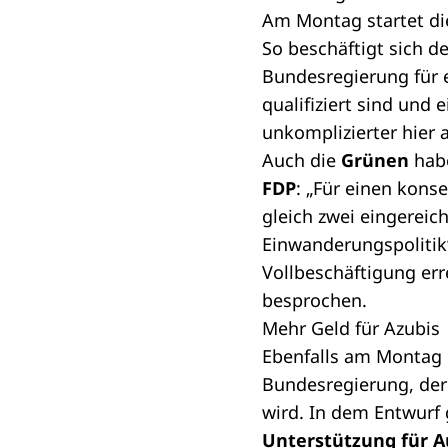
Am Montag startet d
So beschäftigt sich d
Bundesregierung
für 
qualifiziert sind und
unkomplizierter hier 
Auch die
Grünen
hab
FDP
:
„Für einen kons
gleich zwei eingereic
Einwanderungspolitik
Vollbeschäftigung err
besprochen.
Mehr Geld für Azubis
Ebenfalls am Montag 
Bundesregierung
, de
wird. In dem Entwur
Unterstützung für A