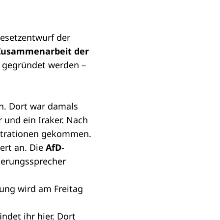
esetzentwurf der
Zusammenarbeit der
gegründet werden –
en. Dort war damals
r und ein Iraker. Nach
nstrationen gekommen.
ert an. Die
AfD
-
ierungssprecher
rung
wird am Freitag
indet ihr
hier
. Dort