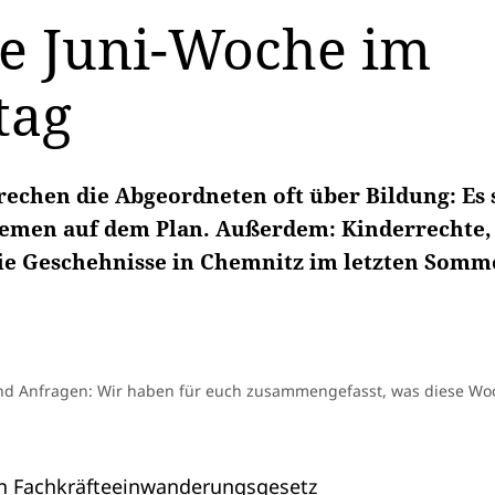
te Juni-Woche im
tag
rechen die Abgeordneten oft über Bildung: Es s
emen auf dem Plan. Außerdem: Kinderrechte, 
ie Geschehnisse in Chemnitz im letzten Somm
nd Anfragen: Wir haben für euch zusammengefasst, was diese Wo
n Fachkräfteeinwanderungsgesetz