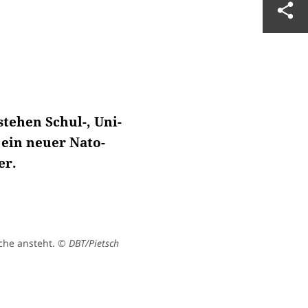
tehen Schul-, Uni-
ein neuer Nato-
er.
che ansteht.
© DBT/Pietsch