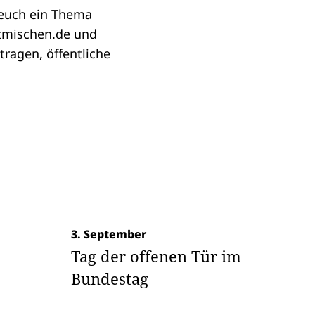
 euch ein Thema
tmischen.de
und
ragen, öffentliche
3. September
Tag der offenen Tür im
Bundestag