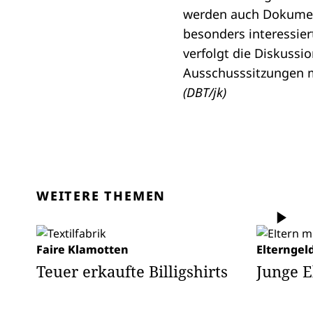
werden auch Dokument
besonders interessier
verfolgt die Diskuss
Ausschusssitzungen 
(DBT/jk)
WEITERE THEMEN
Faire Klamotten
Elterngel
Teuer erkaufte Billigshirts
Junge E