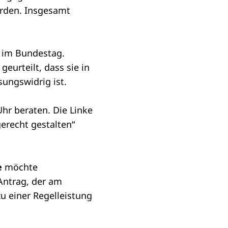
erden. Insgesamt
 im Bundestag.
eurteilt, dass sie in
sungswidrig ist.
Uhr beraten. Die Linke
recht gestalten“
e
möchte
Antrag
, der am
u einer Regelleistung