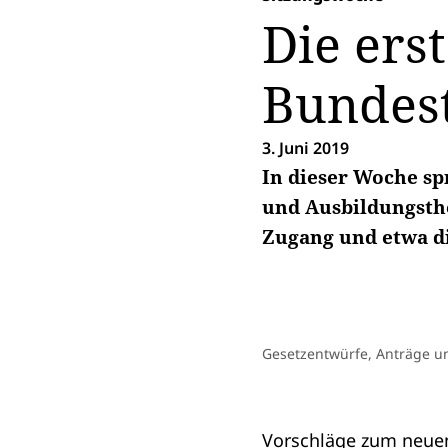
Die ers
Bundes
3. Juni 2019
In dieser Woche sp
und Ausbildungsth
Zugang und etwa d
Gesetzentwürfe, Anträge u
Vorschläge zum neue