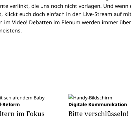
e verlinkt, die uns noch nicht vorlagen. Und wenn
t, klickt euch doch einfach in den
Live-Stream auf mi
ion im Video! Debatten im Plenum werden immer übert
meistens.
d-Reform
Digitale Kommunikation
ltern im Fokus
Bitte verschlüsseln!