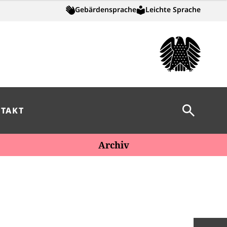
Gebärdensprache
Leichte Sprache
Suche öff
TAKT
Archiv