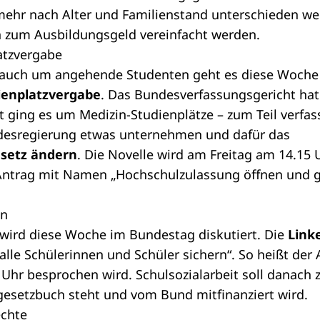
mehr nach Alter und Familienstand unterschieden w
n zum Ausbildungsgeld vereinfacht werden.
atzvergabe
 auch um angehende Studenten geht es diese Woche
ienplatzvergabe
. Das Bundesverfassungsgericht hat g
 ging es um Medizin-Studienplätze – zum Teil verfas
desregierung etwas unternehmen und dafür das
setz ändern
. Die Novelle wird am Freitag am 14.15 
ntrag mit Namen „Hochschulzulassung öffnen und ge
en
wird diese Woche im Bundestag diskutiert. Die
Link
 alle Schülerinnen und Schüler sichern“. So heißt der
hr besprochen wird. Schulsozialarbeit soll danach z
gesetzbuch steht und vom Bund mitfinanziert wird.
echte