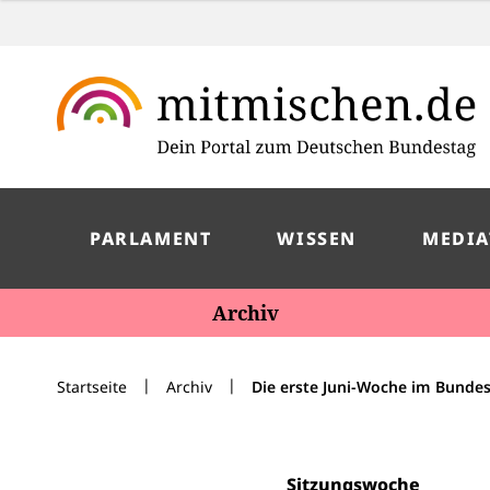
PARLAMENT
WISSEN
MEDIA
Archiv
|
|
Startseite
Archiv
Die erste Juni-Woche im Bunde
Sitzungswoche