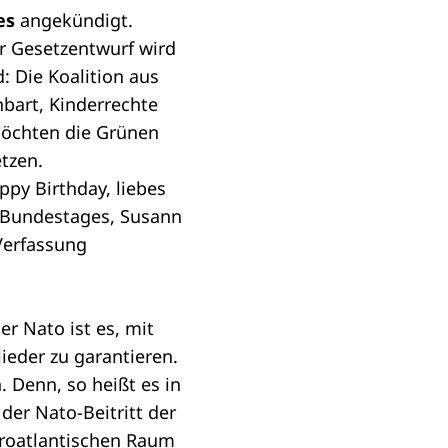
es
angekündigt.
r Gesetzentwurf wird
: Die Koalition aus
bart, Kinderrechte
möchten die Grünen
tzen.
ppy Birthday, liebes
 Bundestages, Susann
 Verfassung
r Nato ist es, mit
lieder zu garantieren.
 Denn, so heißt es in
der Nato-Beitritt der
uroatlantischen Raum