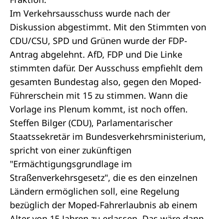
Im Verkehrsausschuss wurde nach der
Diskussion abgestimmt. Mit den Stimmten von
CDU/CSU, SPD und Grünen wurde der FDP-
Antrag abgelehnt. AfD, FDP und Die Linke
stimmten dafür. Der Ausschuss empfiehlt dem
gesamten Bundestag also, gegen den Moped-
Führerschein mit 15 zu stimmen. Wann die
Vorlage ins Plenum kommt, ist noch offen.
Steffen Bilger (CDU), Parlamentarischer
Staatssekretär im Bundesverkehrsministerium,
spricht von einer zukünftigen
"Ermächtigungsgrundlage im
Straßenverkehrsgesetz", die es den einzelnen
Ländern ermöglichen soll, eine Regelung
bezüglich der Moped-Fahrerlaubnis ab einem
Alter von 15 Jahren zu erlassen. Das wäre dann