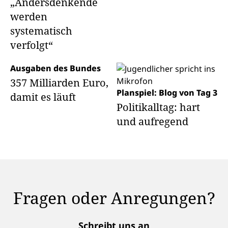
„Andersdenkende
werden
systematisch
verfolgt“
Ausgaben des Bundes
357 Milliarden Euro,
Planspiel: Blog von Tag 3
damit es läuft
Politikalltag: hart
und aufregend
Fragen oder Anregungen?
Schreibt uns an