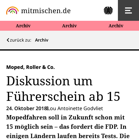
Archiv
Archiv
Archiv
zurück zu:
Archiv
Moped, Roller & Co.
Diskussion um
Führerschein ab 15
24. Oktober 2018
Lou Antoinette Godvliet
Mopedfahren soll in Zukunft schon mit
15 möglich sein – das fordert die FDP. In
einigen Ländern laufen bereits Tests. Die