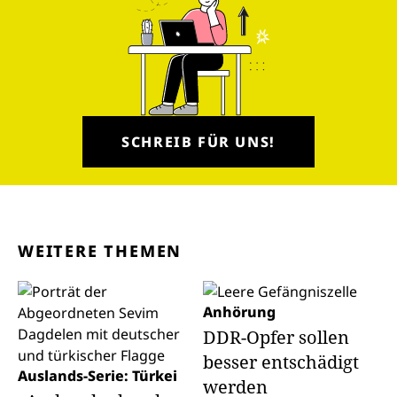
SCHREIB FÜR UNS!
WEITERE THEMEN
Anhörung
DDR-Opfer sollen
besser entschädigt
Auslands-Serie: Türkei
werden