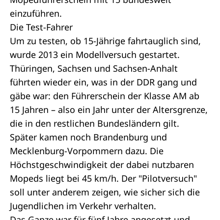
einzuführen.
Die Test-Fahrer
Um zu testen, ob 15-Jährige fahrtauglich sind,
wurde 2013 ein Modellversuch gestartet.
Thüringen, Sachsen und Sachsen-Anhalt
führten wieder ein, was in der DDR gang und
gäbe war: den Führerschein der Klasse AM ab
15 Jahren – also ein Jahr unter der Altersgrenze,
die in den restlichen Bundesländern gilt.
Später kamen noch Brandenburg und
Mecklenburg-Vorpommern dazu. Die
Höchstgeschwindigkeit der dabei nutzbaren
Mopeds liegt bei 45 km/h. Der "Pilotversuch"
soll unter anderem zeigen, wie sicher sich die
Jugendlichen im Verkehr verhalten.
Das Ganze war für fünf Jahre angesetzt und