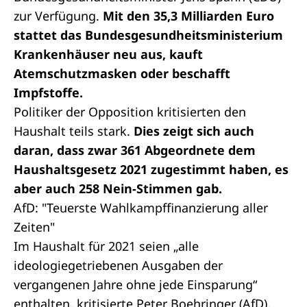
zur Verfügung.
Mit den 35,3 Milliarden Euro
stattet das Bundesgesundheitsministerium
Krankenhäuser neu aus, kauft
Atemschutzmasken oder beschafft
Impfstoffe.
Politiker der Opposition kritisierten den
Haushalt teils stark.
Dies zeigt sich auch
daran, dass zwar 361 Abgeordnete dem
Haushaltsgesetz 2021 zugestimmt haben, es
aber auch 258 Nein-Stimmen gab.
AfD: "Teuerste Wahlkampffinanzierung aller
Zeiten"
Im Haushalt für 2021 seien „alle
ideologiegetriebenen Ausgaben der
vergangenen Jahre ohne jede Einsparung“
enthalten, kritisierte Peter Boehringer (AfD).