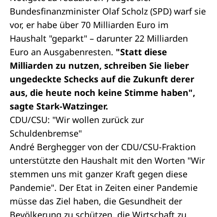
Bundesfinanzminister Olaf Scholz (SPD) warf sie
vor, er habe über 70 Milliarden Euro im
Haushalt "geparkt" – darunter 22 Milliarden
Euro an Ausgabenresten.
"Statt diese
Milliarden zu nutzen, schreiben Sie lieber
ungedeckte Schecks auf die Zukunft derer
aus, die heute noch keine Stimme haben",
sagte Stark-Watzinger.
CDU/CSU: "Wir wollen zurück zur
Schuldenbremse"
André Berghegger von der CDU/CSU-Fraktion
unterstützte den Haushalt mit den Worten "Wir
stemmen uns mit ganzer Kraft gegen diese
Pandemie". Der Etat in Zeiten einer Pandemie
müsse das Ziel haben, die Gesundheit der
Bevölkerung zu schützen, die Wirtschaft zu