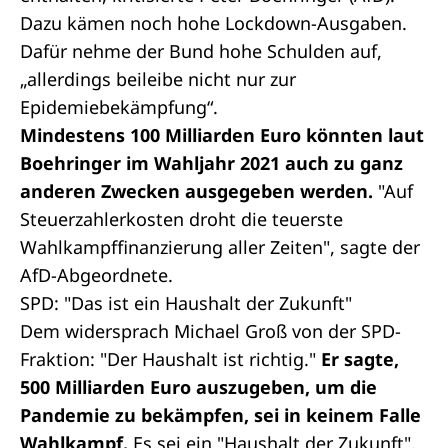
Dazu kämen noch hohe Lockdown-Ausgaben.
Dafür nehme der Bund hohe Schulden auf,
„allerdings beileibe nicht nur zur
Epidemiebekämpfung“.
Mindestens 100 Milliarden Euro könnten laut
Boehringer im Wahljahr 2021 auch zu ganz
anderen Zwecken ausgegeben werden.
"Auf
Steuerzahlerkosten droht die teuerste
Wahlkampffinanzierung aller Zeiten", sagte der
AfD-Abgeordnete.
SPD: "Das ist ein Haushalt der Zukunft"
Dem widersprach Michael Groß von der SPD-
Fraktion: "Der Haushalt ist richtig."
Er sagte,
500 Milliarden Euro auszugeben, um die
Pandemie zu bekämpfen, sei in keinem Falle
Wahlkampf.
Es sei ein "Haushalt der Zukunft".