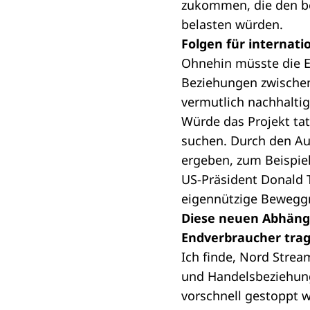
zukommen, die den be
belasten würden.
Folgen für internat
Ohnehin müsste die E
Beziehungen zwischen
vermutlich nachhaltig
Würde das Projekt ta
suchen. Durch den Au
ergeben, zum Beispiel
US-Präsident Donald 
eigennützige Bewegg
Diese neuen Abhängi
Endverbraucher tra
Ich finde, Nord Stream
und Handelsbeziehunge
vorschnell gestoppt 