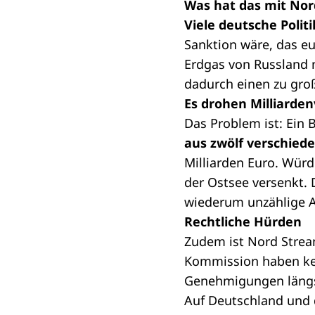
Was hat das mit Nor
Viele deutsche Poli
Sanktion wäre, das eu
Erdgas von Russland n
dadurch einen zu gro
Es drohen Milliarde
Das Problem ist: Ein 
aus zwölf verschied
Milliarden Euro. Würd
der Ostsee versenkt.
wiederum unzählige A
Rechtliche Hürden
Zudem ist Nord Stream
Kommission
haben kei
Genehmigungen längst
Auf Deutschland und