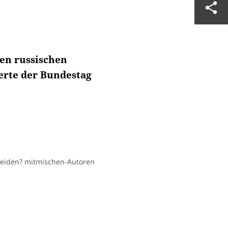
den russischen
erte der Bundestag
neiden? mitmischen-Autoren