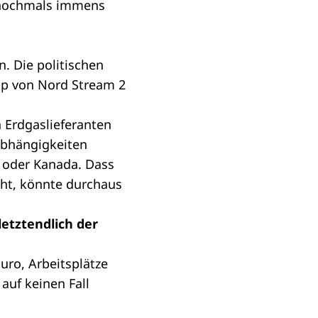
t nochmals immens
. Die politischen
pp von Nord Stream 2
 Erdgaslieferanten
Abhängigkeiten
n oder Kanada. Dass
ht, könnte durchaus
etztendlich der
Euro, Arbeitsplätze
auf keinen Fall