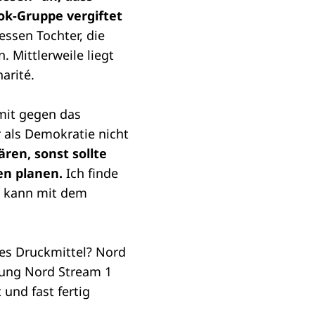
k-Gruppe vergiftet
essen Tochter, die
 Mittlerweile liegt
arité.
amit gegen das
als Demokratie nicht
ren, sonst sollte
en planen.
Ich finde
d kann mit dem
hes Druckmittel? Nord
itung Nord Stream 1
und fast fertig