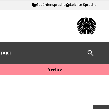
Gebärdensprache
Leichte Sprache
Suche öff
TAKT
Archiv