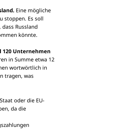
sland.
Eine mögliche
u stoppen. Es soll
, dass Russland
kommen könnte.
d 120 Unternehmen
eren in Summe etwa 12
nen wortwörtlich in
n tragen, was
 Staat oder die
EU-
pen, da die
gszahlungen