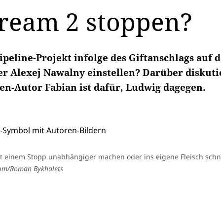
ream 2 stoppen?
ipeline-Projekt infolge des Giftanschlags auf 
er Alexej Nawalny einstellen? Darüber diskuti
en-Autor Fabian ist dafür, Ludwig dagegen.
t einem Stopp unabhängiger machen oder ins eigene Fleisch sch
.om/Roman Bykhalets