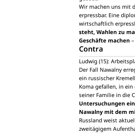
Wir machen uns mit d
erpressbar. Eine dip
wirtschaftlich erpress
steht, Wahlen zu man
Geschäfte machen
–
Contra
Ludwig (15): Arbeitsp
Der Fall Nawalny erre
ein russischer Kremel
Koma gefallen, in ei
seiner Familie in die 
Untersuchungen eine
Nawalny mit dem mil
Russland weist aktuel
zweitägigem Aufenthal