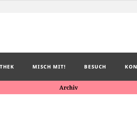
THEK
MISCH MIT!
BESUCH
KON
Archiv