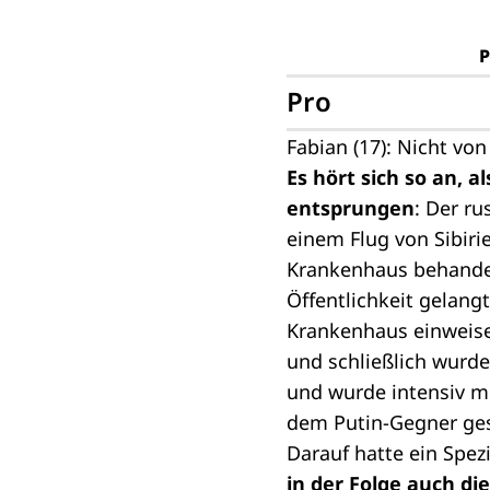
Pro
Fabian (17): Nicht v
Es hört sich so an, 
entsprungen
: Der ru
einem Flug von Sibir
Krankenhaus behandel
Öffentlichkeit gelang
Krankenhaus einweisen
und schließlich wurde
und wurde intensiv me
dem Putin-Gegner ge
Darauf hatte ein Spez
in der Folge auch di