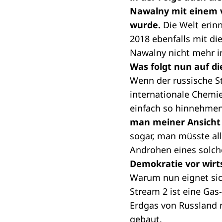
Nawalny mit einem 
wurde.
Die Welt erinn
2018 ebenfalls mit di
Nawalny nicht mehr im
Was folgt nun auf di
Wenn der russische St
internationale Chemi
einfach so hinnehme
man meiner Ansicht 
sogar, man müsste al
Androhen eines solch
Demokratie vor wirts
Warum nun eignet sic
Stream 2 ist eine Gas
Erdgas von Russland n
gebaut.