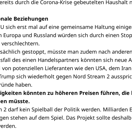
reits durch die Corona-Krise gebeutelten Haushal
ionale Beziehungen
U sich erst mal auf eine gemeinsame Haltung einigen
 Europa und Russland würden sich durch einen Sto
 verschlechtern.
tsächlich gestoppt, müsste man zudem nach anderen
sfall des einen Handelspartners könnten sich neue 
 von potenziellen Lieferanten wie den USA, dem Ira
Trump sich wiederholt gegen Nord Stream 2 ausspric
ründe haben.
gkeiten könnten zu höheren Preisen führen, die l
gen müsste.
 2 darf kein Spielball der Politik werden. Milliarden 
n stehen auf dem Spiel. Das Projekt sollte deshalb 
werden.