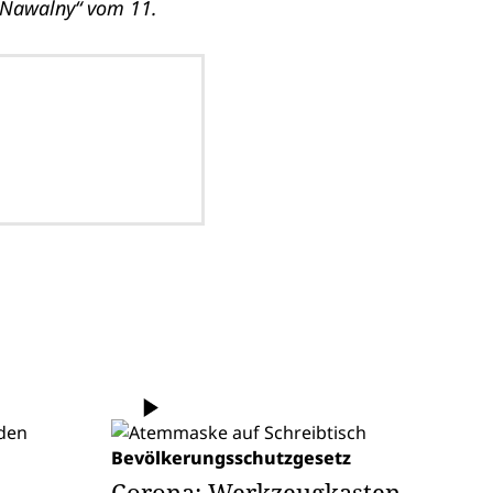
 Nawalny“ vom 11.
Bevölkerungsschutzgesetz
Corona: Werkzeugkasten