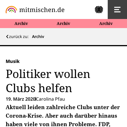
Archiv
Archiv
Archiv
zurück zu:
Archiv
Musik
Politiker wollen
Clubs helfen
19. März 2020
Carolina Pfau
Aktuell leiden zahlreiche Clubs unter der
Corona-Krise. Aber auch darüber hinaus
haben viele von ihnen Probleme. FDP,