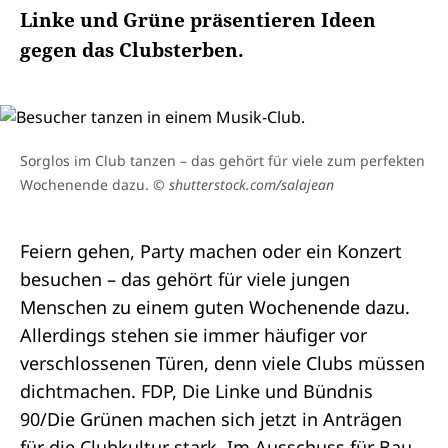
Linke und Grüne präsentieren Ideen
gegen das Clubsterben.
Sorglos im Club tanzen – das gehört für viele zum perfekten
Wochenende dazu.
© shutterstock.com/salajean
Feiern gehen, Party machen oder ein Konzert
besuchen – das gehört für viele jungen
Menschen zu einem guten Wochenende dazu.
Allerdings stehen sie immer häufiger vor
verschlossenen Türen, denn viele Clubs müssen
dichtmachen.
FDP
, Die
Linke
und
Bündnis
90/Die Grünen
machen sich jetzt in Anträgen
für die Clubkultur stark. Im Ausschuss für Bau,