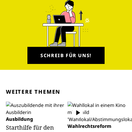
SCHREIB FÜR UNS!
WEITERE THEMEN
Ausbildung
Wahlrechtsreform
Starthilfe für den