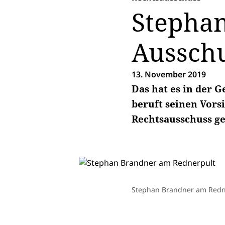
Stepha
Ausschu
13. November 2019
Das hat es in der 
beruft seinen Vors
Rechtsausschuss g
Stephan Brandner am Redne