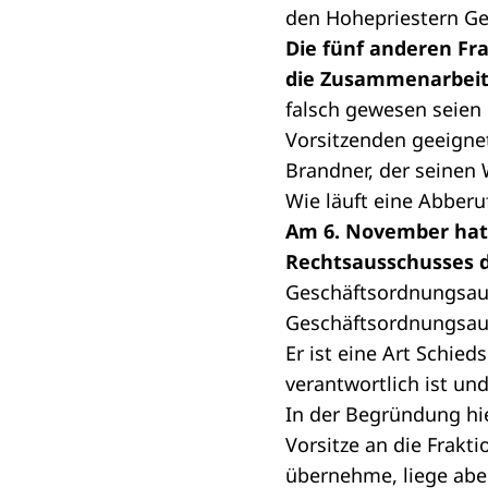
den Hohepriestern Ge
Die fünf anderen Fr
die Zusammenarbeit
falsch gewesen seien
Vorsitzenden geeigne
Brandner, der seinen 
Wie läuft eine Abber
Am 6. November hatte
Rechtsausschusses d
Geschäftsordnungsau
Geschäftsordnungsaus
Er ist eine Art Schie
verantwortlich ist un
In der
Begründung
hi
Vorsitze an die Frakt
übernehme, liege abe