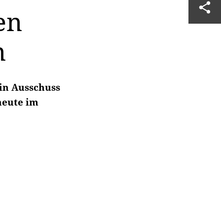
en
n
Ein Ausschuss
heute im