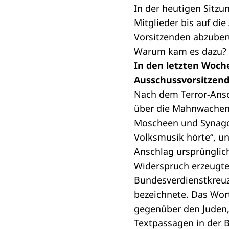
In der heutigen Sitz
Mitglieder bis auf d
Vorsitzenden abzuber
Warum kam es dazu?
In den letzten Woch
Ausschussvorsitzen
Nach dem Terror-Ansc
über die Mahnwachen ü
Moscheen und Synagoge
Volksmusik hörte“, un
Anschlag ursprünglich
Widerspruch erzeugte
Bundesverdienstkreuze
bezeichnete. Das Wort 
gegenüber den Juden, 
Textpassagen in der B