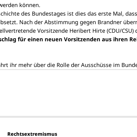
werden können.
schichte des Bundestages ist dies das erste Mal, das
absetzt. Nach der Abstimmung gegen Brandner über
llvertretende Vorsitzende Heribert Hirte (CDU/CSU) 
schlag für einen neuen Vorsitzenden aus ihren 
hrt ihr mehr über die Rolle der Ausschüsse im Bund
Rechtsextremismus