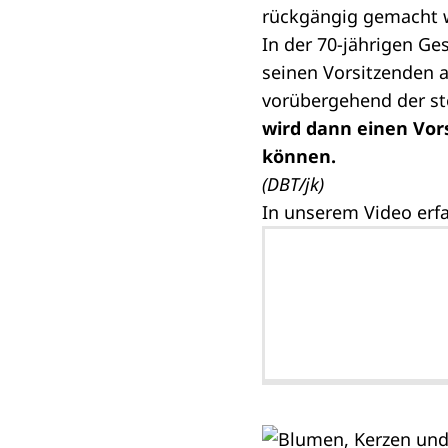
rückgängig gemacht 
In der 70-jährigen Ge
seinen Vorsitzenden 
vorübergehend der ste
wird dann einen Vor
können.
(DBT/jk)
In unserem Video erfa