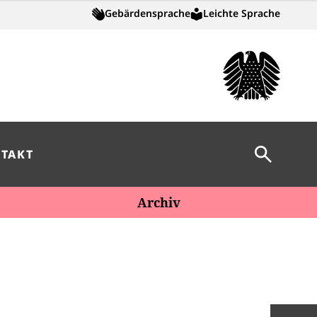
Gebärdensprache
Leichte Sprache
Suche öff
TAKT
Archiv