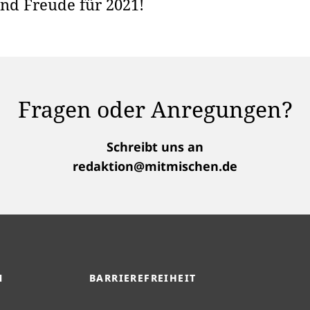
nd Freude für 2021!
Fragen oder Anregungen?
Schreibt uns an
redaktion@mitmischen.de
M
BARRIEREFREIHEIT