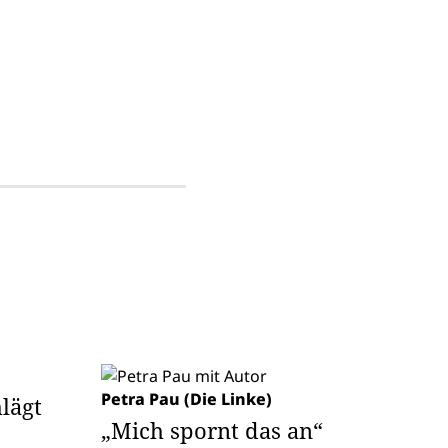
Petra Pau (Die Linke)
lägt
„Mich spornt das an“