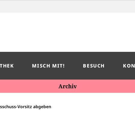
THEK
MISCH MIT!
BESUCH
KON
Archiv
sschuss-Vorsitz abgeben