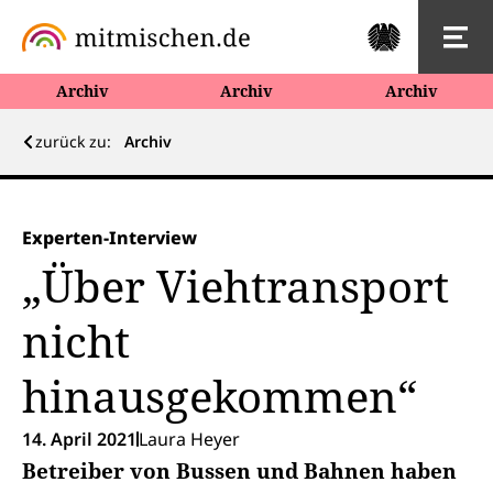
Archiv
Archiv
Archiv
zurück zu:
Archiv
Experten-Interview
„Über Viehtransport
nicht
hinausgekommen“
14. April 2021
Laura Heyer
Betreiber von Bussen und Bahnen haben