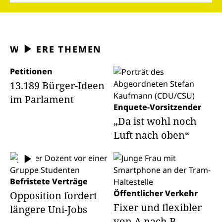
WEITERE THEMEN
Petitionen
13.189 Bürger-Ideen
im Parlament
Enquete-Vorsitzender
„Da ist wohl noch
Luft nach oben“
Befristete Verträge
Öffentlicher Verkehr
Opposition fordert
Fixer und flexibler
längere Uni-Jobs
von A nach B