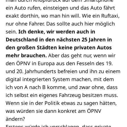
ein Auto rufen, einsteigen und das Auto fährt
exakt dorthin, wo man hin will. Wie ein Ruftaxi,
nur ohne Fahrer. Das sollte auch hier möglich
sein.
Ich denke, wir werden auch in
Deutschland in den nächsten 25 Jahren in
den großen Städten keine privaten Autos
mehr brauchen.
Aber das geht nur, wenn wir
den ÖPNV in Europa aus den Fesseln des 19.
und 20. Jahrhunderts befreien und ihn zu einem
digital integrierten System machen, mit dem
ich von A nach B komme, und zwar ohne, dass
ich selbst ein eigenes Fahrzeug besitzen muss.
Wenn sie in der Politik etwas zu sagen hätten,
was würden sie dann konkret am ÖPNV
ändern?
Erstens würde ich vorschlagen, dass private