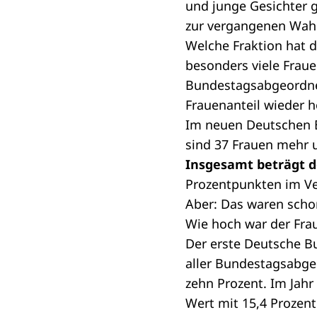
und junge Gesichter g
zur vergangenen Wahl
Welche
Fraktion
hat d
besonders viele Fraue
Bundestagsabgeordn
Frauenanteil wieder 
Im neuen Deutschen B
sind 37 Frauen mehr u
Insgesamt beträgt d
Prozentpunkten im Ve
Aber: Das waren schon
Wie hoch war der Frau
Der erste Deutsche B
aller Bundestagsabgeo
zehn Prozent. Im Jahr
Wert mit 15,4 Prozent