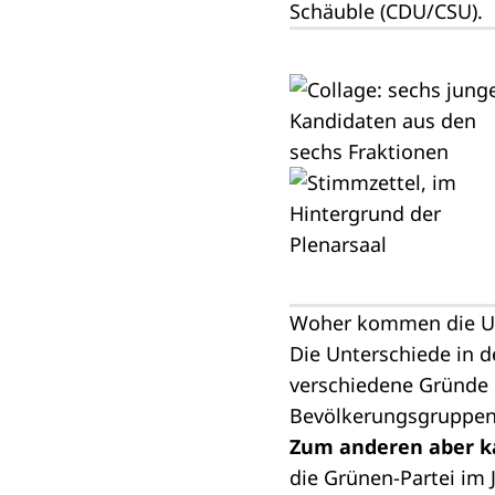
Schäuble (CDU/CSU).
Woher kommen die Un
Die Unterschiede in d
verschiedene Gründe 
Bevölkerungsgruppen 
Zum anderen aber ka
die Grünen-Partei im 