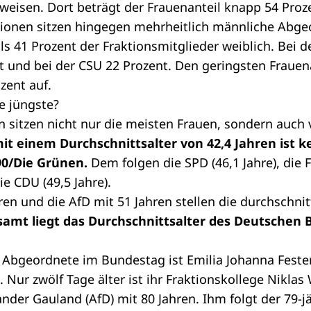
rweisen. Dort beträgt der Frauenanteil knapp 54 Proz
tionen sitzen hingegen mehrheitlich männliche Abgeo
s 41 Prozent der Fraktionsmitglieder weiblich. Bei 
nt und bei der CSU 22 Prozent. Den geringsten Frauen
zent auf.
ie jüngste?
n sitzen nicht nur die meisten Frauen, sondern auch 
t einem Durchschnittsalter von 42,4 Jahren ist k
90/Die Grünen.
Dem folgen die SPD (46,1 Jahre), die F
ie CDU (49,5 Jahre).
ren und die AfD mit 51 Jahren stellen die durchschnit
samt liegt das Durchschnittsalter des Deutschen 
 Abgeordnete im Bundestag ist Emilia Johanna Feste
 Nur zwölf Tage älter ist ihr Fraktionskollege Niklas
nder Gauland (AfD) mit 80 Jahren. Ihm folgt der 79-