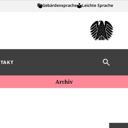
Gebärdensprache
Leichte Sprache
Suche öff
TAKT
Archiv