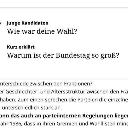
Junge Kandidaten
Wie war deine Wahl?
Kurz erklärt
Warum ist der Bundestag so groß?
terschiede zwischen den Fraktionen?
er Geschlechter- und Altersstruktur zwischen den Fr
haben. Zum einen sprechen die Parteien die einzeln
unterschiedlich stark an.
nn das auch an parteiinternen Regelungen liege
Jahr 1986, dass in ihren Gremien und Wahllisten mind