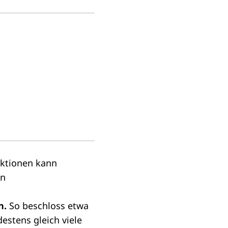
aktionen kann
en
n.
So beschloss etwa
estens gleich viele