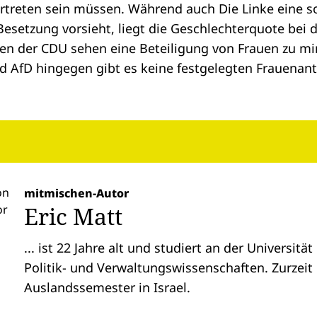
treten sein müssen. Während auch Die Linke eine sol
esetzung vorsieht, liegt die Geschlechterquote bei d
uten der CDU sehen eine Beteiligung von Frauen zu m
und AfD hingegen gibt es keine festgelegten Frauenant
mitmischen-Autor
Eric Matt
... ist 22 Jahre alt und studiert an der Universitä
Politik- und Verwaltungswissenschaften. Zurzeit
Auslandssemester in Israel.