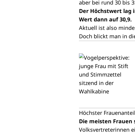
aber bei rund 30 bis 3
Der Höchstwert lag i
Wert dann auf 30,9.
Aktuell ist also mind
Doch blickt man in di
Höchster Frauenantei
Die meisten Frauen s
Volksvertreterinnen e