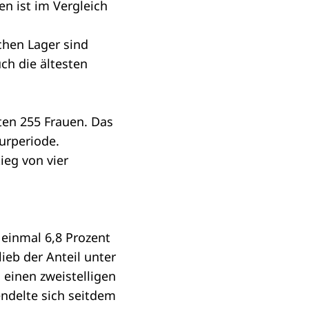
e
n ist im Vergleich
chen Lager sind
ch die ältesten
en 255 Frauen. Das
turperiode
.
ieg von vier
einmal 6,8 Prozent
ieb der Anteil unter
 einen zweistelligen
endelte sich seitdem