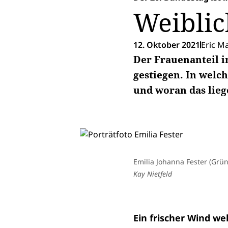
Weiblic
12. Oktober 2021
Eric Ma
Der Frauenanteil i
gestiegen. In welc
und woran das liege
Emilia Johanna Fester (Grü
Kay Nietfeld
Ein frischer Wind w