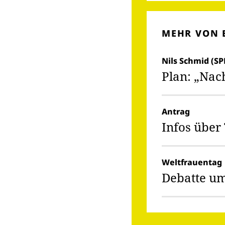
MEHR VON 
Nils Schmid (SP
Plan: „Nac
Antrag
Infos über
Weltfrauentag
Debatte um