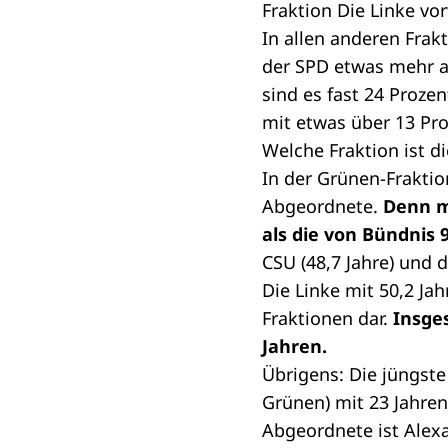
Fraktion Die Linke vo
In allen anderen Frak
der SPD etwas mehr al
sind es fast 24 Proze
mit etwas über 13 Pro
Welche Fraktion ist d
In der Grünen-Fraktio
Abgeordnete.
Denn mi
als die von Bündnis 
CSU (48,7 Jahre) und d
Die Linke mit 50,2 Jah
Fraktionen dar.
Insge
Jahren.
Übrigens: Die jüngste
Grünen) mit 23 Jahren.
Abgeordnete ist Alexa