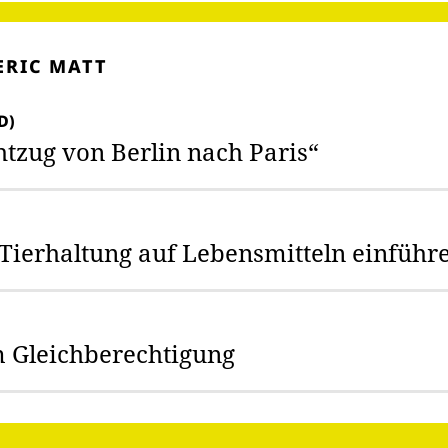
ERIC MATT
D)
htzug von Berlin nach Paris“
 Tierhaltung auf Lebensmitteln einführ
 Gleichberechtigung