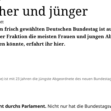
her und jünger
tt
m frisch gewählten Deutschen Bundestag ist a
her Fraktion die meisten Frauen und jungen A
n könnte, erfahrt ihr hier.
ne) ist mit 23 Jahren die jüngste Abgeordnete des neuen Bundesta
eht durchs Parlament.
Nicht nur hat die
Bundestags