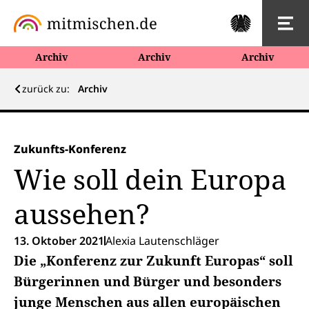
Archiv
Archiv
Archiv
zurück zu:
Archiv
Zukunfts-Konferenz
Wie soll dein Europa
aussehen?
13. Oktober 2021
Alexia Lautenschläger
Die „Konferenz zur Zukunft Europas“ soll
Bürgerinnen und Bürger und besonders
junge Menschen aus allen europäischen