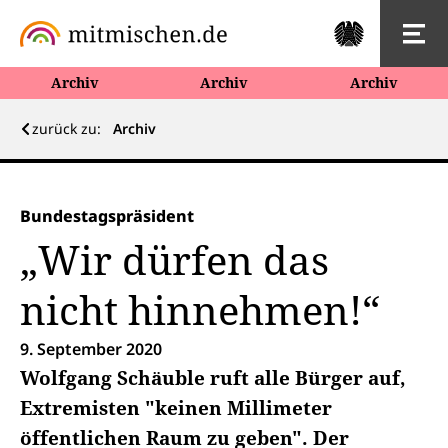
Archiv
Archiv
Archiv
zurück zu:
Archiv
Bundestagspräsident
„Wir dürfen das
nicht hinnehmen!“
9. September 2020
Wolfgang Schäuble ruft alle Bürger auf,
Extremisten "keinen Millimeter
öffentlichen Raum zu geben". Der