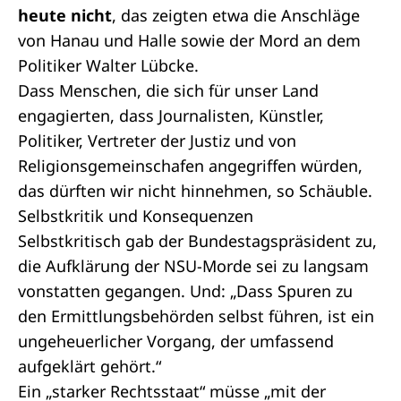
heute nicht
, das zeigten etwa die Anschläge
von
Hanau
und
Halle
sowie der
Mord an dem
Politiker Walter Lübcke
.
Dass Menschen, die sich für unser Land
engagierten, dass Journalisten, Künstler,
Politiker, Vertreter der Justiz und von
Religionsgemeinschafen angegriffen würden,
das dürften wir nicht hinnehmen, so Schäuble.
Selbstkritik und Konsequenzen
Selbstkritisch gab der Bundestagspräsident zu,
die Aufklärung der NSU-Morde sei zu langsam
vonstatten gegangen. Und: „Dass Spuren zu
den Ermittlungsbehörden selbst führen, ist ein
ungeheuerlicher Vorgang, der umfassend
aufgeklärt gehört.“
Ein „starker Rechtsstaat“ müsse „mit der