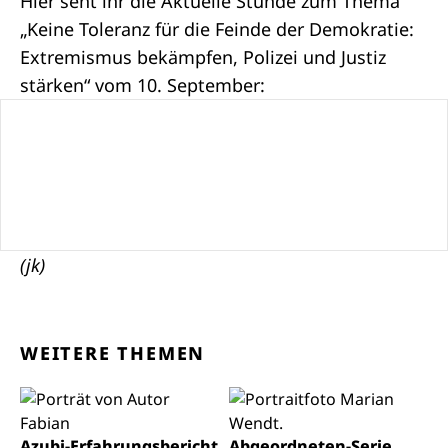
Hier seht ihr die
Aktuelle Stunde
zum Thema
„Keine Toleranz für die Feinde der Demokratie:
Extremismus bekämpfen, Polizei und Justiz
stärken“ vom 10. September:
(jk)
WEITERE THEMEN
Azubi-Erfahrungsbericht
Abgeordneten-Serie