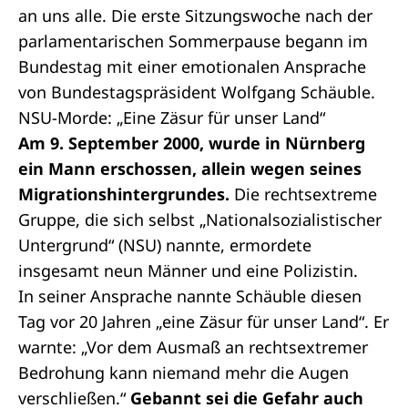
an uns alle. Die erste
Sitzungswoche
nach der
parlamentarischen Sommerpause
begann im
Bundestag mit einer emotionalen Ansprache
von
Bundestagspräsident
Wolfgang Schäuble.
NSU-Morde: „Eine Zäsur für unser Land“
Am 9. September 2000, wurde in Nürnberg
ein Mann erschossen, allein wegen seines
Migrationshintergrundes.
Die rechtsextreme
Gruppe, die sich selbst „Nationalsozialistischer
Untergrund“ (NSU) nannte, ermordete
insgesamt neun Männer und eine Polizistin.
In seiner Ansprache nannte Schäuble diesen
Tag vor 20 Jahren „eine Zäsur für unser Land“. Er
warnte: „Vor dem Ausmaß an rechtsextremer
Bedrohung kann niemand mehr die Augen
verschließen.“
Gebannt sei die Gefahr auch