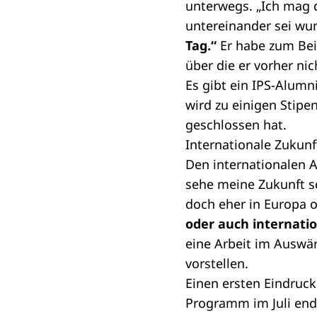
unterwegs. „Ich mag d
untereinander sei wu
Tag.“
Er habe zum Bei
über die er vorher nic
Es gibt ein IPS-Alumni
wird zu einigen Stip
geschlossen hat.
Internationale Zukunf
Den internationalen An
sehe meine Zukunft sc
doch eher in Europa 
oder auch internatio
eine Arbeit im Auswä
vorstellen.
Einen ersten Eindruck
Programm im Juli ende