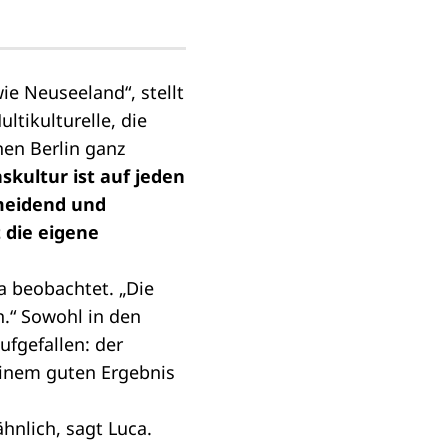
wie Neuseeland“, stellt
ltikulturelle, die
hen Berlin ganz
skultur ist auf jeden
rmeidend und
 die eigene
ca beobachtet. „Die
.“ Sowohl in den
ufgefallen: der
einem guten Ergebnis
hnlich, sagt Luca.