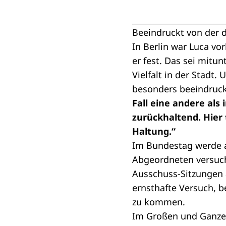
Beeindruckt von der 
In Berlin war Luca vor
er fest. Das sei mitu
Vielfalt in der Stadt
besonders beeindrucke
Fall eine andere als
zurückhaltend. Hier
Haltung.“
Im Bundestag werde 
Abgeordneten versuch
Ausschuss-Sitzungen 
ernsthafte Versuch, 
zu kommen.
Im Großen und Ganzen 