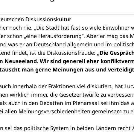
deutschen Diskussionskultur
her noch nie. „Die Stadt hat fast so viele Einwohner 
nter schon „eine Herausforderung“. Aber er mag das Mu
. Und was er an Deutschland allgemein und im politisc
nd findet, ist die Diskussionsfreude:
„Die Gespräch
 in Neuseeland. Wir sind generell eher konfliktve
 tauscht man gerne Meinungen aus und verteidigt
auch innerhalb der
Fraktionen
viel diskutiert, hat Lu
en wirklich immer, die Gesetzentwürfe zu verbessern
als auch in den
Debatten
im Plenarsaal sei ihm das a
bei allen Meinungsverschiedenheiten gemeinsam zu 
sei das politische System in beiden Ländern recht ä