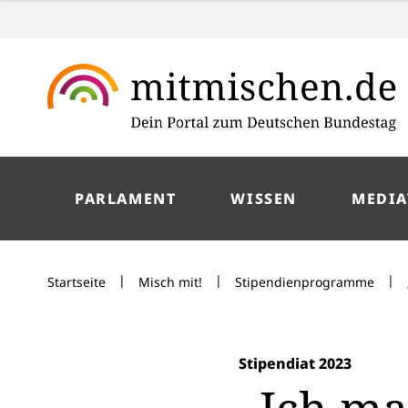
PARLAMENT
WISSEN
MEDIA
|
|
|
Startseite
Misch mit!
Stipendienprogramme
Stipendiat 2023