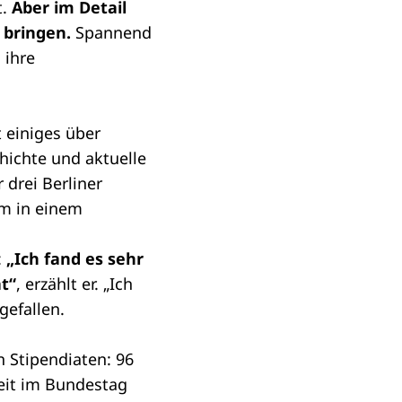
t.
Aber im Detail
 bringen.
Spannend
 ihre
 einiges über
hichte und aktuelle
drei Berliner
um in einem
:
„Ich fand es sehr
t“
, erzählt er. „Ich
gefallen.
 Stipendiaten: 96
eit im Bundestag