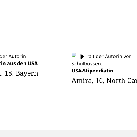
tin aus den USA
USA-Stipendiatin
, 18, Bayern
Amira, 16, North Ca