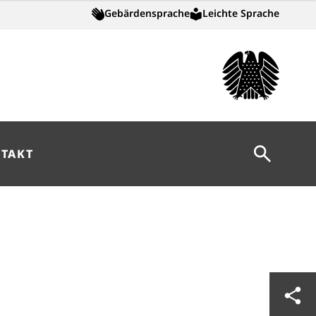
Gebärdensprache
Leichte Sprache
Suche öff
TAKT