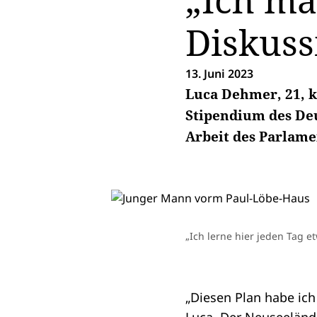
„Ich ma
Diskuss
13. Juni 2023
Luca Dehmer, 21, k
Stipendium des De
Arbeit des Parlam
„Ich lerne hier jeden Tag 
„Diesen Plan habe ich