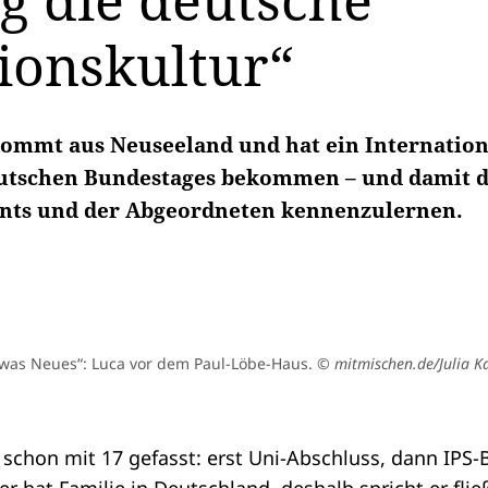
g die deutsche
ionskultur“
ommt aus Neuseeland und hat ein Internation
utschen Bundestages bekommen – und damit di
ents und der Abgeordneten kennenzulernen.
etwas Neues“: Luca vor dem Paul-Löbe-Haus.
© mitmischen.de/Julia K
 schon mit 17 gefasst: erst Uni-Abschluss, dann IPS-