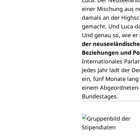
Luca. Der Neuseelände
einer Mischung aus n
damals an der Highsc
gemacht. Und Luca dac
Und genau so, wie er 
der neuseeländische
Beziehungen und Pol
Internationales Parla
Jedes Jahr lädt der 
ein, fünf Monate lan
einem Abgeordneten-B
Bundestages.