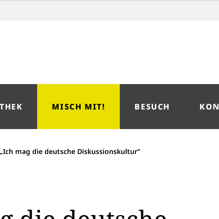
THEK
MISCH MIT!
BESUCH
KON
„Ich mag die deutsche Diskussionskultur“