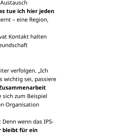
r Austausch
 tue ich hier jeden
ernt – eine Region,
ivat Kontakt halten
reundschaft
ter verfolgen. „Ich
 wichtig sei, passiere
e Zusammenarbeit
 sich zum Beispiel
en Organisation
n: Denn wenn das IPS-
r bleibt für ein