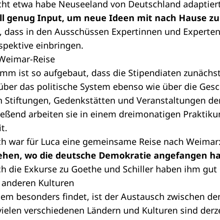
cht
etwa habe Neuseeland von Deutschland adaptier
all genug Input, um neue Ideen mit nach Hause zu
l, dass in den Ausschüssen Expertinnen und Experten
spektive einbringen.
Weimar-Reise
mm ist so aufgebaut, dass die Stipendiaten zunächst
über das politische System ebenso wie über die Gesc
 Stiftungen, Gedenkstätten und Veranstaltungen der 
ießend arbeiten sie in einem dreimonatigen Praktik
t.
ch war für Luca eine gemeinsame Reise nach Weimar
ehen, wo die deutsche Demokratie angefangen ha
ch die Exkurse zu Goethe und Schiller haben ihm gut 
 anderen Kulturen
em besonders findet, ist der Austausch zwischen den
ielen verschiedenen Ländern und Kulturen sind derz