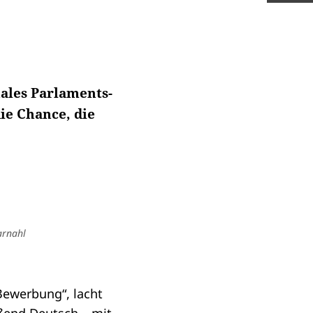
ales Parlaments-
e Chance, die
arnahl
Bewerbung“, lacht