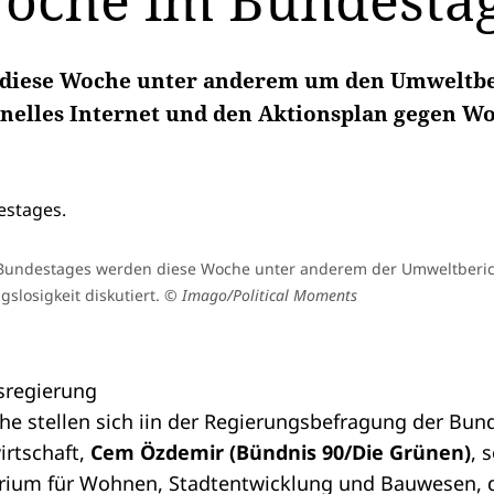
Woche im Bundesta
 diese Woche unter anderem um den Umweltberi
nelles Internet und den Aktionsplan gegen W
Bundestages werden diese Woche unter anderem der Umweltberic
losigkeit diskutiert.
© Imago/Political Moments
sregierung
e stellen sich iin der
Regierungsbefragung
der Bund
rtschaft,
Cem Özdemir (Bündnis 90/Die Grünen)
, 
rium für Wohnen, Stadtentwicklung und Bauwesen, 