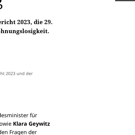
g
cht 2023, die 29.
ohnungslosigkeit.
ht 2023 und der
esminister für
sowie
Klara Geywitz
den Fragen der