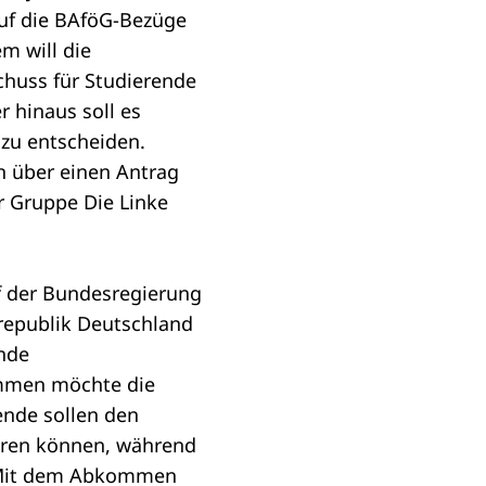
uf die BAföG-Bezüge
m will die
chuss für Studierende
 hinaus soll es
 zu entscheiden.
h über einen
Antrag
r Gruppe Die Linke
f der Bundesregierung
republik Deutschland
ende
mmen möchte die
ende sollen den
ieren können, während
. Mit dem Abkommen