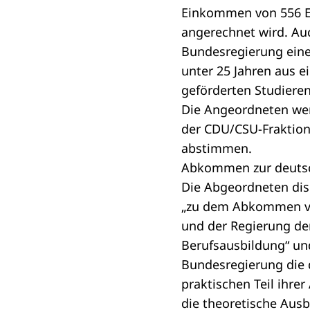
Einkommen von 556 E
angerechnet wird. Au
Bundesregierung eine 
unter 25 Jahren aus 
geförderten Studieren
Die Angeordneten wer
der CDU/CSU-Fraktio
abstimmen.
Abkommen zur deutsc
Die Abgeordneten dis
„zu dem Abkommen vom
und der Regierung de
Berufsausbildung“
und
Bundesregierung die 
praktischen Teil ihre
die theoretische Aus