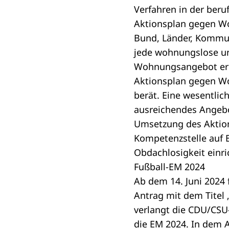
Verfahren in der beru
Aktionsplan gegen W
Bund, Länder, Kommun
jede wohnungslose un
Wohnungsangebot erhä
Aktionsplan gegen Wo
berät. Eine wesentli
ausreichendes Angeb
Umsetzung des Aktion
Kompetenzstelle auf
Obdachlosigkeit einri
Fußball-EM 2024
Ab dem 14. Juni 2024 
Antrag mit dem Titel
verlangt die CDU/CSU
die EM 2024. In dem 