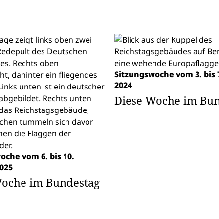
Sitzungswoche vom 3. bis 7
2024
Diese Woche im Bun
oche vom 6. bis 10.
025
Woche im Bundestag