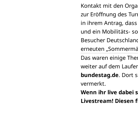
Kontakt mit den Organ
zur Eröffnung des Tur
in ihrem Antrag, dass
und ein Mobilitäts- s
Besucher Deutschland
erneuten „Sommermär
Das waren einige The
weiter auf dem Laufe
bundestag.de
. Dort 
vermerkt.
Wenn ihr live dabei 
Livestream! Diesen f