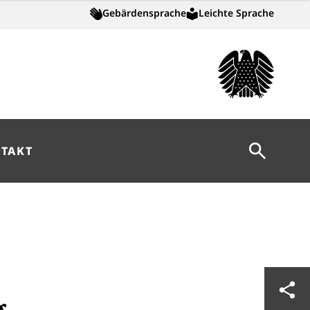
Gebärdensprache
Leichte Sprache
Suche öff
TAKT