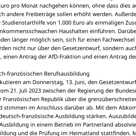
uro pro Monat nachgehen können, ohne dass dies a
ch andere Freibeträge sollen erhöht werden. Außerde
Studienstarthilfe von 1.000 Euro als einmaligen Zus
einkommensschwachen Haushalten einführen. Darüber
den länger möglich sein, sich für einen Fachwechsel
den nicht nur über den Gesetzentwurf, sondern auc
n
, einen
Antrag der AfD-Fraktion
und einen
Antrag de
h-französischen Berufsausbildung
kutieren am Donnerstag, 13. Juni, den Gesetzentwur
 21. Juli 2023 zwischen der Regierung der Bundes
r Französischen Republik über die grenzüberschreit
 stimmen im Anschluss darüber ab. Mit dem Abko
deutsch-französische Ausbildung stärken. Auszubild
r Ausbildung in einem Betrieb im Partnerland absolv
bildung und die Prüfung im Heimatland stattfinden