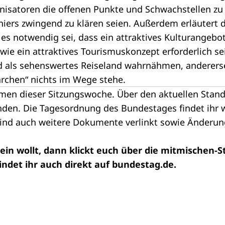
isatoren die offenen Punkte und Schwachstellen zu id
niers zwingend zu klären seien. Außerdem erläutert 
 es notwendig sei, dass ein attraktives Kulturangebot
owie ein attraktives Tourismuskonzept erforderlich se
 als sehenswertes Reiseland wahrnähmen, anderers
chen“ nichts im Wege stehe.
men dieser Sitzungswoche. Über den aktuellen Stand
nden. Die Tagesordnung des Bundestages findet ihr 
sind auch weitere Dokumente verlinkt sowie Änderun
sein wollt, dann klickt euch über die mitmischen-S
indet ihr auch direkt auf
bundestag.de
.