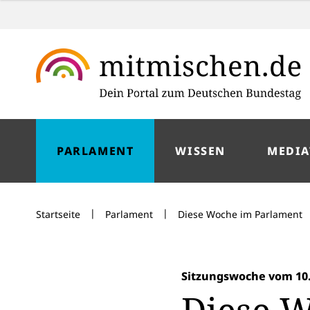
PARLAMENT
WISSEN
MEDIA
|
|
Startseite
Parlament
Diese Woche im Parlament
Sitzungswoche vom 10. 