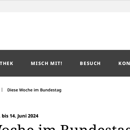
THEK
MISCH MIT!
BESUCH
KON
|
Diese Woche im Bundestag
bis 14. Juni 2024