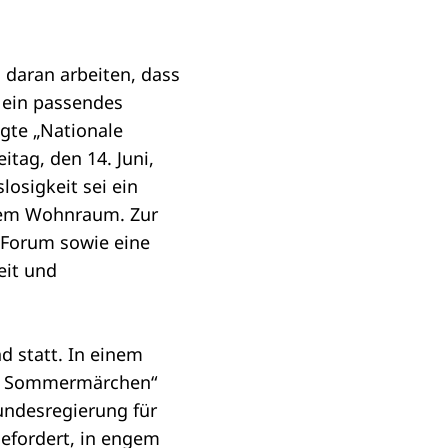
daran arbeiten, dass
 ein passendes
egte
„Nationale
itag, den 14. Juni,
osigkeit sei ein
tem Wohnraum. Zur
 Forum sowie eine
eit und
d statt. In einem
ues Sommermärchen“
undesregierung für
efordert, in engem