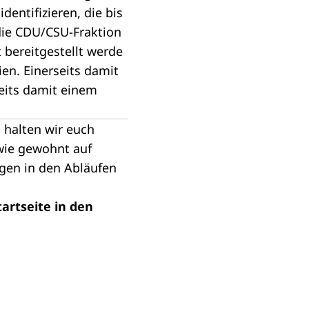
entifizieren, die bis
die CDU/CSU-Fraktion
 bereitgestellt werde
ien. Einerseits damit
eits damit einem
 halten wir euch
wie gewohnt auf
gen in den Abläufen
tartseite in den