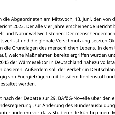
 die Abgeordneten am Mittwoch, 13. Juni, den von 
richt 2023
. Der alle vier Jahre erscheinende Bericht 
t und Natur weltweit stehen: Der menschengemacht
tätsverlust und die globale Verschmutzung setzten Ö
n die Grundlagen des menschlichen Lebens. In dem U
auf, welche Maßnahmen bereits ergriffen wurden und
 2045 der Wärmesektor in Deutschland nahezu vollstä
n basieren. Außerdem soll der Verkehr in Deutschlan
ig von Energieträgern mit fossilem Kohlenstoff un
estaltet werden.
 nach der Debatte zur 29. BAföG-Novelle über den 
undesregierung
„zur Änderung des Bundesausbildung
 unter anderem vor, dass Studierende künftig einem 