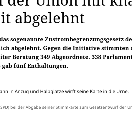
 der Union mit kn
t abgelehnt
 das sogenannte Zustrombegrenzungsgesetz d
ich abgelehnt. Gegen die Initiative stimmten 
eiter Beratung 349 Abgeordnete. 338 Parlamen
s gab fünf Enthaltungen.
 (SPD) bei der Abgabe seiner Stimmkarte zum Gesetzentwurf der U