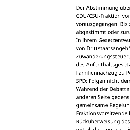
Der Abstimmung übe
CDU/CSU-
Fraktion
vor
vorausgegangen. Bis z
abgestimmt oder zurü
In ihrem Gesetzentwur
von Drittstaatsangehö
Zuwanderungssteueru
des Aufenthaltsgesetz
Familiennachzug zu P
SPD: Folgen nicht dem 
Während der Debatte 
anderen Seite gegense
gemeinsame Regelung 
Fraktionsvorsitzende
Rücküberweisung des 
mit all den „notwendi