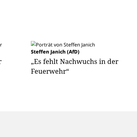
Steffen Janich (AfD)
r
„Es fehlt Nachwuchs in der
Feuerwehr“