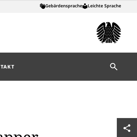
Gebärdensprache
Leichte Sprache
Suche öff
TAKT