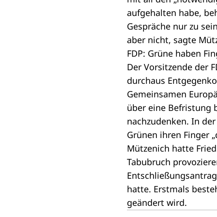
aufgehalten habe, be
Gespräche nur zu sein
aber nicht, sagte Müt
FDP: Grüne haben Fin
Der Vorsitzende der F
durchaus Entgegenkom
Gemeinsamen Europäi
über eine Befristung 
nachzudenken. In der 
Grünen ihren Finger „
Mützenich hatte Fried
Tabubruch provozieren
Entschließungsantrag
hatte. Erstmals best
geändert wird.