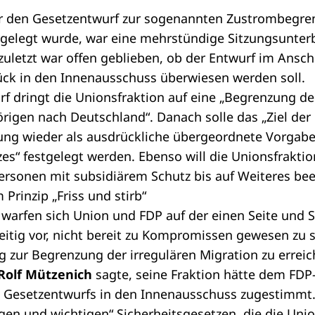
r den
Gesetzentwurf
zur sogenannten
Zustrombegre
gelegt wurde, war eine mehrstündige Sitzungsunte
uletzt war offen geblieben, ob der Entwurf im Ansch
ck in den Innenausschuss überwiesen werden soll.
f dringt die Unionsfraktion auf eine „Begrenzung de
rigen nach Deutschland“. Danach solle das „Ziel de
ng wieder als ausdrückliche übergeordnete Vorgab
es“ festgelegt werden. Ebenso will die Unionsfrakti
ersonen mit subsidiärem Schutz bis auf Weiteres be
Prinzip „Friss und stirb“
warfen sich Union und FDP auf der einen Seite und 
itig vor, nicht bereit zu Kompromissen gewesen zu 
zur Begrenzung der irregulären Migration zu erreic
Rolf Mützenich
sagte, seine Fraktion hätte dem FDP
Gesetzentwurfs in den Innenausschuss zugestimmt.
gen und wichtigen“ Sicherheitsgesetzen, die die Uni