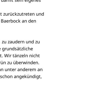
 damit sein eigenes
tt zurückzutreten und
e Baerbock an den
, zu zaudern und zu
e grundsätzliche
t. Wir tänzeln nicht
Grün zu überwinden.
nn unter anderem an
 schon angekündigt,