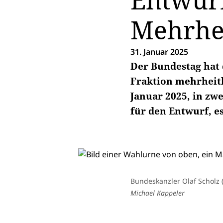
Entwurf
Mehrhei
31. Januar 2025
Der Bundestag hat
Fraktion mehrheitl
Januar 2025, in zw
für den Entwurf, e
Bundeskanzler Olaf Scholz
Michael Kappeler