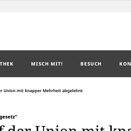
THEK
MISCH MIT!
BESUCH
KON
er Union mit knapper Mehrheit abgelehnt
gesetz“