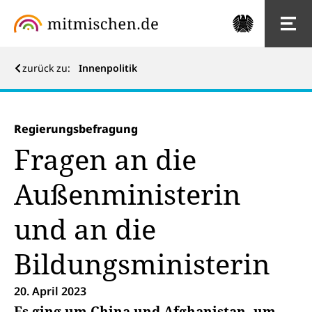
zurück zu:
Innenpolitik
Regierungsbefragung
Fragen an die
Außenministerin
und an die
Bildungsministerin
20. April 2023
Es ging um China und Afghanistan, um