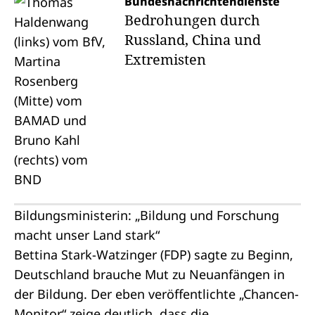
Bundesnachrichtendienste
Bedrohungen durch
Russland, China und
Extremisten
Bildungsministerin: „Bildung und Forschung
macht unser Land stark“
Bettina Stark-Watzinger (FDP) sagte zu Beginn,
Deutschland brauche Mut zu Neuanfängen in
der Bildung. Der eben veröffentlichte
„Chancen-
Monitor“
zeige deutlich, dass die