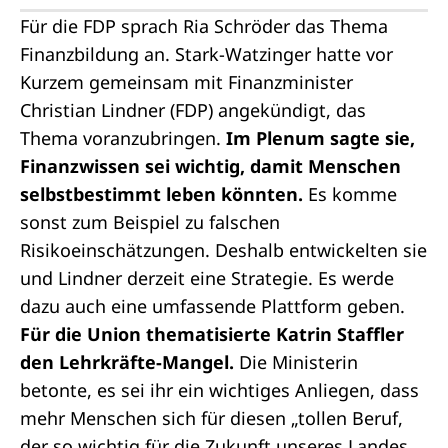
Für die FDP sprach Ria Schröder das Thema
Finanzbildung an. Stark-Watzinger hatte vor
Kurzem gemeinsam mit Finanzminister
Christian Lindner (FDP) angekündigt, das
Thema voranzubringen.
Im Plenum sagte sie,
Finanzwissen sei wichtig, damit Menschen
selbstbestimmt leben könnten.
Es komme
sonst zum Beispiel zu falschen
Risikoeinschätzungen. Deshalb entwickelten sie
und Lindner derzeit eine Strategie. Es werde
dazu auch eine umfassende Plattform geben.
Für die Union thematisierte Katrin Staffler
den Lehrkräfte-Mangel.
Die Ministerin
betonte, es sei ihr ein wichtiges Anliegen, dass
mehr Menschen sich für diesen „tollen Beruf,
der so wichtig für die Zukunft unseres Landes