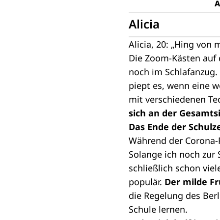
Alicia
Alicia, 20: „Hing von
Die Zoom-Kästen auf d
noch im Schlafanzug. 
piept es, wenn eine 
mit verschiedenen T
sich an der Gesamtsi
Das Ende der Schulz
Während der Corona-P
Solange ich noch zur 
schließlich schon vi
populär.
Der milde F
die Regelung des Berli
Schule lernen.