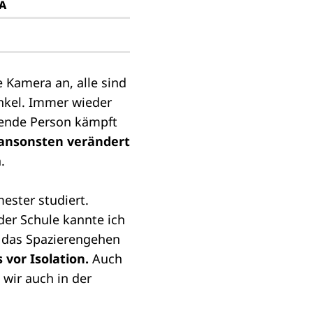
A
 Kamera an, alle sind
unkel. Immer wieder
tende Person kämpft
, ansonsten verändert
.
ster studiert.
der Schule kannte ich
e das Spazierengehen
vor Isolation.
Auch
 wir auch in der