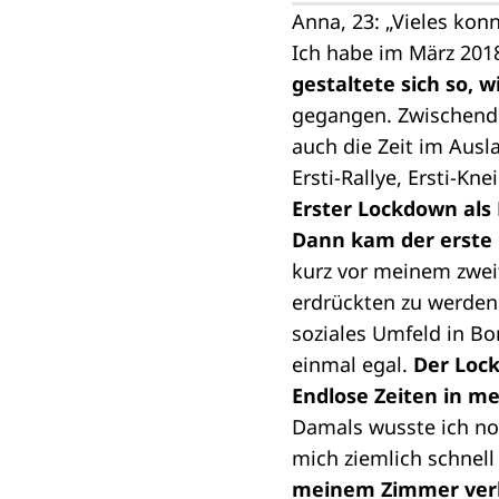
Anna, 23: „Vieles kon
Ich habe im März 201
gestaltete sich so, w
gegangen. Zwischendu
auch die Zeit im Ausl
Ersti-Rallye, Ersti-Kn
Erster Lockdown als
Dann kam der erste 
kurz vor meinem zwei
erdrückten zu werden
soziales Umfeld in Bo
einmal egal.
Der Loc
Endlose Zeiten in 
Damals wusste ich no
mich ziemlich schnell
meinem Zimmer verb