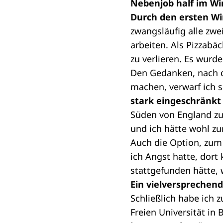
Nebenjob half im W
Durch den ersten Wi
zwangsläufig alle zw
arbeiten. Als Pizzabä
zu verlieren. Es wurde
Den Gedanken, nach de
machen, verwarf ich s
stark eingeschränkt
Süden von England zu 
und ich hätte wohl z
Auch die Option, zum 
ich Angst hatte, dort
stattgefunden hätte,
Ein vielversprechen
Schließlich habe ich 
Freien Universität in