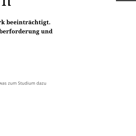
wn
k beeinträchtigt.
Überforderung und
s, was zum Studium dazu