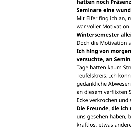
hatten noch Präsenz
Seminare eine wund
Mit Eifer fing ich an
war voller Motivation.
Wintersemester alle
Doch die Motivation 
Ich hing von morgen
versuchte, an Semi
Tage hatten kaum Stru
Teufelskreis. Ich kon
gedankliche Abwesenh
an diesem verflixten 
Ecke verkrochen und s
Die Freunde, die ich
uns gesehen haben, b
kraftlos, etwas ander