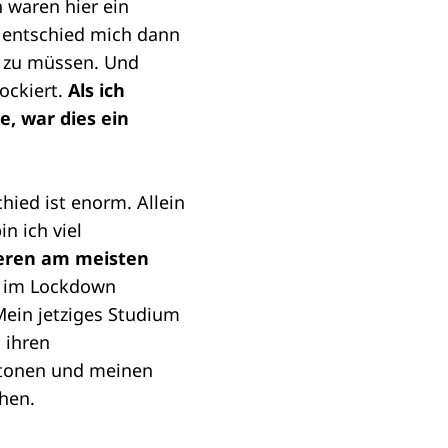
 waren hier ein
d entschied mich dann
un zu müssen. Und
ockiert.
Als ich
e, war dies ein
hied ist enorm. Allein
n ich viel
ieren am meisten
 im Lockdown
Mein jetziges Studium
 ihren
itonen und meinen
hen.