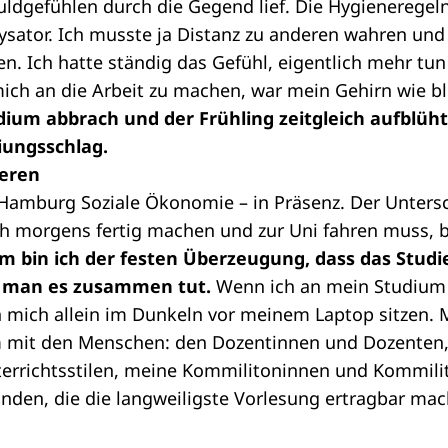
ldgefühlen durch die Gegend lief. Die Hygieneregeln
ysator. Ich musste ja Distanz zu anderen wahren un
ben. Ich hatte ständig das Gefühl, eigentlich mehr t
ich an die Arbeit zu machen, war mein Gehirn wie bl
dium abbrach und der Frühling zeitgleich aufblüht
iungsschlag.
ieren
 Hamburg Soziale Ökonomie – in Präsenz. Der Untersc
h morgens fertig machen und zur Uni fahren muss, bi
 bin ich der festen Überzeugung, dass das Stud
n man es zusammen tut.
Wenn ich an mein Studium
 mich allein im Dunkeln vor meinem Laptop sitzen. 
em mit den Menschen: den Dozentinnen und Dozenten,
terrichtsstilen, meine Kommilitoninnen und Kommil
nden, die die langweiligste Vorlesung ertragbar mac