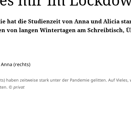
 es mir im Lockdo
 hat die Studienzeit von Anna und Alicia star
ten von langen Wintertagen am Schreibtisch, 
chts) haben zeitweise stark unter der Pandemie gelitten. Auf Viele
hten.
© privat