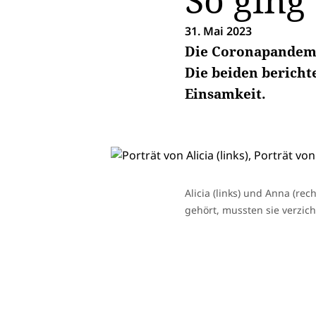
So ging
31. Mai 2023
Die Coronapandemie
Die beiden berich
Einsamkeit.
Alicia (links) und Anna (re
gehört, mussten sie verzic