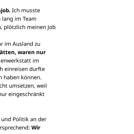
job.
Ich musste
n lang im Team
, plötzlich meinen Job
hr im Ausland zu
hätten, waren nur
tenwerkstatt im
h einreisen durfte
en haben können.
icht umsetzen, weil
 nur eingeschränkt
und Politik an der
versprechend:
Wir