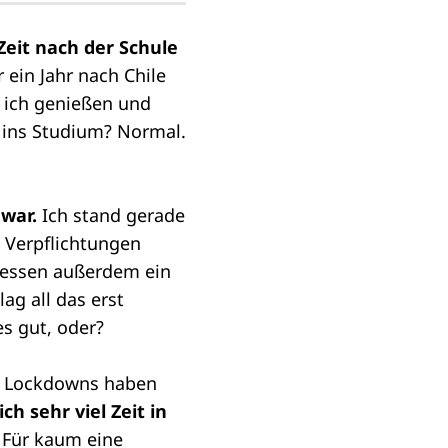
Zeit nach der Schule
 ein Jahr nach Chile
 ich genießen und
t ins Studium? Normal.
war.
Ich stand gerade
 Verpflichtungen
dessen außerdem ein
ag all das erst
es gut, oder?
ie Lockdowns haben
h sehr viel Zeit in
 Für kaum eine