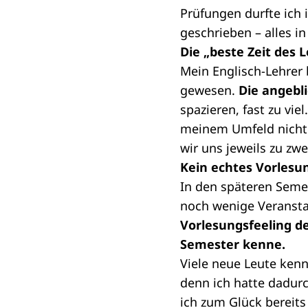
Prüfungen durfte ich 
geschrieben – alles 
Die „beste Zeit des 
Mein Englisch-Lehrer 
gewesen.
Die angebl
spazieren, fast zu vi
meinem Umfeld nicht 
wir uns jeweils zu zw
Kein echtes Vorlesun
In den späteren Seme
noch wenige Veranst
Vorlesungsfeeling d
Semester kenne.
Viele neue Leute kenn
denn ich hatte dadurc
ich zum Glück bereit