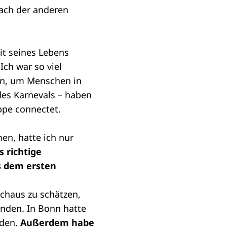
nach der anderen
it seines Lebens
.
Ich war so viel
ngen, um Menschen in
es Karnevals – haben
ppe connectet.
en, hatte ich nur
s richtige
s dem ersten
rchaus zu schätzen,
anden. In Bonn hatte
nden.
Außerdem habe