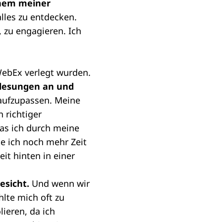
inem meiner
lles zu entdecken.
, zu engagieren. Ich
WebEx verlegt wurden.
rlesungen an und
 aufzupassen. Meine
 richtiger
was ich durch meine
e ich noch mehr Zeit
it hinten in einer
esicht.
Und wenn wir
lte mich oft zu
lieren, da ich