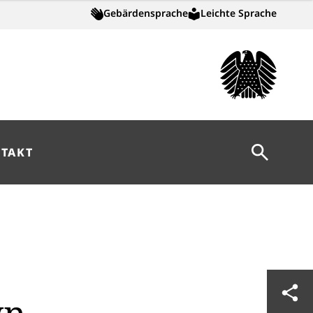
Gebärdensprache
Leichte Sprache
Suche öff
TAKT