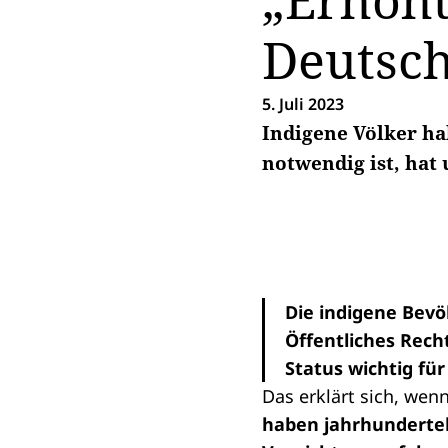
„Erhöht
Deutsc
5. Juli 2023
Indigene Völker ha
notwendig ist, hat
Die indigene Bevö
Öffentliches Rech
Status wichtig fü
Das erklärt sich, wen
haben jahrhundertel