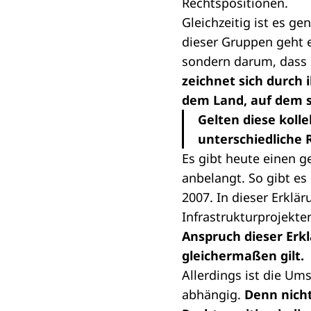
Rechtspositionen.
Gleichzeitig ist es g
dieser Gruppen geht 
sondern darum, dass 
zeichnet sich durch 
dem Land, auf dem si
Gelten diese koll
unterschiedliche 
Es gibt heute einen g
anbelangt. So gibt es
2007. In dieser Erklä
Infrastrukturprojekte
Anspruch dieser Erklä
gleichermaßen gilt.
Allerdings ist die U
abhängig.
Denn nicht