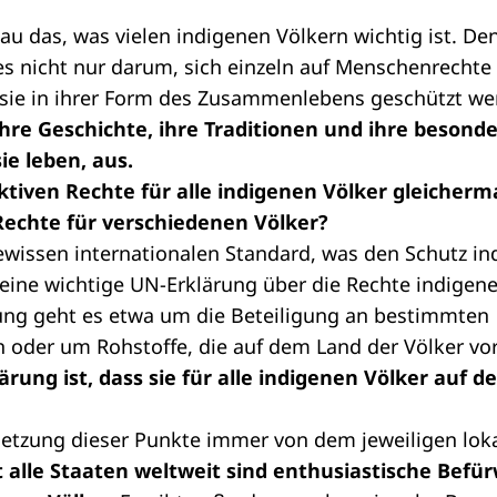
enau das, was vielen indigenen Völkern wichtig ist. 
es nicht nur darum, sich einzeln auf Menschenrechte
sie in ihrer Form des Zusammenlebens geschützt w
ihre Geschichte, ihre Traditionen und ihre besond
e leben, aus.
ektiven Rechte für alle indigenen Völker gleicherm
Rechte für verschiedenen Völker?
ewissen internationalen Standard, was den Schutz in
 eine wichtige UN-Erklärung über die Rechte indigen
rung geht es etwa um die Beteiligung an bestimmten
n oder um Rohstoffe, die auf dem Land der Völker v
rung ist, dass sie für alle indigenen Völker auf d
msetzung dieser Punkte immer von dem jeweiligen lok
 alle Staaten weltweit sind enthusiastische Befür