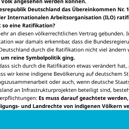
s Volk angesehen werden können.
desrepublik Deutschland das Übereinkommen Nr. 
er Internationalen Arbeitsorganisation (ILO) ratif
so eine Ratifikation?
ehr an diesen völkerrechtlichen Vertrag gebunden. 
ikation war damals erkennbar, dass die Bundesregier
 Deutschland durch die Ratifikation nicht viel ändern
r um reine Symbolpolitik ging.
dass sich durch die Ratifikation etwas verändert hat
ss wir keine indigene Bevölkerung auf deutschem St
ungszusammenarbeit oder auch, wenn deutsche Staat
and an Infrastrukturprojekten beteiligt sind, beste
erpflichtungen:
Es muss darauf geachtete werden, 
iligungs- und Landrechte von indigenen Völkern ve