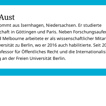
Aust
ommt aus Isernhagen, Niedersachsen. Er studierte
haft in Göttingen und Paris. Neben Forschungsaufen
Melbourne arbeitete er als wissenschaftlicher Mitar
sität zu Berlin, wo er 2016 auch habilitierte. Seit 20
ofessor für Öffentliches Recht und die Internationali
an der Freien Universität Berlin.