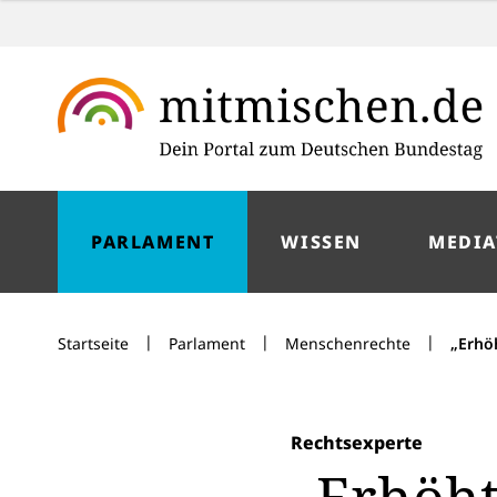
PARLAMENT
WISSEN
MEDIA
|
|
|
Startseite
Parlament
Menschenrechte
„Erhö
Rechtsexperte