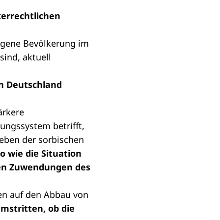
kerrechtlichen
digene Bevölkerung im
sind, aktuell
in Deutschland
ärkere
ungssystem betrifft,
eben der sorbischen
o wie die Situation
ellen Zuwendungen des
gen auf den Abbau von
umstritten, ob die