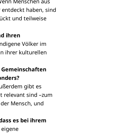
 Wenn Menschen aus
 entdeckt haben, sind
ückt und teilweise
nd ihren
indigene Völker im
 ihrer kulturellen
in Gemeinschaften
onders?
Außerdem gibt es
t relevant sind –zum
h der Mensch, und
dass es bei ihrem
 eigene