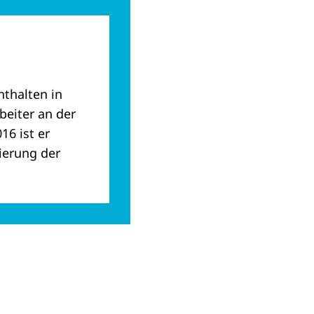
thalten in
beiter an der
16 ist er
sierung der