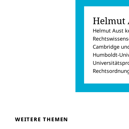
Helmut 
Helmut Aust k
Rechtswissensc
Cambridge und 
Humboldt-Univer
Universitätspr
Rechtsordnung 
WEITERE THEMEN