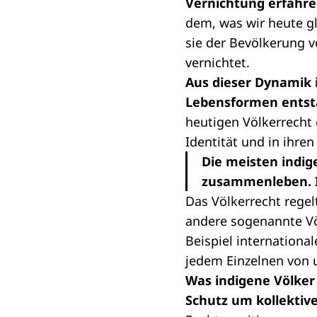
Vernichtung erfahre
dem, was wir heute g
sie der Bevölkerung v
vernichtet.
Aus dieser Dynamik 
Lebensformen entst
heutigen Völkerrecht 
Identität und in ihr
Die meisten indig
zusammenleben. I
Das Völkerrecht regel
andere sogenannte Völ
Beispiel internationa
jedem Einzelnen von 
Was indigene Völker 
Schutz um kollektiv