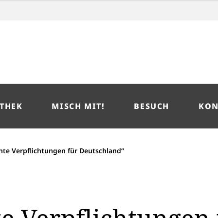
THEK
MISCH MIT!
BESUCH
KON
hte Verpflichtungen für Deutschland“