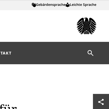
Gebärdensprache
Leichte Sprache
Suche öff
TAKT