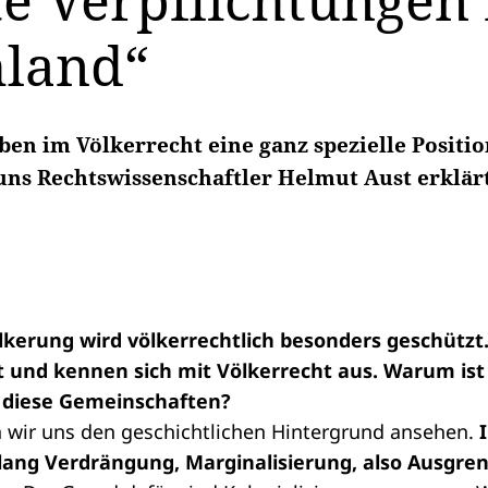
e Verpflichtungen 
hland“
ben im Völkerrecht eine ganz spezielle Positi
 uns Rechtswissenschaftler Helmut Aust erklär
lkerung wird völkerrechtlich besonders geschützt. 
t und kennen sich mit Völkerrecht aus. Warum ist
r diese Gemeinschaften?
n wir uns den geschichtlichen Hintergrund ansehen.
ang Verdrängung, Marginalisierung, also Ausgre