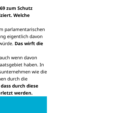
169 zum Schutz
iziert. Welche
Im parlamentarischen
ung eigentlich davon
 würde.
Das wirft die
, auch wenn davon
aatsgebiet haben. In
sunternehmen wie die
hen durch die
dass durch diese
rletzt werden.