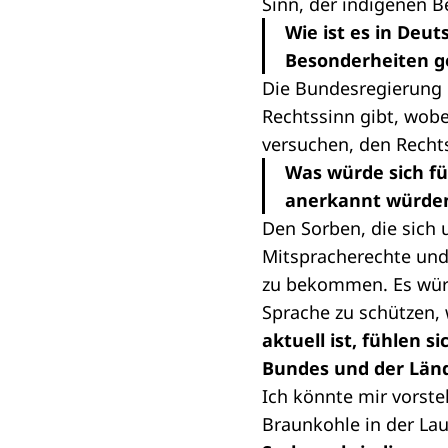
Sinn, der indigenen 
Wie ist es in Deut
Besonderheiten g
Die Bundesregierung 
Rechtssinn gibt, wobe
versuchen, den Rechts
Was würde sich fü
anerkannt würde
Den Sorben, die sich
Mitspracherechte und
zu bekommen. Es würd
Sprache zu schützen,
aktuell ist, fühlen 
Bundes und der Länd
Ich könnte mir vorste
Braunkohle in der Lau