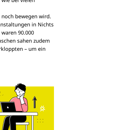
wie bei vielen
t noch bewegen wird.
anstaltungen in Nichts
 waren 90.000
enschen sahen zudem
erkloppten – um ein