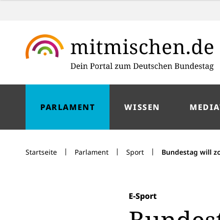
PARLAMENT
WISSEN
MEDIA
|
|
|
Startseite
Parlament
Sport
Bundestag will z
E-Sport