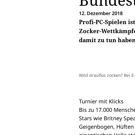
Bundest
12. Dezember 2018
Profi-PC-Spielen ist
Zocker-Wettkämpfe
damit zu tun haben
Wild drauflos zocken? Bei 
Turnier mit Klicks
Bis zu 17.000 Mensche
Stars wie Britney Spe
Geigenbogen, Hüften 