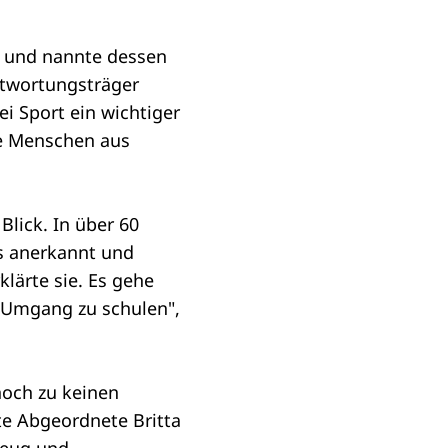
n und nannte dessen
ntwortungsträger
ei Sport ein wichtiger
ge Menschen aus
Blick. In über 60
ts anerkannt und
klärte sie. Es gehe
 Umgang zu schulen",
noch zu keinen
e Abgeordnete Britta