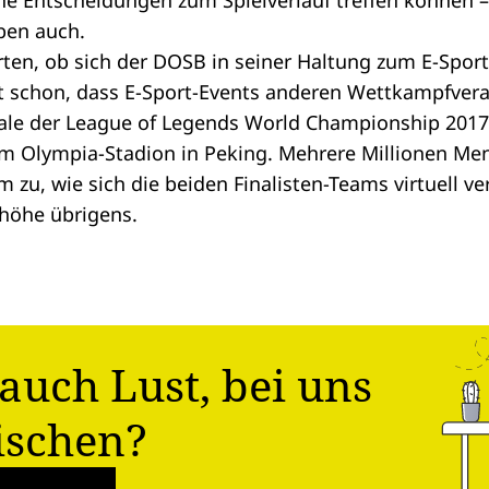
he Entscheidungen zum Spielverlauf treffen können – 
ben auch.
rten, ob sich der DOSB in seiner Haltung zum E-Spor
etzt schon, dass E-Sport-Events anderen Wettkampfver
ale der League of Legends World Championship 2017
im Olympia-Stadion in Peking. Mehrere Millionen M
m zu, wie sich die beiden Finalisten-Teams virtuell v
nhöhe übrigens.
auch Lust, bei uns
ischen?