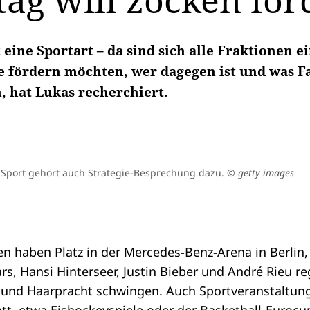
ag will zocken för
 eine Sportart – da sind sich alle Fraktionen ei
 fördern möchten, wer dagegen ist und was F
, hat Lukas recherchiert.
E-Sport gehört auch Strategie-Besprechung dazu.
© getty images
n haben Platz in der Mercedes-Benz-Arena in Berlin
ars, Hansi Hinterseer, Justin Bieber und André Rieu r
und Haarpracht schwingen. Auch Sportveranstaltung