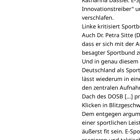
Katharina Dassler. E-
Innovationstreiber" u
verschlafen.
Linke kritisiert Sport
Auch Dr. Petra Sitte 
dass er sich mit der 
besagter Sportbund z
Und in genau diesem D
Deutschland als Sport
lässt wiederum in ein
den zentralen Aufnah
Dach des DOSB […] pr
Klicken in Blitzgesch
Dem entgegen argumen
einer sportlichen Le
äußerst fit sein. E-S