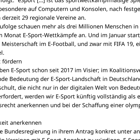
 folgt: "eSport […] ist das sportwettkampfmäßige Spi
besondere auf Computern und Konsolen, nach festg
derzeit 29 regionale Vereine an.
folge schauen mehr als drei Millionen Menschen in
m Monat E-Sport-Wettkämpfe an. Und im Januar start
b Meisterschaft im E-Football, und zwar mit FIFA 19, 
l.
t fördern
en E-Sport schon seit 2017 im Visier; im
Koalitionsv
de Bedeutung der E-Sport-Landschaft in Deutschland
chult, die nicht nur in der digitalen Welt von Bedeut
rfordert, werden wir E-Sport künftig vollständig als 
srecht anerkennen und bei der Schaffung einer olym
keit anerkennen
ie Bundesregierung in ihrem
Antrag
konkret unter an