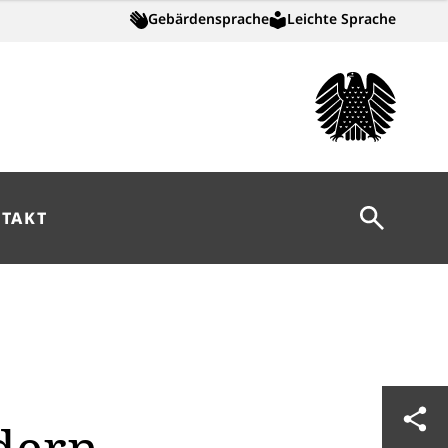
Gebärdensprache
Leichte Sprache
Suche öff
TAKT