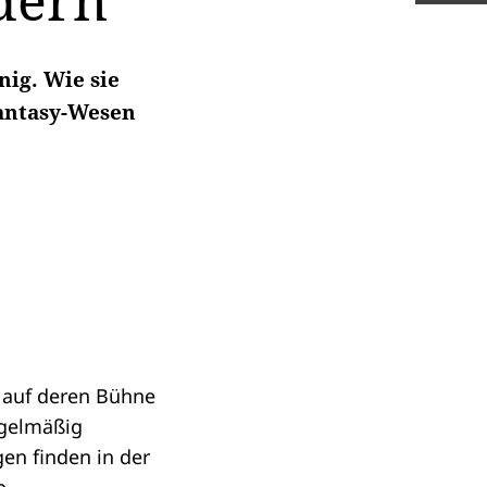
dern
nig. Wie sie
antasy-Wesen
, auf deren Bühne
egelmäßig
en finden in der