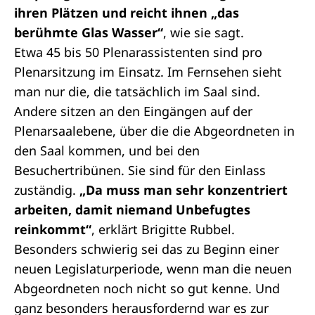
ihren Plätzen und reicht ihnen „das
berühmte Glas Wasser“
, wie sie sagt.
Etwa 45 bis 50 Plenarassistenten sind pro
Plenarsitzung im Einsatz. Im Fernsehen sieht
man nur die, die tatsächlich im Saal sind.
Andere sitzen an den Eingängen auf der
Plenarsaalebene, über die die Abgeordneten in
den Saal kommen, und bei den
Besuchertribünen. Sie sind für den Einlass
zuständig.
„Da muss man sehr konzentriert
arbeiten, damit niemand Unbefugtes
reinkommt“
, erklärt Brigitte Rubbel.
Besonders schwierig sei das zu Beginn einer
neuen
Legislaturperiode
, wenn man die neuen
Abgeordneten noch nicht so gut kenne. Und
ganz besonders herausfordernd war es zur