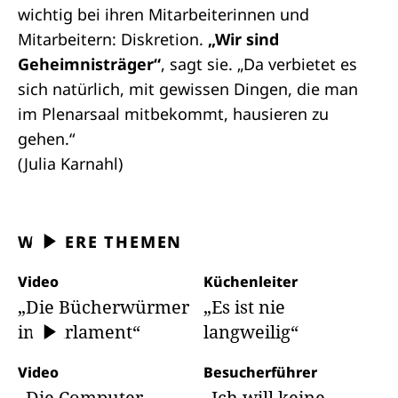
wichtig bei ihren Mitarbeiterinnen und
Mitarbeitern: Diskretion.
„Wir sind
Geheimnisträger“
, sagt sie. „Da verbietet es
sich natürlich, mit gewissen Dingen, die man
im Plenarsaal mitbekommt, hausieren zu
gehen.“
(Julia Karnahl)
WEITERE THEMEN
Video
Küchenleiter
„Die Bücherwürmer
„Es ist nie
im Parlament“
langweilig“
Video
Besucherführer
„Die Computer-
„Ich will keine