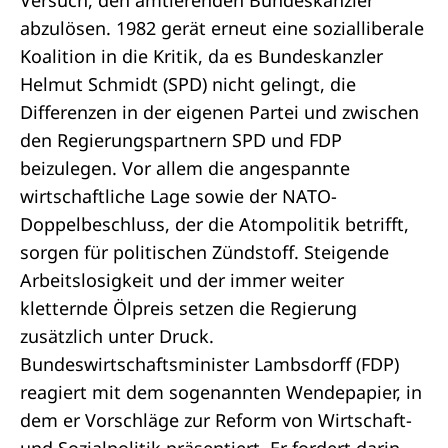
Versuch, den amtierenden Bundeskanzler
abzulösen. 1982 gerät erneut eine sozialliberale
Koalition in die Kritik, da es Bundeskanzler
Helmut Schmidt (SPD) nicht gelingt, die
Differenzen in der eigenen Partei und zwischen
den Regierungspartnern SPD und FDP
beizulegen. Vor allem die angespannte
wirtschaftliche Lage sowie der NATO-
Doppelbeschluss, der die Atompolitik betrifft,
sorgen für politischen Zündstoff. Steigende
Arbeitslosigkeit und der immer weiter
kletternde Ölpreis setzen die Regierung
zusätzlich unter Druck.
Bundeswirtschaftsminister Lambsdorff (FDP)
reagiert mit dem sogenannten Wendepapier, in
dem er Vorschläge zur Reform von Wirtschaft-