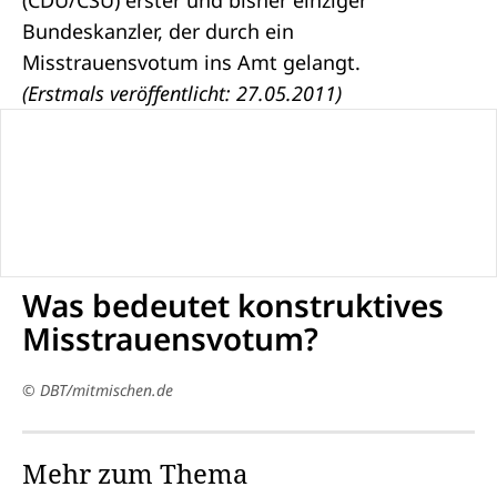
(CDU/CSU) erster und bisher einziger
Bundeskanzler, der durch ein
Misstrauensvotum ins Amt gelangt.
(Erstmals veröffentlicht: 27.05.2011)
Was bedeutet konstruktives
Misstrauensvotum?
© DBT/mitmischen.de
Mehr zum Thema