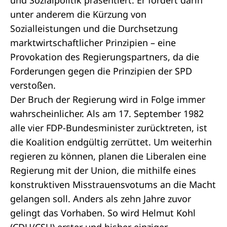
und Sozialpolitik präsentiert. Er fordert darin
unter anderem die Kürzung von
Sozialleistungen und die Durchsetzung
marktwirtschaftlicher Prinzipien – eine
Provokation des Regierungspartners, da die
Forderungen gegen die Prinzipien der SPD
verstoßen.
Der Bruch der Regierung wird in Folge immer
wahrscheinlicher. Als am 17. September 1982
alle vier FDP-Bundesminister zurücktreten, ist
die Koalition endgültig zerrüttet. Um weiterhin
regieren zu können, planen die Liberalen eine
Regierung mit der Union, die mithilfe eines
konstruktiven Misstrauensvotums an die Macht
gelangen soll. Anders als zehn Jahre zuvor
gelingt das Vorhaben. So wird Helmut Kohl