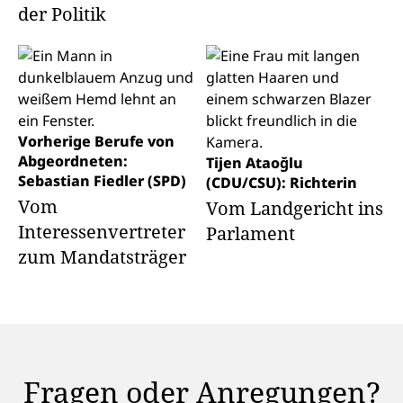
der Politik
Vorherige Berufe von
Abgeordneten:
Tijen Ataoğlu
Sebastian Fiedler (SPD)
(CDU/CSU): Richterin
Vom
Vom Landgericht ins
Interessenvertreter
Parlament
zum Mandatsträger
Fragen oder Anregungen?