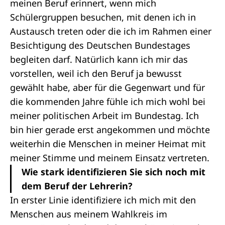
meinen Beruf erinnert, wenn mich
Schülergruppen besuchen, mit denen ich in
Austausch treten oder die ich im Rahmen einer
Besichtigung des Deutschen Bundestages
begleiten darf. Natürlich kann ich mir das
vorstellen, weil ich den Beruf ja bewusst
gewählt habe, aber für die Gegenwart und für
die kommenden Jahre fühle ich mich wohl bei
meiner politischen Arbeit im Bundestag. Ich
bin hier gerade erst angekommen und möchte
weiterhin die Menschen in meiner Heimat mit
meiner Stimme und meinem Einsatz vertreten.
Wie stark identifizieren Sie sich noch mit
dem Beruf der Lehrerin?
In erster Linie identifiziere ich mich mit den
Menschen aus meinem Wahlkreis im