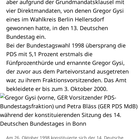
aber aufgrund der
Grundmandatsklausel
mit
vier
Direktmandaten
, von denen Gregor Gysi
eines im Wahlkreis Berlin Hellersdorf
gewonnen hatte, in den 13. Deutschen
Bundestag ein.
Bei der Bundestagswahl 1998 übersprang die
PDS mit 5,1 Prozent erstmals die
Fünfprozenthürde und ernannte Gregor Gysi,
der zuvor aus dem Parteivorstand ausgetreten
war, zu ihrem
Fraktionsvorsitzenden
. Das Amt
bekleidete er bis zum 3. Oktober 2000.
Am 26. Oktober 1998 konstituierte sich der 14. Deutsche