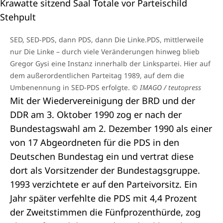
SED, SED-PDS, dann PDS, dann Die Linke.PDS, mittlerweile
nur Die Linke – durch viele Veränderungen hinweg blieb
Gregor Gysi eine Instanz innerhalb der Linkspartei. Hier auf
dem außerordentlichen Parteitag 1989, auf dem die
Umbenennung in SED-PDS erfolgte.
© IMAGO / teutopress
Mit der Wiedervereinigung der BRD und der
DDR am 3. Oktober 1990 zog er nach der
Bundestagswahl am 2. Dezember 1990 als einer
von 17 Abgeordneten für die PDS in den
Deutschen Bundestag ein und vertrat diese
dort als Vorsitzender der Bundestagsgruppe.
1993 verzichtete er auf den Parteivorsitz. Ein
Jahr später verfehlte die PDS mit 4,4 Prozent
der
Zweitstimmen
die
Fünfprozenthürde
, zog