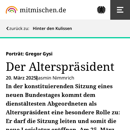
zurück zu:
Hinter den Kulissen
Porträt: Gregor Gysi
Der Alterspräsident
20. März 2025
Jasmin Nimmrich
In der konstituierenden Sitzung eines
neuen Bundestages kommt dem
dienstältesten Abgeordneten als
Alterspräsident eine besondere Rolle zu:
Er darf die Sitzung leiten und somit die
neue Legislatur eröffnen. Am 25. März