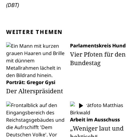
(DBT)
WEITERE THEMEN
Parlamentskreis Hund
Vier Pfoten für den
Bundestag
Porträt: Gregor Gysi
Der Alterspräsident
Arbeit im Ausschuss
„Weniger laut und
hektisch“