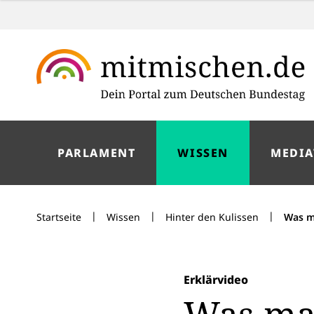
PARLAMENT
WISSEN
MEDIA
|
|
|
Startseite
Wissen
Hinter den Kulissen
Was m
Erklärvideo