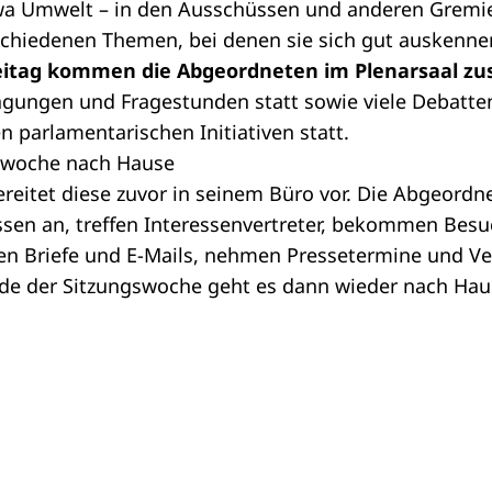
wa Umwelt – in den Ausschüssen und anderen Gremie
chiedenen Themen, bei denen sie sich gut auskenne
reitag kommen die Abgeordneten im Plenarsaal 
agungen
und
Fragestunden
statt sowie viele Debatte
 parlamentarischen Initiativen statt.
swoche nach Hause
ereitet diese zuvor in seinem Büro vor. Die Abgeordn
ssen an, treffen Interessenvertreter, bekommen Bes
en Briefe und E-Mails, nehmen Pressetermine und Ve
de der Sitzungswoche geht es dann wieder nach Hau