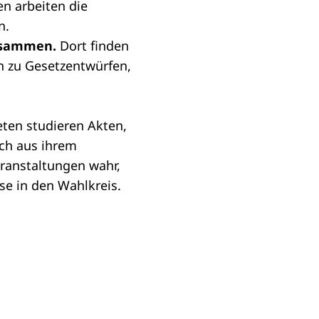
n arbeiten die
n.
zusammen.
Dort finden
n zu
Gesetzentwürfen
,
eten studieren Akten,
uch aus ihrem
ranstaltungen wahr,
se in den
Wahlkreis
.