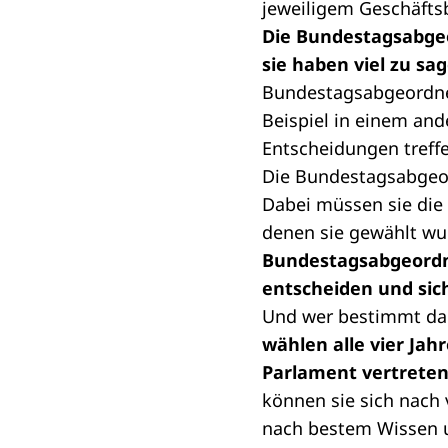
jeweiligem Geschäftsb
Die Bundestagsabgeo
sie haben viel zu s
Bundestagsabgeordnet
Beispiel in einem and
Entscheidungen treff
Die Bundestagsabgeor
Dabei müssen sie die 
denen sie gewählt wu
Bundestagsabgeordne
entscheiden und sic
Und wer bestimmt da
wählen alle vier Jah
Parlament vertreten
können sie sich nach v
nach bestem Wissen u