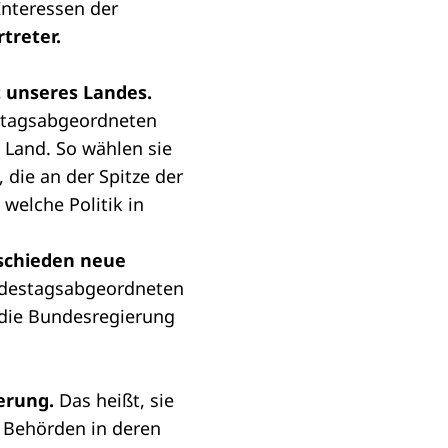
Interessen der
treter.
t unseres Landes.
tagsabgeordneten
 Land. So wählen sie
, die an der Spitze der
welche Politik in
schieden neue
undestagsabgeordneten
 die Bundesregierung
erung.
Das heißt, sie
r Behörden in deren