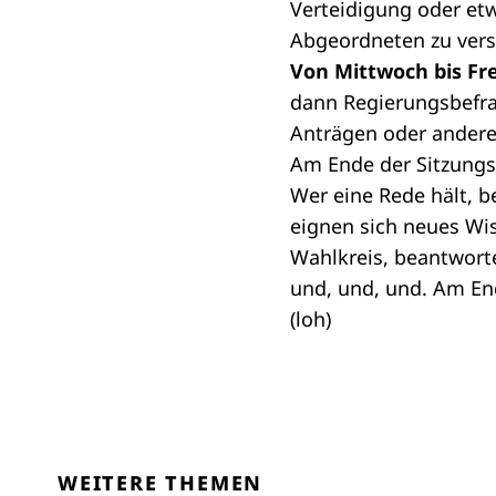
Verteidigung oder et
Abgeordneten zu vers
Von Mittwoch bis F
dann
Regierungsbefr
Anträgen
oder anderen
Am Ende der Sitzung
Wer eine Rede hält, b
eignen sich neues Wi
Wahlkreis, beantwort
und, und, und. Am En
(loh)
WEITERE THEMEN