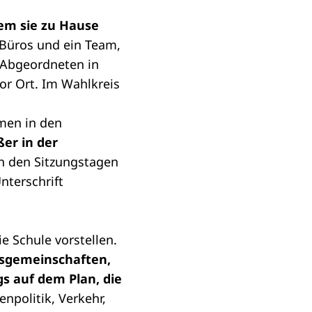
em sie zu Hause
Büros und ein Team,
ie Abgeordneten in
r Ort. Im Wahlkreis
hmen in den
er in der
 an den Sitzungstagen
nterschrift
e Schule vorstellen.
tsgemeinschaften,
s auf dem Plan, die
npolitik, Verkehr,