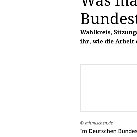
Was ma
Bundes
Wahlkreis, Sitzung
ihr, wie die Arbei
© mitmischen.de
Im Deutschen Bundesta