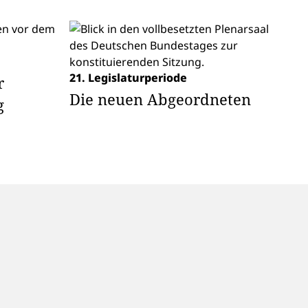
21. Legislaturperiode
r
Die neuen Abgeordneten
g