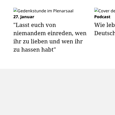
27. Januar
Podcast
"Lasst euch von
Wie leb
niemandem einreden, wen
Deutsc
ihr zu lieben und wen ihr
zu hassen habt"