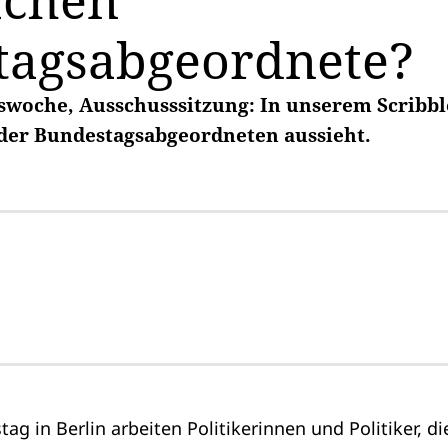
chen
tagsabgeordnete?
swoche, Ausschusssitzung: In unserem Scribbl
t der Bundestagsabgeordneten aussieht.
g in Berlin arbeiten Politikerinnen und Politiker, di