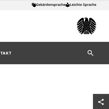
Gebärdensprache
Leichte Sprache
Suche öff
TAKT