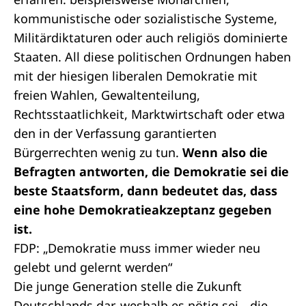
kommunistische oder sozialistische Systeme,
Militärdiktaturen oder auch religiös dominierte
Staaten. All diese politischen Ordnungen haben
mit der hiesigen liberalen Demokratie mit
freien Wahlen,
Gewaltenteilung
,
Rechtsstaatlichkeit
, Marktwirtschaft oder etwa
den in der
Verfassung
garantierten
Bürgerrechten
wenig zu tun.
Wenn also die
Befragten antworten, die Demokratie sei die
beste Staatsform, dann bedeutet das, dass
eine hohe Demokratieakzeptanz gegeben
ist.
FDP: „Demokratie muss immer wieder neu
gelebt und gelernt werden“
Die junge Generation stelle die Zukunft
Deutschlands dar, weshalb es nötig sei, „die