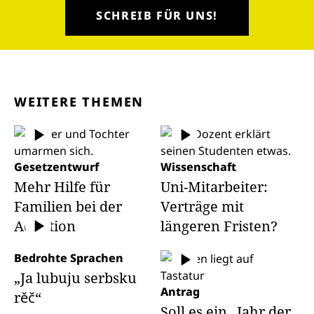
SCHREIB FÜR UNS!
WEITERE THEMEN
Gesetzentwurf
Wissenschaft
Mehr Hilfe für
Uni-Mitarbeiter:
Familien bei der
Verträge mit
Adoption
längeren Fristen?
Bedrohte Sprachen
„Ja lubuju serbsku
Antrag
rěč“
Soll es ein „Jahr der