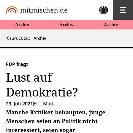
Archiv
Archiv
Archiv
zurück zu:
Archiv
FDP fragt
Lust auf
Demokratie?
29. Juli 2021
Eric Matt
Manche Kritiker behaupten, junge
Menschen seien an Politik nicht
interessiert, seien sogar