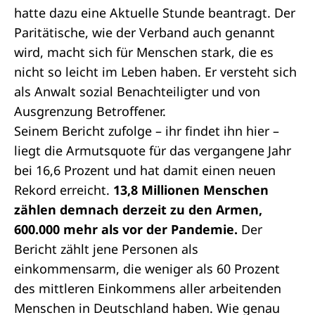
hatte dazu eine
Aktuelle Stunde
beantragt. Der
Paritätische, wie der Verband auch genannt
wird, macht sich für Menschen stark, die es
nicht so leicht im Leben haben. Er versteht sich
als Anwalt sozial Benachteiligter und von
Ausgrenzung Betroffener.
Seinem Bericht zufolge – ihr findet ihn
hier
–
liegt die Armutsquote für das vergangene Jahr
bei 16,6 Prozent und hat damit einen neuen
Rekord erreicht.
13,8 Millionen Menschen
zählen demnach derzeit zu den Armen,
600.000 mehr als vor der Pandemie.
Der
Bericht zählt jene Personen als
einkommensarm, die weniger als 60 Prozent
des mittleren Einkommens aller arbeitenden
Menschen in Deutschland haben. Wie genau