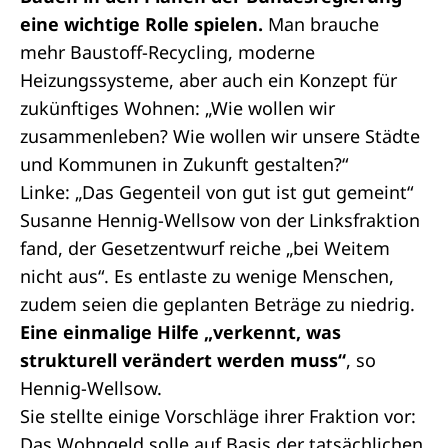
eine wichtige Rolle spielen.
Man brauche
mehr Baustoff-Recycling, moderne
Heizungssysteme, aber auch ein Konzept für
zukünftiges Wohnen: „Wie wollen wir
zusammenleben? Wie wollen wir unsere Städte
und Kommunen in Zukunft gestalten?“
Linke: „Das Gegenteil von gut ist gut gemeint“
Susanne Hennig-Wellsow von der Linksfraktion
fand, der Gesetzentwurf reiche „bei Weitem
nicht aus“. Es entlaste zu wenige Menschen,
zudem seien die geplanten Beträge zu niedrig.
Eine einmalige Hilfe „verkennt, was
strukturell verändert werden muss“
, so
Hennig-Wellsow.
Sie stellte einige Vorschläge ihrer Fraktion vor:
Das Wohngeld solle auf Basis der tatsächlichen