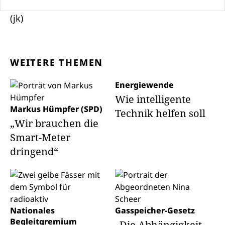
(jk)
WEITERE THEMEN
Energiewende
Wie intelligente
Markus Hümpfer (SPD)
Technik helfen soll
„Wir brauchen die
Smart-Meter
dringend“
Nationales
Gasspeicher-Gesetz
Begleitgremium
„Die Abhängigkeit