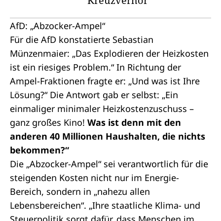
Kreuzverhör
AfD: „Abzocker-Ampel“
Für die AfD konstatierte Sebastian
Münzenmaier: „Das Explodieren der Heizkosten
ist ein riesiges Problem.“ In Richtung der
Ampel-Fraktionen fragte er: „Und was ist Ihre
Lösung?“ Die Antwort gab er selbst: „Ein
einmaliger minimaler Heizkostenzuschuss –
ganz großes Kino!
Was ist denn mit den
anderen 40 Millionen Haushalten, die nichts
bekommen?“
Die „Abzocker-Ampel“ sei verantwortlich für die
steigenden Kosten nicht nur im Energie-
Bereich, sondern in „nahezu allen
Lebensbereichen“. „Ihre staatliche Klima- und
Steuerpolitik sorgt dafür, dass Menschen im