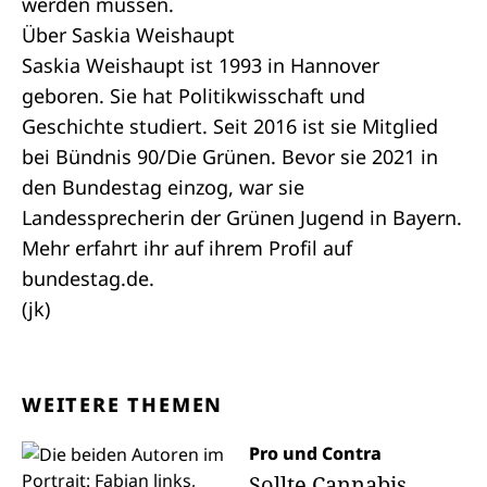
werden müssen.
Über Saskia Weishaupt
Saskia Weishaupt ist 1993 in Hannover
geboren. Sie hat Politikwisschaft und
Geschichte studiert. Seit 2016 ist sie Mitglied
bei Bündnis 90/Die Grünen. Bevor sie 2021 in
den Bundestag einzog, war sie
Landessprecherin der Grünen Jugend in Bayern.
Mehr erfahrt ihr auf ihrem
Profil
auf
bundestag.de.
(jk)
WEITERE THEMEN
Pro und Contra
Sollte Cannabis