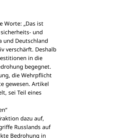
e Worte: „Das ist
 sicherheits- und
pa und Deutschland
iv verschärft. Deshalb
estitionen in die
edrohung begegnet.
ung, die Wehrpflicht
te gewesen. Artikel
t, sei Teil eines
en“
raktion dazu auf,
griffe Russlands auf
ekte Bedrohung in