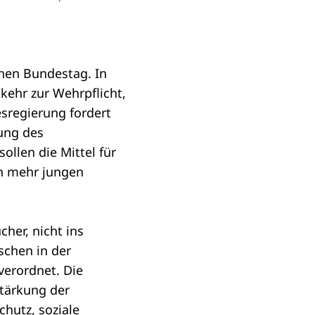
hen Bundestag. In
kehr zur Wehrpflicht,
sregierung
fordert
ung des
ollen die Mittel für
on mehr jungen
cher, nicht ins
schen in der
verordnet. Die
tärkung der
chutz, soziale