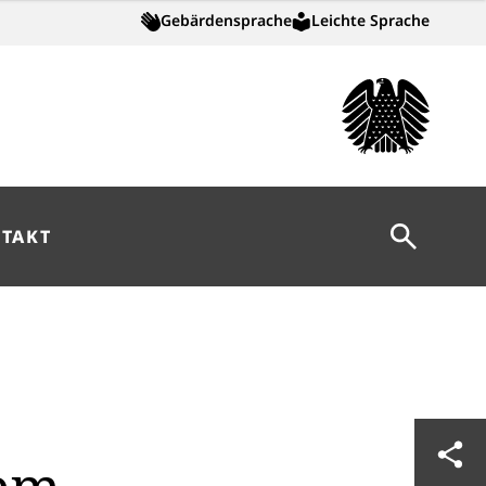
Gebärdensprache
Leichte Sprache
Suche öff
TAKT