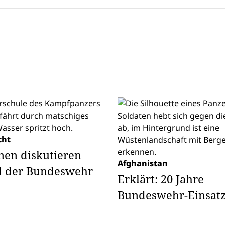
cht
nen diskutieren
Afghanistan
d der Bundeswehr
Erklärt: 20 Jahre
Bundeswehr-Einsat