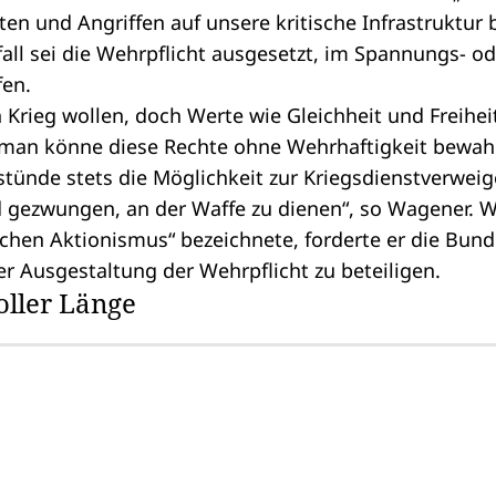
n und Angriffen auf unsere kritische Infrastruktur b
fall sei die Wehrpflicht ausgesetzt, im Spannungs- od
fen.
rieg wollen, doch Werte wie Gleichheit und Freihei
 man könne diese Rechte ohne Wehrhaftigkeit bewahr
tünde stets die Möglichkeit zur Kriegsdienstverweige
gezwungen, an der Waffe zu dienen“, so Wagener. 
ischen Aktionismus“ bezeichnete, forderte er die Bun
 Ausgestaltung der Wehrpflicht zu beteiligen.
oller Länge