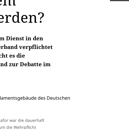
dem
erden?
m Dienst in den
erband verpflichtet
ht es die
und zur Debatte im
afür war die dauerhaft
 um die Wehrpflicht