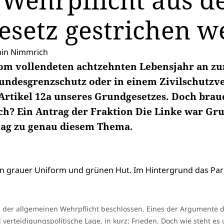
e Wehrpflicht aus 
setz gestrichen w
min Nimmrich
m vollendeten achtzehnten Lebensjahr an zu
Bundesgrenzschutz oder in einem Zivilschutzv
 Artikel 12a unseres Grundgesetzes. Doch brauc
ch? Ein Antrag der Fraktion Die Linke war Gr
ag zu genau diesem Thema.
 der allgemeinen Wehrpflicht beschlossen. Eines der Argumente d
 verteidigungspolitische Lage, in kurz: Frieden. Doch wie steht es