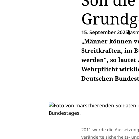
Soll di
Grundge
15. September 2025
Jas
„Männer können vo
Streitkräften, im 
werden", so lautet
Wehrpflicht wirkli
Deutschen Bundest
2011 wurde die Aussetzung
veränderte sicherheits- und