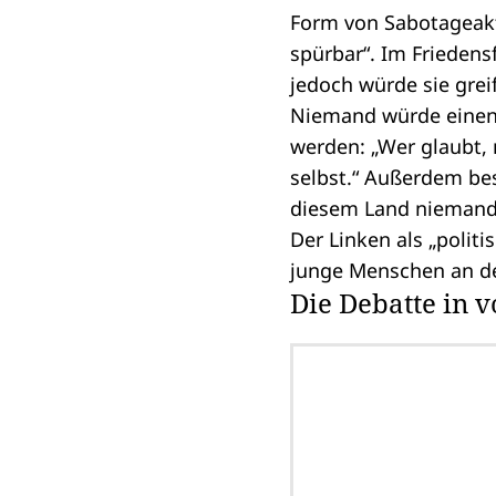
Form von Sabotageakte
spürbar“. Im Friedens
jedoch würde sie grei
Niemand würde einen K
werden: „Wer glaubt,
selbst.“ Außerdem bes
diesem Land niemand 
Der Linken als „polit
junge Menschen an der
Die Debatte in v