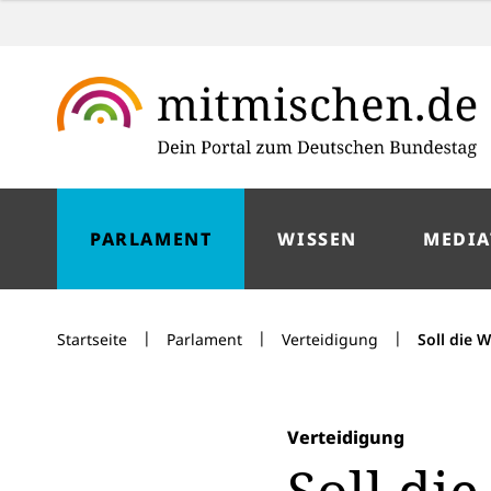
PARLAMENT
WISSEN
MEDIA
|
|
|
Startseite
Parlament
Verteidigung
Soll die 
Verteidigung