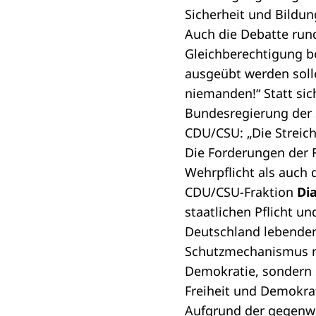
Sicherheit und Bildun
Auch die Debatte rund
Gleichberechtigung b
ausgeübt werden solle
niemanden!“ Statt sich
Bundesregierung der 
CDU/CSU: „Die Streich
Die Forderungen der F
Wehrpflicht als auch 
CDU/CSU-Fraktion
Di
staatlichen Pflicht u
Deutschland lebenden
Schutzmechanismus nic
Demokratie, sondern s
Freiheit und Demokrat
Aufgrund der gegenwär