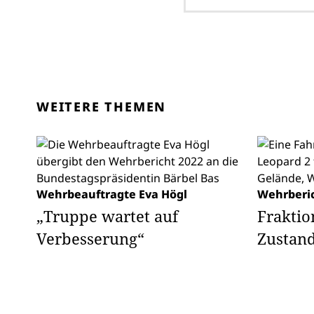
WEITERE THEMEN
Wehrbeauftragte Eva Högl
Wehrberi
„Truppe wartet auf
Fraktio
Verbesserung“
Zustan