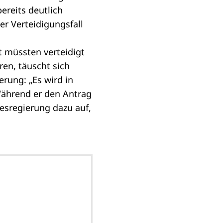
ereits deutlich
er Verteidigungsfall
t müssten verteidigt
en, täuscht sich
rung: „Es wird in
Während er den Antrag
desregierung dazu auf,